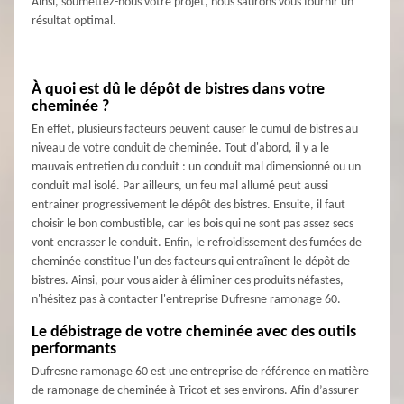
Ainsi, soumettez-nous votre projet, nous saurons vous fournir un
résultat optimal.
À quoi est dû le dépôt de bistres dans votre
cheminée ?
En effet, plusieurs facteurs peuvent causer le cumul de bistres au
niveau de votre conduit de cheminée. Tout d'abord, il y a le
mauvais entretien du conduit : un conduit mal dimensionné ou un
conduit mal isolé. Par ailleurs, un feu mal allumé peut aussi
entrainer progressivement le dépôt des bistres. Ensuite, il faut
choisir le bon combustible, car les bois qui ne sont pas assez secs
vont encrasser le conduit. Enfin, le refroidissement des fumées de
cheminée constitue l'un des facteurs qui entraînent le dépôt de
bistres. Ainsi, pour vous aider à éliminer ces produits néfastes,
n'hésitez pas à contacter l'entreprise Dufresne ramonage 60.
Le débistrage de votre cheminée avec des outils
performants
Dufresne ramonage 60 est une entreprise de référence en matière
de ramonage de cheminée à Tricot et ses environs. Afin d’assurer