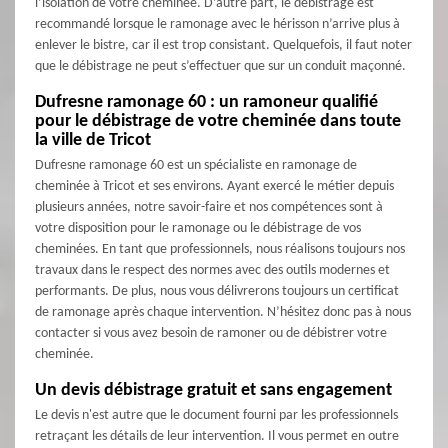
l’isolation de votre cheminée. D’autre part, le débistrage est
recommandé lorsque le ramonage avec le hérisson n’arrive plus à
enlever le bistre, car il est trop consistant. Quelquefois, il faut noter
que le débistrage ne peut s’effectuer que sur un conduit maçonné.
Dufresne ramonage 60 : un ramoneur qualifié
pour le débistrage de votre cheminée dans toute
la ville de Tricot
Dufresne ramonage 60 est un spécialiste en ramonage de
cheminée à Tricot et ses environs. Ayant exercé le métier depuis
plusieurs années, notre savoir-faire et nos compétences sont à
votre disposition pour le ramonage ou le débistrage de vos
cheminées. En tant que professionnels, nous réalisons toujours nos
travaux dans le respect des normes avec des outils modernes et
performants. De plus, nous vous délivrerons toujours un certificat
de ramonage après chaque intervention. N’hésitez donc pas à nous
contacter si vous avez besoin de ramoner ou de débistrer votre
cheminée.
Un devis débistrage gratuit et sans engagement
Le devis n'est autre que le document fourni par les professionnels
retraçant les détails de leur intervention. Il vous permet en outre