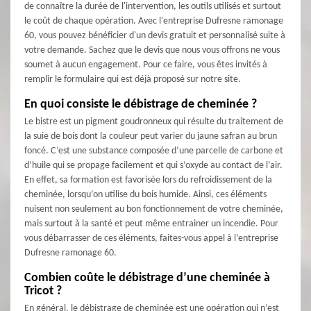
de connaître la durée de l'intervention, les outils utilisés et surtout
le coût de chaque opération. Avec l'entreprise Dufresne ramonage
60, vous pouvez bénéficier d'un devis gratuit et personnalisé suite à
votre demande. Sachez que le devis que nous vous offrons ne vous
soumet à aucun engagement. Pour ce faire, vous êtes invités à
remplir le formulaire qui est déjà proposé sur notre site.
En quoi consiste le débistrage de cheminée ?
Le bistre est un pigment goudronneux qui résulte du traitement de
la suie de bois dont la couleur peut varier du jaune safran au brun
foncé. C’est une substance composée d’une parcelle de carbone et
d’huile qui se propage facilement et qui s’oxyde au contact de l’air.
En effet, sa formation est favorisée lors du refroidissement de la
cheminée, lorsqu’on utilise du bois humide. Ainsi, ces éléments
nuisent non seulement au bon fonctionnement de votre cheminée,
mais surtout à la santé et peut même entrainer un incendie. Pour
vous débarrasser de ces éléments, faites-vous appel à l’entreprise
Dufresne ramonage 60.
Combien coûte le débistrage d’une cheminée à
Tricot ?
En général, le débistrage de cheminée est une opération qui n’est