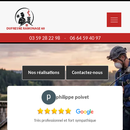
03 59 28 22 98
06 64 59 40 97
-
Nos réalisations
Contactez-nous
philippe poivet
Très professionnel et fort sympathique