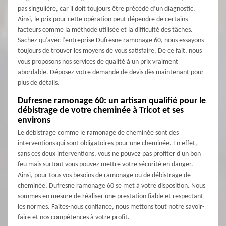
pas singulière, car il doit toujours être précédé d’un diagnostic.
Ainsi, le prix pour cette opération peut dépendre de certains
facteurs comme la méthode utilisée et la difficulté des tâches.
Sachez qu’avec l’entreprise Dufresne ramonage 60, nous essayons
toujours de trouver les moyens de vous satisfaire. De ce fait, nous
vous proposons nos services de qualité à un prix vraiment
abordable. Déposez votre demande de devis dès maintenant pour
plus de détails.
Dufresne ramonage 60: un artisan qualifié pour le
débistrage de votre cheminée à Tricot et ses
environs
Le débistrage comme le ramonage de cheminée sont des
interventions qui sont obligatoires pour une cheminée. En effet,
sans ces deux interventions, vous ne pouvez pas profiter d'un bon
feu mais surtout vous pouvez mettre votre sécurité en danger.
Ainsi, pour tous vos besoins de ramonage ou de débistrage de
cheminée, Dufresne ramonage 60 se met à votre disposition. Nous
sommes en mesure de réaliser une prestation fiable et respectant
les normes. Faites-nous confiance, nous mettons tout notre savoir-
faire et nos compétences à votre profit.