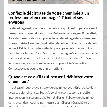
Confiez le débistrage de votre cheminée à un
professionnel en ramonage à Tricot et ses
environs
Le débistrage est une opération délicate qu’il faut impérativement
remettre à un spécialiste comme Dufresne ramonage 60. En effet,
il y a deux méthodes pour procéder au débistrage de la cheminée.
L’une consiste à réaliser l’opération depuis le toit, et l’autre depuis
le bas à l’aide d’un moteur électrique appelé débistreuse qui va
percuter les bistres. Avec Dufresne ramonage 60, vous pouvez vous
rassurer de vous attendre à un résultat irréprochable. Après notre
intervention, votre cheminée sera propre, et très sécuritaire.
Contactez-nous pour plus d’informations.
Quand est-ce qu’il faut penser à débistrer votre
cheminée ?
Il faut savoir que le débistrage de cheminée peut être réalisé dans
deux cas bien distincts. Tout d’abord, on doit passer par cette
intervention lorsqu’on souhaite installer un tubage de cheminée
dans le conduit. Ceci va permettre d’améliorer l’étanchéité et