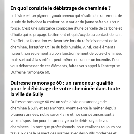
En quoi consiste le débistrage de cheminée ?
Le bistre est un pigment goudronneux qui résulte du traitement de
la suie de bois dont la couleur peut varier du jaune safran au brun
foncé. C’est une substance composée d’une parcelle de carbone et
d’huile qui se propage facilement et qui s’oxyde au contact de l’air.
En effet, sa formation est favorisée lors du refroidissement de la
cheminée, lorsqu’on utilise du bois humide. Ainsi, ces éléments
nuisent non seulement au bon fonctionnement de votre cheminée,
mais surtout à la santé et peut même entrainer un incendie. Pour
vous débarrasser de ces éléments, faites-vous appel à l’entreprise
Dufresne ramonage 60.
Dufresne ramonage 60 : un ramoneur qualifié
pour le débistrage de votre cheminée dans toute
la ville de Sully
Dufresne ramonage 60 est un spécialiste en ramonage de
cheminée à Sully et ses environs. Ayant exercé le métier depuis
plusieurs années, notre savoir-faire et nos compétences sont à
votre disposition pour le ramonage ou le débistrage de vos
cheminées. En tant que professionnels, nous réalisons toujours nos
travaux dans le respect des normes avec des outils modernes et