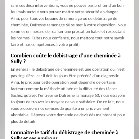
sans ces deux interventions, vous ne pouvez pas profiter d'un bon
feu mais surtout vous pouvez mettre votre sécurité en danger.
Ainsi, pour tous vos besoins de ramonage ou de débistrage de
cheminée, Dufresne ramonage 60 se met à votre disposition. Nous
sommes en mesure de réaliser une prestation fiable et respectant
les normes. Faites-nous confiance, nous mettons tout notre savoir-
faire et nos compétences à votre profit.
Combien coûte le débistrage d’une cheminée à
Sully ?
En général, le débistrage de cheminée est une opération qui n’est
pas singulière, car il doit toujours être précédé d’un diagnostic.
Ainsi, le prix pour cette opération peut dépendre de certains
facteurs comme la méthode utilisée et la difficulté des tâches.
Sachez qu’avec l’entreprise Dufresne ramonage 60, nous essayons
toujours de trouver les moyens de vous satisfaire. De ce fait, nous
vous proposons nos services de qualité à un prix vraiment
abordable. Déposez votre demande de devis dès maintenant pour
plus de détails.
Connaitre le tarif du débistrage de cheminée à
Sully et ses environs