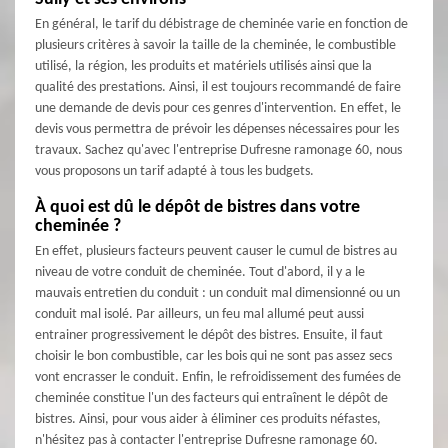
En général, le tarif du débistrage de cheminée varie en fonction de
plusieurs critères à savoir la taille de la cheminée, le combustible
utilisé, la région, les produits et matériels utilisés ainsi que la
qualité des prestations. Ainsi, il est toujours recommandé de faire
une demande de devis pour ces genres d'intervention. En effet, le
devis vous permettra de prévoir les dépenses nécessaires pour les
travaux. Sachez qu'avec l'entreprise Dufresne ramonage 60, nous
vous proposons un tarif adapté à tous les budgets.
À quoi est dû le dépôt de bistres dans votre
cheminée ?
En effet, plusieurs facteurs peuvent causer le cumul de bistres au
niveau de votre conduit de cheminée. Tout d'abord, il y a le
mauvais entretien du conduit : un conduit mal dimensionné ou un
conduit mal isolé. Par ailleurs, un feu mal allumé peut aussi
entrainer progressivement le dépôt des bistres. Ensuite, il faut
choisir le bon combustible, car les bois qui ne sont pas assez secs
vont encrasser le conduit. Enfin, le refroidissement des fumées de
cheminée constitue l'un des facteurs qui entraînent le dépôt de
bistres. Ainsi, pour vous aider à éliminer ces produits néfastes,
n'hésitez pas à contacter l'entreprise Dufresne ramonage 60.