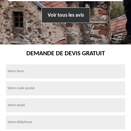
Voir tous les avis
DEMANDE DE DEVIS GRATUIT