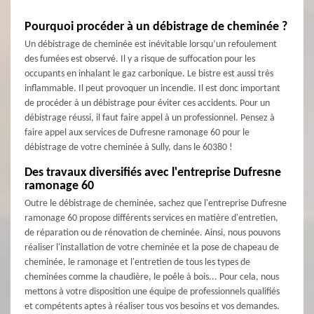
Pourquoi procéder à un débistrage de cheminée ?
Un débistrage de cheminée est inévitable lorsqu’un refoulement
des fumées est observé. Il y a risque de suffocation pour les
occupants en inhalant le gaz carbonique. Le bistre est aussi très
inflammable. Il peut provoquer un incendie. Il est donc important
de procéder à un débistrage pour éviter ces accidents. Pour un
débistrage réussi, il faut faire appel à un professionnel. Pensez à
faire appel aux services de Dufresne ramonage 60 pour le
débistrage de votre cheminée à Sully, dans le 60380 !
Des travaux diversifiés avec l'entreprise Dufresne
ramonage 60
Outre le débistrage de cheminée, sachez que l'entreprise Dufresne
ramonage 60 propose différents services en matière d'entretien,
de réparation ou de rénovation de cheminée. Ainsi, nous pouvons
réaliser l'installation de votre cheminée et la pose de chapeau de
cheminée, le ramonage et l'entretien de tous les types de
cheminées comme la chaudière, le poêle à bois... Pour cela, nous
mettons à votre disposition une équipe de professionnels qualifiés
et compétents aptes à réaliser tous vos besoins et vos demandes.