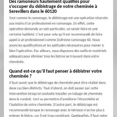
Des ramoneurs hautement qualifiés pour
s’occuper du débistrage de votre cheminée à
Serevillers dans le 60120
Tout comme le ramonage, le débistrage est une opération réservée
aux mains d’un professionnel en ramonage. En effet, cette
opération demande un soin particulier, un savoir-faire et une
certaine habileté. C’est pour cela qu’il est recommandé de faire
appel à un professionnel comme Dufresne ramonage 60. Nous
avons les qualifications et les aptitudes nécessaires pour mener à
bien l’opération. Par ailleurs, nous disposons des outils et matériels
adéquats pour éliminer tous les bistres se trouvant dans votre
cheminée.
Quand est-ce qu’il faut penser à débistrer votre
cheminée ?
Il faut savoir que le débistrage de cheminée peut être réalisé dans
deux cas bien distincts. Tout d’abord, on doit passer par cette
intervention lorsqu’on souhaite installer un tubage de cheminée
dans le conduit. Ceci va permettre d’améliorer l’étanchéité et
l’isolation de votre cheminée. D’autre part, le débistrage est
recommandé lorsque le ramonage avec le hérisson n’arrive plus à
enlever le bistre, car il est trop consistant. Quelquefois, il faut noter