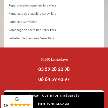
Réparation de cheminée Serevillers
Ramonage de chaudière Serevillers
Ramoneur Serevillers
Ramonage de cheminée Serevillers
Entretien de cheminée Serevillers
60260 Lamorlaye
03 59 28 22 98
06 64 59 40 97
©2026 TOUS DROITS RÉSERVÉS
MENTIONS LÉGALES
5.0