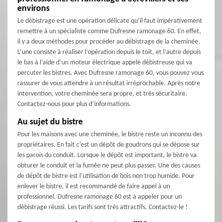
environs
Le débistrage est une opération délicate qu’il faut impérativement
remettre à un spécialiste comme Dufresne ramonage 60. En effet,
il y a deux méthodes pour procéder au débistrage de la cheminée.
L’une consiste à réaliser l’opération depuis le toit, et l’autre depuis
le bas à l’aide d’un moteur électrique appelé débistreuse qui va
percuter les bistres. Avec Dufresne ramonage 60, vous pouvez vous
rassurer de vous attendre à un résultat irréprochable. Après notre
intervention, votre cheminée sera propre, et très sécuritaire.
Contactez-nous pour plus d’informations.
Au sujet du bistre
Pour les maisons avec une cheminée, le bistre reste un inconnu des
propriétaires. En fait c’est un dépôt de goudrons qui se dépose sur
les parois du conduit. Lorsque le dépôt est important, le bistre va
obturer le conduit et la fumée ne peut plus passer. Une des causes
de dépôt de bistre est l’utilisation de bois non trop humide. Pour
enlever le bistre, il est recommandé de faire appel à un
professionnel. Dufresne ramonage 60 est à appeler pour un
débistrage réussi. Les tarifs sont très attractifs. Contactez-le !