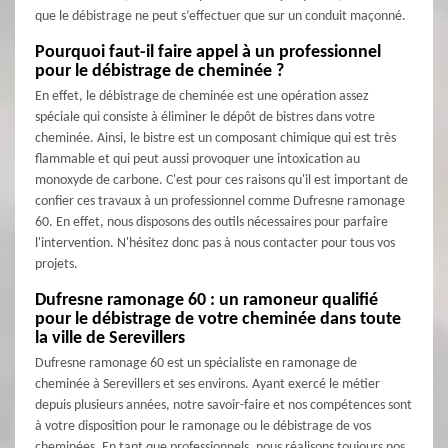
que le débistrage ne peut s’effectuer que sur un conduit maçonné.
Pourquoi faut-il faire appel à un professionnel
pour le débistrage de cheminée ?
En effet, le débistrage de cheminée est une opération assez
spéciale qui consiste à éliminer le dépôt de bistres dans votre
cheminée. Ainsi, le bistre est un composant chimique qui est très
flammable et qui peut aussi provoquer une intoxication au
monoxyde de carbone. C'est pour ces raisons qu'il est important de
confier ces travaux à un professionnel comme Dufresne ramonage
60. En effet, nous disposons des outils nécessaires pour parfaire
l'intervention. N'hésitez donc pas à nous contacter pour tous vos
projets.
Dufresne ramonage 60 : un ramoneur qualifié
pour le débistrage de votre cheminée dans toute
la ville de Serevillers
Dufresne ramonage 60 est un spécialiste en ramonage de
cheminée à Serevillers et ses environs. Ayant exercé le métier
depuis plusieurs années, notre savoir-faire et nos compétences sont
à votre disposition pour le ramonage ou le débistrage de vos
cheminées. En tant que professionnels, nous réalisons toujours nos