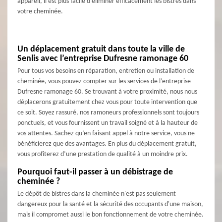
appareil, il est plus facile d’éliminer efficacement les bistres dans
votre cheminée.
Un déplacement gratuit dans toute la ville de
Senlis avec l’entreprise Dufresne ramonage 60
Pour tous vos besoins en réparation, entretien ou installation de
cheminée, vous pouvez compter sur les services de l’entreprise
Dufresne ramonage 60. Se trouvant à votre proximité, nous nous
déplacerons gratuitement chez vous pour toute intervention que
ce soit. Soyez rassuré, nos ramoneurs professionnels sont toujours
ponctuels, et vous fournissent un travail soigné et à la hauteur de
vos attentes. Sachez qu’en faisant appel à notre service, vous ne
bénéficierez que des avantages. En plus du déplacement gratuit,
vous profiterez d’une prestation de qualité à un moindre prix.
Pourquoi faut-il passer à un débistrage de
cheminée ?
Le dépôt de bistres dans la cheminée n'est pas seulement
dangereux pour la santé et la sécurité des occupants d'une maison,
mais il compromet aussi le bon fonctionnement de votre cheminée.