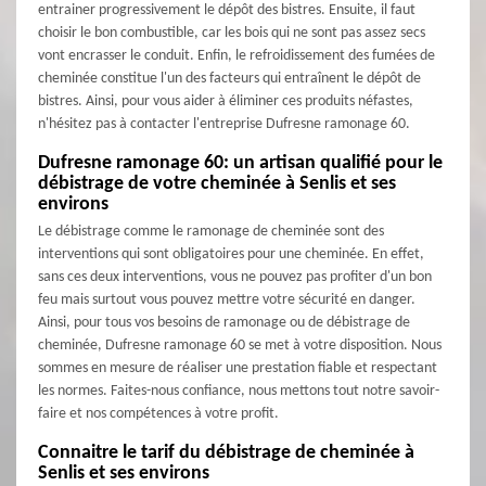
entrainer progressivement le dépôt des bistres. Ensuite, il faut
choisir le bon combustible, car les bois qui ne sont pas assez secs
vont encrasser le conduit. Enfin, le refroidissement des fumées de
cheminée constitue l'un des facteurs qui entraînent le dépôt de
bistres. Ainsi, pour vous aider à éliminer ces produits néfastes,
n'hésitez pas à contacter l'entreprise Dufresne ramonage 60.
Dufresne ramonage 60: un artisan qualifié pour le
débistrage de votre cheminée à Senlis et ses
environs
Le débistrage comme le ramonage de cheminée sont des
interventions qui sont obligatoires pour une cheminée. En effet,
sans ces deux interventions, vous ne pouvez pas profiter d'un bon
feu mais surtout vous pouvez mettre votre sécurité en danger.
Ainsi, pour tous vos besoins de ramonage ou de débistrage de
cheminée, Dufresne ramonage 60 se met à votre disposition. Nous
sommes en mesure de réaliser une prestation fiable et respectant
les normes. Faites-nous confiance, nous mettons tout notre savoir-
faire et nos compétences à votre profit.
Connaitre le tarif du débistrage de cheminée à
Senlis et ses environs