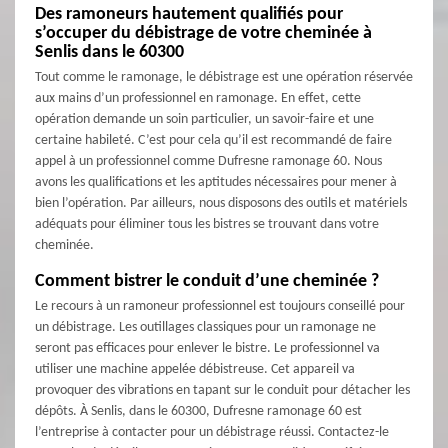
Des ramoneurs hautement qualifiés pour
s’occuper du débistrage de votre cheminée à
Senlis dans le 60300
Tout comme le ramonage, le débistrage est une opération réservée
aux mains d’un professionnel en ramonage. En effet, cette
opération demande un soin particulier, un savoir-faire et une
certaine habileté. C’est pour cela qu’il est recommandé de faire
appel à un professionnel comme Dufresne ramonage 60. Nous
avons les qualifications et les aptitudes nécessaires pour mener à
bien l’opération. Par ailleurs, nous disposons des outils et matériels
adéquats pour éliminer tous les bistres se trouvant dans votre
cheminée.
Comment bistrer le conduit d’une cheminée ?
Le recours à un ramoneur professionnel est toujours conseillé pour
un débistrage. Les outillages classiques pour un ramonage ne
seront pas efficaces pour enlever le bistre. Le professionnel va
utiliser une machine appelée débistreuse. Cet appareil va
provoquer des vibrations en tapant sur le conduit pour détacher les
dépôts. À Senlis, dans le 60300, Dufresne ramonage 60 est
l’entreprise à contacter pour un débistrage réussi. Contactez-le