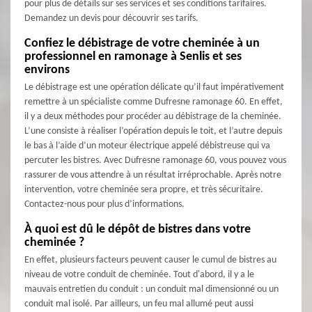
pour plus de détails sur ses services et ses conditions tarifaires.
Demandez un devis pour découvrir ses tarifs.
Confiez le débistrage de votre cheminée à un
professionnel en ramonage à Senlis et ses
environs
Le débistrage est une opération délicate qu’il faut impérativement
remettre à un spécialiste comme Dufresne ramonage 60. En effet,
il y a deux méthodes pour procéder au débistrage de la cheminée.
L’une consiste à réaliser l’opération depuis le toit, et l’autre depuis
le bas à l’aide d’un moteur électrique appelé débistreuse qui va
percuter les bistres. Avec Dufresne ramonage 60, vous pouvez vous
rassurer de vous attendre à un résultat irréprochable. Après notre
intervention, votre cheminée sera propre, et très sécuritaire.
Contactez-nous pour plus d’informations.
À quoi est dû le dépôt de bistres dans votre
cheminée ?
En effet, plusieurs facteurs peuvent causer le cumul de bistres au
niveau de votre conduit de cheminée. Tout d'abord, il y a le
mauvais entretien du conduit : un conduit mal dimensionné ou un
conduit mal isolé. Par ailleurs, un feu mal allumé peut aussi