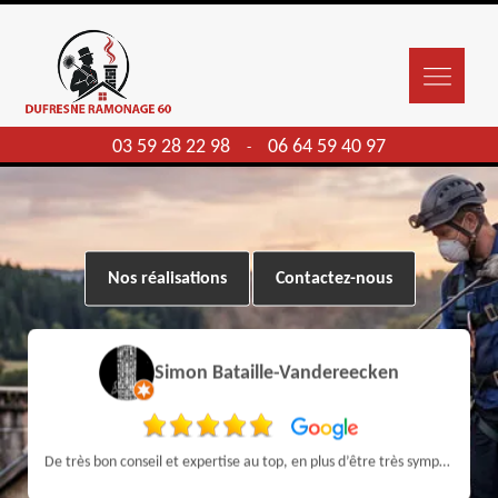
03 59 28 22 98
06 64 59 40 97
-
Nos réalisations
Contactez-nous
Simon Bataille-Vandereecken
De très bon conseil et expertise au top, en plus d’être très sympathique, je recommande! Nous avons été bien aidés et renseignés sur quoi faire de notre insert et son entretien futur, merci :)