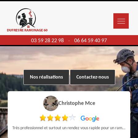
03 59 28 22 98
06 64 59 40 97
-
Nos réalisations
Contactez-nous
Christophe Mce
Très professionnel et surtout un rendez vous rapide pour un ramonage efficace