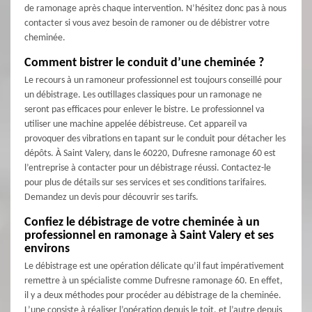
de ramonage après chaque intervention. N’hésitez donc pas à nous
contacter si vous avez besoin de ramoner ou de débistrer votre
cheminée.
Comment bistrer le conduit d’une cheminée ?
Le recours à un ramoneur professionnel est toujours conseillé pour
un débistrage. Les outillages classiques pour un ramonage ne
seront pas efficaces pour enlever le bistre. Le professionnel va
utiliser une machine appelée débistreuse. Cet appareil va
provoquer des vibrations en tapant sur le conduit pour détacher les
dépôts. À Saint Valery, dans le 60220, Dufresne ramonage 60 est
l’entreprise à contacter pour un débistrage réussi. Contactez-le
pour plus de détails sur ses services et ses conditions tarifaires.
Demandez un devis pour découvrir ses tarifs.
Confiez le débistrage de votre cheminée à un
professionnel en ramonage à Saint Valery et ses
environs
Le débistrage est une opération délicate qu’il faut impérativement
remettre à un spécialiste comme Dufresne ramonage 60. En effet,
il y a deux méthodes pour procéder au débistrage de la cheminée.
L’une consiste à réaliser l’opération depuis le toit, et l’autre depuis