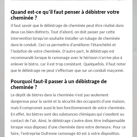
Quand est-ce qu’il faut penser à débistrer votre
cheminée ?
Il faut savoir que le débistrage de cheminée peut être réalisé dans
deux cas bien distincts. Tout d’abord, on doit passer par cette
intervention lorsqu’on souhaite installer un tubage de cheminée
dans le conduit. Ceci va permettre d’améliorer l’étanchéité et
l’isolation de votre cheminée. D’autre part, le débistrage est
recommandé lorsque le ramonage avec le hérisson n’arrive plus à
enlever le bistre, car il est trop consistant. Quelquefois, il faut noter
que le débistrage ne peut s’effectuer que sur un conduit maçonné.
Pourquoi faut-il passer à un débistrage de
cheminée ?
Le dépôt de bistres dans la cheminée n'est pas seulement
dangereux pour la santé et la sécurité des occupants d'une maison,
mais il compromet aussi le bon fonctionnement de votre cheminée.
En effet, les bistres sont des substances chimiques qui s'oxydent au
contact de l'air. Ainsi, le débistrage s'avère donc être indispensable
lorsque vous disposez d'une cheminée dans votre demeure. Pour ce
faire, l'entreprise Dufresne ramonage 60 est à votre disposition.