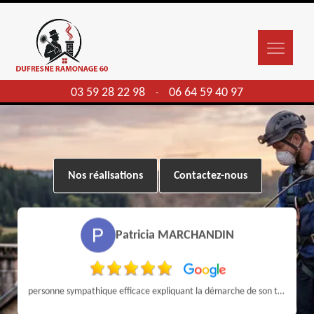
03 59 28 22 98
06 64 59 40 97
-
Nos réalisations
Contactez-nous
Patricia MARCHANDIN
personne sympathique efficace expliquant la démarche de son travail pour un résultat de qualité . A recommander