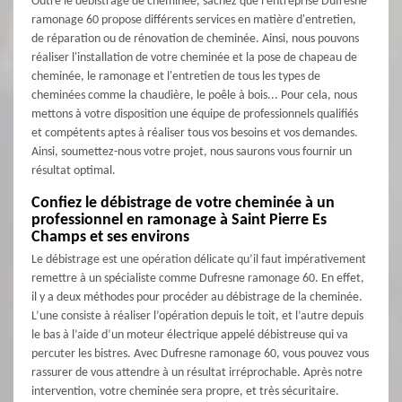
Outre le débistrage de cheminée, sachez que l'entreprise Dufresne
ramonage 60 propose différents services en matière d'entretien,
de réparation ou de rénovation de cheminée. Ainsi, nous pouvons
réaliser l'installation de votre cheminée et la pose de chapeau de
cheminée, le ramonage et l'entretien de tous les types de
cheminées comme la chaudière, le poêle à bois... Pour cela, nous
mettons à votre disposition une équipe de professionnels qualifiés
et compétents aptes à réaliser tous vos besoins et vos demandes.
Ainsi, soumettez-nous votre projet, nous saurons vous fournir un
résultat optimal.
Confiez le débistrage de votre cheminée à un
professionnel en ramonage à Saint Pierre Es
Champs et ses environs
Le débistrage est une opération délicate qu’il faut impérativement
remettre à un spécialiste comme Dufresne ramonage 60. En effet,
il y a deux méthodes pour procéder au débistrage de la cheminée.
L’une consiste à réaliser l’opération depuis le toit, et l’autre depuis
le bas à l’aide d’un moteur électrique appelé débistreuse qui va
percuter les bistres. Avec Dufresne ramonage 60, vous pouvez vous
rassurer de vous attendre à un résultat irréprochable. Après notre
intervention, votre cheminée sera propre, et très sécuritaire.