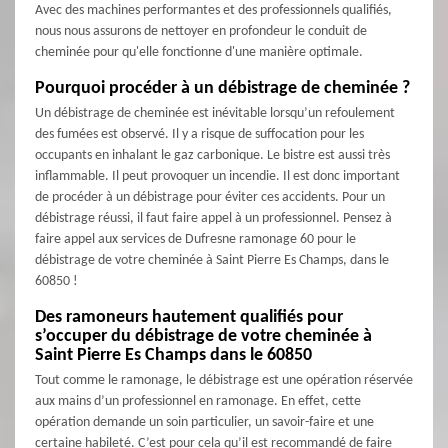
Avec des machines performantes et des professionnels qualifiés,
nous nous assurons de nettoyer en profondeur le conduit de
cheminée pour qu'elle fonctionne d'une manière optimale.
Pourquoi procéder à un débistrage de cheminée ?
Un débistrage de cheminée est inévitable lorsqu’un refoulement
des fumées est observé. Il y a risque de suffocation pour les
occupants en inhalant le gaz carbonique. Le bistre est aussi très
inflammable. Il peut provoquer un incendie. Il est donc important
de procéder à un débistrage pour éviter ces accidents. Pour un
débistrage réussi, il faut faire appel à un professionnel. Pensez à
faire appel aux services de Dufresne ramonage 60 pour le
débistrage de votre cheminée à Saint Pierre Es Champs, dans le
60850 !
Des ramoneurs hautement qualifiés pour
s’occuper du débistrage de votre cheminée à
Saint Pierre Es Champs dans le 60850
Tout comme le ramonage, le débistrage est une opération réservée
aux mains d’un professionnel en ramonage. En effet, cette
opération demande un soin particulier, un savoir-faire et une
certaine habileté. C’est pour cela qu’il est recommandé de faire