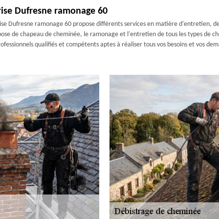
prise Dufresne ramonage 60
ise Dufresne ramonage 60 propose différents services en matière d'entretien, d
a pose de chapeau de cheminée, le ramonage et l'entretien de tous les types de c
ofessionnels qualifiés et compétents aptes à réaliser tous vos besoins et vos de