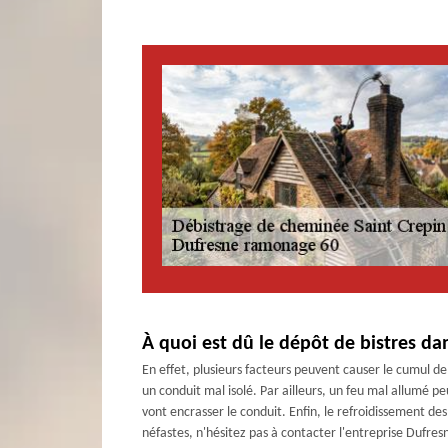
À quoi est dû le dépôt de bistres d
En effet, plusieurs facteurs peuvent causer le cumul d
un conduit mal isolé. Par ailleurs, un feu mal allumé peu
vont encrasser le conduit. Enfin, le refroidissement de
néfastes, n'hésitez pas à contacter l'entreprise Dufr