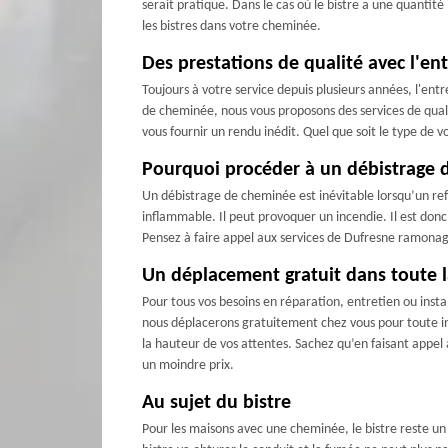
serait pratique. Dans le cas où le bistre a une quantité 
les bistres dans votre cheminée.
Des prestations de qualité avec l'en
Toujours à votre service depuis plusieurs années, l'entr
de cheminée, nous vous proposons des services de qualit
vous fournir un rendu inédit. Quel que soit le type de
Pourquoi procéder à un débistrage 
Un débistrage de cheminée est inévitable lorsqu’un refo
inflammable. Il peut provoquer un incendie. Il est donc
Pensez à faire appel aux services de Dufresne ramonage
Un déplacement gratuit dans toute la
Pour tous vos besoins en réparation, entretien ou inst
nous déplacerons gratuitement chez vous pour toute int
la hauteur de vos attentes. Sachez qu’en faisant appel
un moindre prix.
Au sujet du bistre
Pour les maisons avec une cheminée, le bistre reste un 