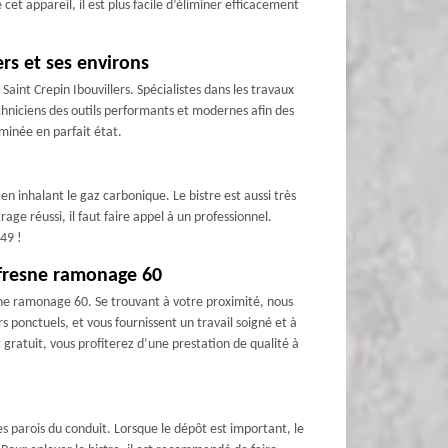
cet appareil, il est plus facile d’éliminer efficacement
rs et ses environs
Saint Crepin Ibouvillers. Spécialistes dans les travaux
echniciens des outils performants et modernes afin des
minée en parfait état.
n inhalant le gaz carbonique. Le bistre est aussi très
ge réussi, il faut faire appel à un professionnel.
49 !
Dufresne ramonage 60
esne ramonage 60. Se trouvant à votre proximité, nous
 ponctuels, et vous fournissent un travail soigné et à
gratuit, vous profiterez d’une prestation de qualité à
es parois du conduit. Lorsque le dépôt est important, le