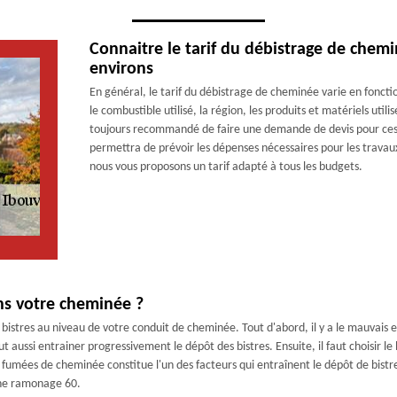
Connaitre le tarif du débistrage de chemin
environs
En général, le tarif du débistrage de cheminée varie en fonction
le combustible utilisé, la région, les produits et matériels utilisé
toujours recommandé de faire une demande de devis pour ces g
permettra de prévoir les dépenses nécessaires pour les trava
nous vous proposons un tarif adapté à tous les budgets.
ans votre cheminée ?
e bistres au niveau de votre conduit de cheminée. Tout d'abord, il y a le mauvais
t aussi entrainer progressivement le dépôt des bistres. Ensuite, il faut choisir le
s fumées de cheminée constitue l'un des facteurs qui entraînent le dépôt de bistre
esne ramonage 60.