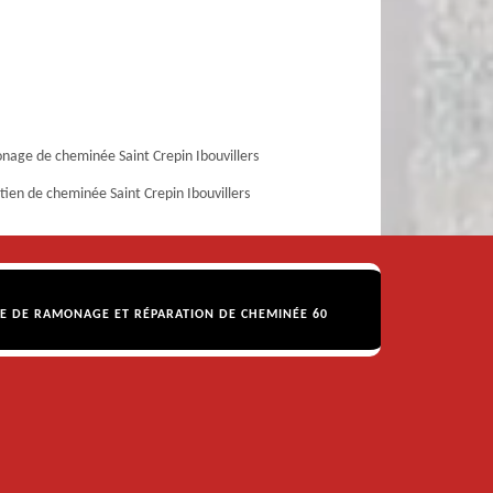
age de cheminée Saint Crepin Ibouvillers
tien de cheminée Saint Crepin Ibouvillers
SE DE RAMONAGE ET RÉPARATION DE CHEMINÉE 60