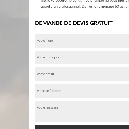
bistre va obturer le conduit et la fumée ne peut plus pa
appel à un professionnel. Dufresne ramonage 60 est à ap
DEMANDE DE DEVIS GRATUIT