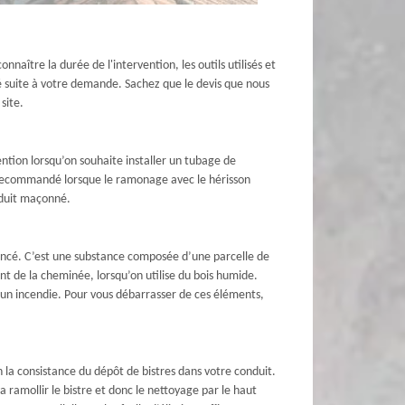
nnaître la durée de l'intervention, les outils utilisés et
é suite à votre demande. Sachez que le devis que nous
site.
ention lorsqu’on souhaite installer un tubage de
t recommandé lorsque le ramonage avec le hérisson
onduit maçonné.
foncé. C’est une substance composée d’une parcelle de
ent de la cheminée, lorsqu’on utilise du bois humide.
un incendie. Pour vous débarrasser de ces éléments,
n la consistance du dépôt de bistres dans votre conduit.
a ramollir le bistre et donc le nettoyage par le haut