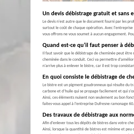
Un devis débistrage gratuit et sans
Le devis n'est autre que le document fourni par les profe
surtout le coût de chaque opération. Avec l'entreprise
vous offrons ne vous soumet à aucun engagement. Pour ce
Quand est-ce qu’il faut penser à déb
Il faut savoir que le débistrage de cheminée peut être r
cheminée dans le conduit. Ceci va permettre d’améliore
n’arrive plus à enlever le bistre, car il est trop consis
En quoi consiste le débistrage de c
Le bistre est un pigment goudronneux qui résulte du tr
carbone et d’huile qui se propage facilement et qui s’ox
Ainsi, ces éléments nuisent non seulement au bon fon
faites-vous appel à l’entreprise Dufresne ramonage 60
Des travaux de débistrage aux norm
Afin d’enlever tous les dépôts de bistres dans votre ch
Ainsi, lorsque la quantité de bistres est minime et peu 