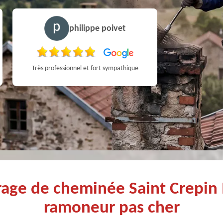
philippe poivet
Très professionnel et fort sympathique
rage de cheminée Saint Crepin 
ramoneur pas cher