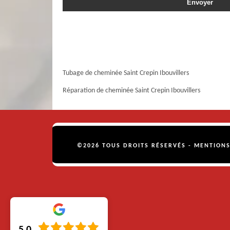
Tubage de cheminée Saint Crepin Ibouvillers
Réparation de cheminée Saint Crepin Ibouvillers
©2026 TOUS DROITS RÉSERVÉS -
MENTIONS