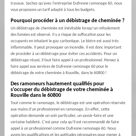
travaux. Sachez qu'avec l'entreprise Dufresne ramonage 60, nous
vous proposons un tarif adapté à tous les budgets.
Pourquoi procéder à un débistrage de cheminée ?
Un débistrage de cheminée est inévitable lorsqu’un refoulement
des fumées est observé. Il y a risque de suffocation pour les
occupants en inhalant le gaz carbonique. Le bistre est aussi très
inflammable. Il peut provoquer un incendie. Il est donc important
de procéder à un débistrage pour éviter ces accidents. Pour un
débistrage réussi, il faut faire appel à un professionnel. Pensez à
faire appel aux services de Dufresne ramonage 60 pour le
débistrage de votre cheminée à Rouville, dans le 60800 !
Des ramoneurs hautement qualifiés pour
s’occuper du débistrage de votre cheminée à
Rouville dans le 60800
Tout comme le ramonage, le débistrage est une opération réservée
aux mains d’un professionnel en ramonage. En effet, cette
opération demande un soin particulier, un savoir-faire et une
certaine habileté. C’est pour cela qu’il est recommandé de faire
appel à un professionnel comme Dufresne ramonage 60. Nous
avons les qualifications et les aptitudes nécessaires pour mener à