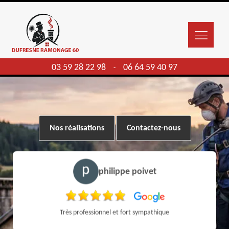
03 59 28 22 98
06 64 59 40 97
-
Nos réalisations
Contactez-nous
philippe poivet
Très professionnel et fort sympathique