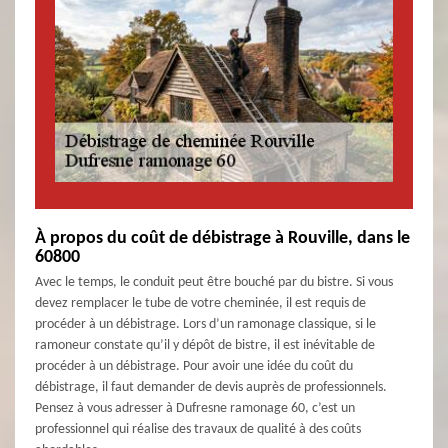
À propos du coût de débistrage à Rouville, dans le
60800
Avec le temps, le conduit peut être bouché par du bistre. Si vous
devez remplacer le tube de votre cheminée, il est requis de
procéder à un débistrage. Lors d’un ramonage classique, si le
ramoneur constate qu’il y dépôt de bistre, il est inévitable de
procéder à un débistrage. Pour avoir une idée du coût du
débistrage, il faut demander de devis auprès de professionnels.
Pensez à vous adresser à Dufresne ramonage 60, c’est un
professionnel qui réalise des travaux de qualité à des coûts