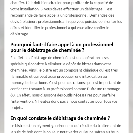
chauffer. L’air doit bien circuler pour profiter de la capacité de
votre installation. Si vous devez effectuer un débistrage, il est
recommandé de faire appel à un professionnel. Demandez des
devis à plusieurs professionnels afin que vous puissiez confronter les
offres et identifier le professionnel à qui vous allez confier le
débistrage.
Pourquoi faut-il faire appel à un professionnel
pour le débistrage de cheminée ?
En effet, le débistrage de cheminée est une opération assez
spéciale qui consiste à éliminer le dépôt de bistres dans votre
cheminée. Ainsi, le bistre est un composant chimique qui est très
flammable et qui peut aussi provoquer une intoxication au
monoxyde de carbone. C'est pour ces raisons qu'il est important de
confier ces travaux à un professionnel comme Dufresne ramonage
60. En effet, nous disposons des outils nécessaires pour parfaire
l'intervention. N'hésitez donc pas à nous contacter pour tous vos
projets.
En quoi consiste le débistrage de cheminée ?
Le bistre est un pigment goudronneux qui résulte du traitement de
la suie de bois dont la couleur peut varier du jaune safran au brun