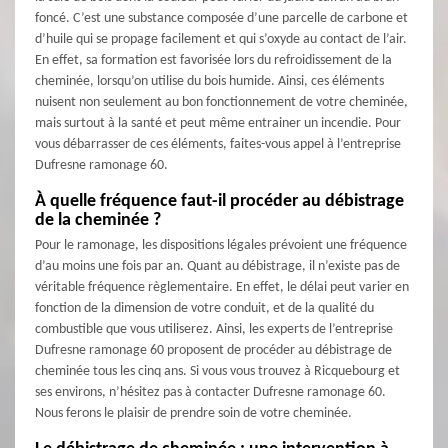
foncé. C’est une substance composée d’une parcelle de carbone et
d’huile qui se propage facilement et qui s’oxyde au contact de l’air.
En effet, sa formation est favorisée lors du refroidissement de la
cheminée, lorsqu’on utilise du bois humide. Ainsi, ces éléments
nuisent non seulement au bon fonctionnement de votre cheminée,
mais surtout à la santé et peut même entrainer un incendie. Pour
vous débarrasser de ces éléments, faites-vous appel à l’entreprise
Dufresne ramonage 60.
À quelle fréquence faut-il procéder au débistrage
de la cheminée ?
Pour le ramonage, les dispositions légales prévoient une fréquence
d’au moins une fois par an. Quant au débistrage, il n’existe pas de
véritable fréquence règlementaire. En effet, le délai peut varier en
fonction de la dimension de votre conduit, et de la qualité du
combustible que vous utiliserez. Ainsi, les experts de l’entreprise
Dufresne ramonage 60 proposent de procéder au débistrage de
cheminée tous les cinq ans. Si vous vous trouvez à Ricquebourg et
ses environs, n’hésitez pas à contacter Dufresne ramonage 60.
Nous ferons le plaisir de prendre soin de votre cheminée.