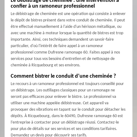
Le débistrage de cheminée : une intervention à
confier à un ramoneur professionnel
Le débistrage de cheminée est une opération qui consiste à enlever
le dépôt de bistres présent dans votre conduit de cheminée. Il peut
être effectué manuellement à l'aide d'un hérisson métallique, ou
avec une machine à moteur lorsque la quantité de bistres est trop
importante. Ainsi, ces techniques demandent un savoir-faire
particulier, d'où l'intérêt de faire appel à un ramoneur
professionnel comme Dufresne ramonage 60. Faites appel à nos
services pour tous vos besoins d'entretien et de nettoyage de
cheminée à Ricquebourg et ses environs.
Comment bistrer le conduit d’une cheminée ?
Le recours à un ramoneur professionnel est toujours conseillé pour
un débistrage. Les outillages classiques pour un ramonage ne
seront pas efficaces pour enlever le bistre. Le professionnel va
utiliser une machine appelée débistreuse. Cet appareil va
provoquer des vibrations en tapant sur le conduit pour détacher les
dépôts. À Ricquebourg, dans le 60490, Dufresne ramonage 60 est
l’entreprise à contacter pour un débistrage réussi. Contactez-le
pour plus de détails sur ses services et ses conditions tarifaires.
Demandez un devis pour découvrir ses tarifs.