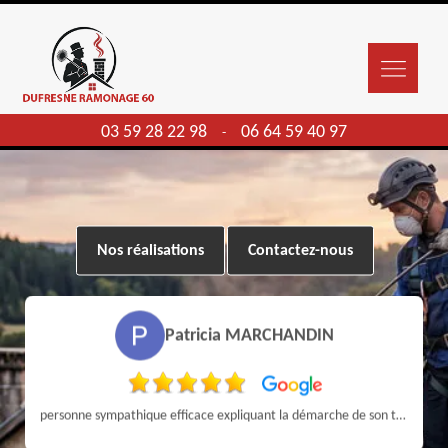
03 59 28 22 98
06 64 59 40 97
-
Nos réalisations
Contactez-nous
Patricia MARCHANDIN
personne sympathique efficace expliquant la démarche de son travail pour un résultat de qualité . A recommander