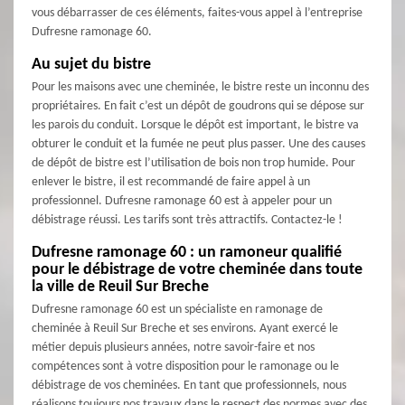
vous débarrasser de ces éléments, faites-vous appel à l’entreprise
Dufresne ramonage 60.
Au sujet du bistre
Pour les maisons avec une cheminée, le bistre reste un inconnu des
propriétaires. En fait c’est un dépôt de goudrons qui se dépose sur
les parois du conduit. Lorsque le dépôt est important, le bistre va
obturer le conduit et la fumée ne peut plus passer. Une des causes
de dépôt de bistre est l’utilisation de bois non trop humide. Pour
enlever le bistre, il est recommandé de faire appel à un
professionnel. Dufresne ramonage 60 est à appeler pour un
débistrage réussi. Les tarifs sont très attractifs. Contactez-le !
Dufresne ramonage 60 : un ramoneur qualifié
pour le débistrage de votre cheminée dans toute
la ville de Reuil Sur Breche
Dufresne ramonage 60 est un spécialiste en ramonage de
cheminée à Reuil Sur Breche et ses environs. Ayant exercé le
métier depuis plusieurs années, notre savoir-faire et nos
compétences sont à votre disposition pour le ramonage ou le
débistrage de vos cheminées. En tant que professionnels, nous
réalisons toujours nos travaux dans le respect des normes avec des