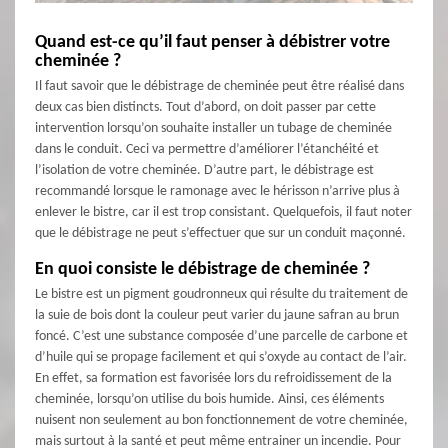
Quand est-ce qu’il faut penser à débistrer votre
cheminée ?
Il faut savoir que le débistrage de cheminée peut être réalisé dans
deux cas bien distincts. Tout d’abord, on doit passer par cette
intervention lorsqu’on souhaite installer un tubage de cheminée
dans le conduit. Ceci va permettre d’améliorer l’étanchéité et
l’isolation de votre cheminée. D’autre part, le débistrage est
recommandé lorsque le ramonage avec le hérisson n’arrive plus à
enlever le bistre, car il est trop consistant. Quelquefois, il faut noter
que le débistrage ne peut s’effectuer que sur un conduit maçonné.
En quoi consiste le débistrage de cheminée ?
Le bistre est un pigment goudronneux qui résulte du traitement de
la suie de bois dont la couleur peut varier du jaune safran au brun
foncé. C’est une substance composée d’une parcelle de carbone et
d’huile qui se propage facilement et qui s’oxyde au contact de l’air.
En effet, sa formation est favorisée lors du refroidissement de la
cheminée, lorsqu’on utilise du bois humide. Ainsi, ces éléments
nuisent non seulement au bon fonctionnement de votre cheminée,
mais surtout à la santé et peut même entrainer un incendie. Pour