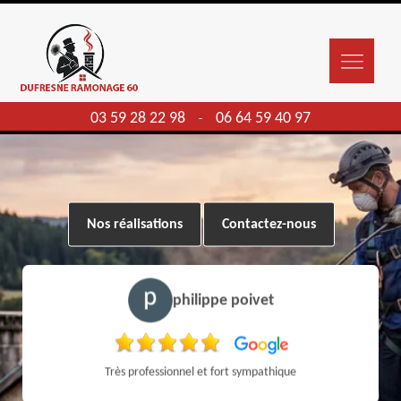
03 59 28 22 98
06 64 59 40 97
-
Nos réalisations
Contactez-nous
philippe poivet
Très professionnel et fort sympathique