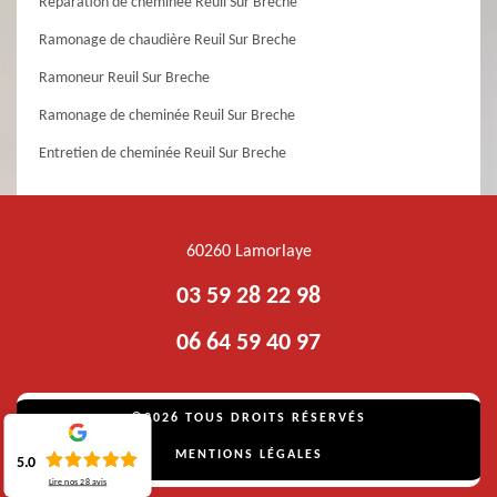
Réparation de cheminée Reuil Sur Breche
Ramonage de chaudière Reuil Sur Breche
Ramoneur Reuil Sur Breche
Ramonage de cheminée Reuil Sur Breche
Entretien de cheminée Reuil Sur Breche
60260 Lamorlaye
03 59 28 22 98
06 64 59 40 97
©2026 TOUS DROITS RÉSERVÉS
MENTIONS LÉGALES
5.0
Lire nos
28
avis