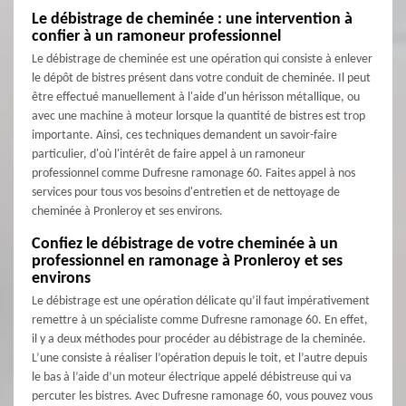
Le débistrage de cheminée : une intervention à
confier à un ramoneur professionnel
Le débistrage de cheminée est une opération qui consiste à enlever
le dépôt de bistres présent dans votre conduit de cheminée. Il peut
être effectué manuellement à l'aide d'un hérisson métallique, ou
avec une machine à moteur lorsque la quantité de bistres est trop
importante. Ainsi, ces techniques demandent un savoir-faire
particulier, d'où l'intérêt de faire appel à un ramoneur
professionnel comme Dufresne ramonage 60. Faites appel à nos
services pour tous vos besoins d'entretien et de nettoyage de
cheminée à Pronleroy et ses environs.
Confiez le débistrage de votre cheminée à un
professionnel en ramonage à Pronleroy et ses
environs
Le débistrage est une opération délicate qu’il faut impérativement
remettre à un spécialiste comme Dufresne ramonage 60. En effet,
il y a deux méthodes pour procéder au débistrage de la cheminée.
L’une consiste à réaliser l’opération depuis le toit, et l’autre depuis
le bas à l’aide d’un moteur électrique appelé débistreuse qui va
percuter les bistres. Avec Dufresne ramonage 60, vous pouvez vous