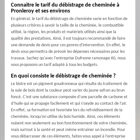
Connaitre le tarif du débistrage de cheminée à
Pronleroy et ses environs
En général, le tarif du débistrage de cheminée varie en fonction de
plusieurs critères à savoir la taille de la cheminée, le combustible
utilisé, la région, les produits et matériels utilisés ainsi que la
qualité des prestations. Ainsi, il est toujours recommandé de faire
une demande de devis pour ces genres d'intervention. En effet, le
devis vous permettra de prévoir les dépenses nécessaires pour les
travaux. Sachez qu'avec l'entreprise Dufresne ramonage 60, nous
vous proposons un tarif adapté à tous les budgets.
En quoi consiste le débistrage de cheminée ?
Le bistre est un pigment goudronneux qui résulte du traitement de
la suie de bois dont la couleur peut varier du jaune safran au brun
foncé. C’est une substance composée d’une parcelle de carbone et
d’huile qui se propage facilement et qui s’oxyde au contact de l’air.
En effet, sa formation est favorisée lors du refroidissement de la
cheminée, lorsqu’on utilise du bois humide. Ainsi, ces éléments
nuisent non seulement au bon fonctionnement de votre cheminée,
mais surtout à la santé et peut même entrainer un incendie. Pour
vous débarrasser de ces éléments, faites-vous appel à l’entreprise