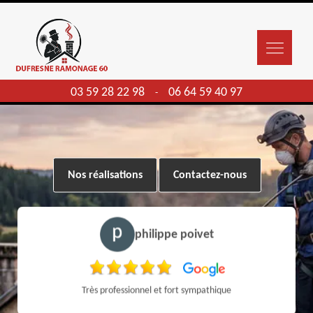
03 59 28 22 98
06 64 59 40 97
-
Nos réalisations
Contactez-nous
philippe poivet
Très professionnel et fort sympathique