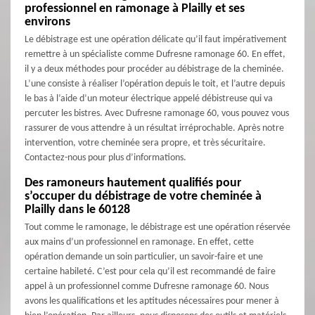
professionnel en ramonage à Plailly et ses
environs
Le débistrage est une opération délicate qu’il faut impérativement
remettre à un spécialiste comme Dufresne ramonage 60. En effet,
il y a deux méthodes pour procéder au débistrage de la cheminée.
L’une consiste à réaliser l’opération depuis le toit, et l’autre depuis
le bas à l’aide d’un moteur électrique appelé débistreuse qui va
percuter les bistres. Avec Dufresne ramonage 60, vous pouvez vous
rassurer de vous attendre à un résultat irréprochable. Après notre
intervention, votre cheminée sera propre, et très sécuritaire.
Contactez-nous pour plus d’informations.
Des ramoneurs hautement qualifiés pour
s’occuper du débistrage de votre cheminée à
Plailly dans le 60128
Tout comme le ramonage, le débistrage est une opération réservée
aux mains d’un professionnel en ramonage. En effet, cette
opération demande un soin particulier, un savoir-faire et une
certaine habileté. C’est pour cela qu’il est recommandé de faire
appel à un professionnel comme Dufresne ramonage 60. Nous
avons les qualifications et les aptitudes nécessaires pour mener à