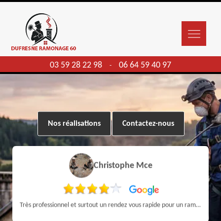
03 59 28 22 98
06 64 59 40 97
-
Nos réalisations
Contactez-nous
Christophe Mce
Très professionnel et surtout un rendez vous rapide pour un ramonage efficace