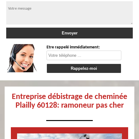
Etre rappelé immédiatement:
Entreprise débistrage de cheminée
Plailly 60128: ramoneur pas cher