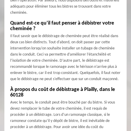
bien l’opération. Par ailleurs, nous disposons des outils et matériels
adéquats pour éliminer tous les bistres se trouvant dans votre
cheminée.
Quand est-ce qu’il faut penser à débistrer votre
cheminée ?
Il faut savoir que le débistrage de cheminée peut être réalisé dans
deux cas bien distincts. Tout d’abord, on doit passer par cette
intervention lorsqu’on souhaite installer un tubage de cheminée
dans le conduit. Ceci va permettre d’améliorer l’étanchéité et
l’isolation de votre cheminée. D’autre part, le débistrage est
recommandé lorsque le ramonage avec le hérisson n’arrive plus à
enlever le bistre, car il est trop consistant. Quelquefois, il faut noter
que le débistrage ne peut s’effectuer que sur un conduit maçonné.
À propos du coût de débistrage à Plailly, dans le
60128
Avec le temps, le conduit peut être bouché par du bistre. Si vous
devez remplacer le tube de votre cheminée, il est requis de
procéder à un débistrage. Lors d’un ramonage classique, si le
ramoneur constate qu’il y dépôt de bistre, il est inévitable de
procéder à un débistrage. Pour avoir une idée du coût du