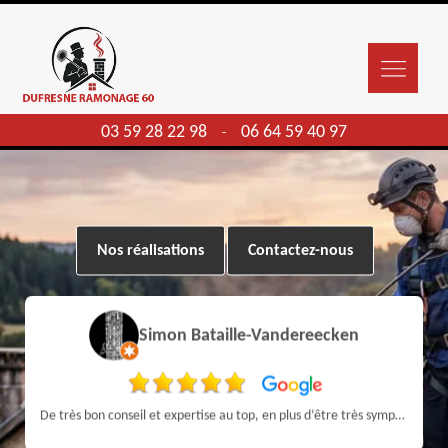
03 59 28 22 98
06 64 59 40 97
-
Nos réalisations
Contactez-nous
Simon Bataille-Vandereecken
De très bon conseil et expertise au top, en plus d’être très sympathique, je recommande! Nous avons été bien aidés et renseignés sur quoi faire de notre insert et son entretien futur, merci :)