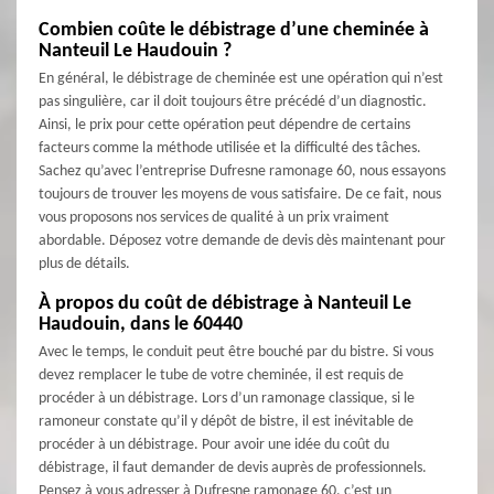
Combien coûte le débistrage d’une cheminée à
Nanteuil Le Haudouin ?
En général, le débistrage de cheminée est une opération qui n’est
pas singulière, car il doit toujours être précédé d’un diagnostic.
Ainsi, le prix pour cette opération peut dépendre de certains
facteurs comme la méthode utilisée et la difficulté des tâches.
Sachez qu’avec l’entreprise Dufresne ramonage 60, nous essayons
toujours de trouver les moyens de vous satisfaire. De ce fait, nous
vous proposons nos services de qualité à un prix vraiment
abordable. Déposez votre demande de devis dès maintenant pour
plus de détails.
À propos du coût de débistrage à Nanteuil Le
Haudouin, dans le 60440
Avec le temps, le conduit peut être bouché par du bistre. Si vous
devez remplacer le tube de votre cheminée, il est requis de
procéder à un débistrage. Lors d’un ramonage classique, si le
ramoneur constate qu’il y dépôt de bistre, il est inévitable de
procéder à un débistrage. Pour avoir une idée du coût du
débistrage, il faut demander de devis auprès de professionnels.
Pensez à vous adresser à Dufresne ramonage 60, c’est un