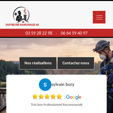
03 59 28 22 98
06 64 59 40 97
-
Nos réalisations
Contactez-nous
sylvain bury
Très bon Professionnel Recommandé