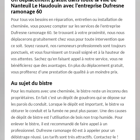
Un déplacement gratuit dans toute la ville de
Nanteuil Le Haudouin avec l’entreprise Dufresne
ramonage 60
Pour tous vos besoins en réparation, entretien ou installation de
cheminée, vous pouvez compter sur les services de l’entreprise
Dufresne ramonage 60. Se trouvant à votre proximité, nous nous
déplacerons gratuitement chez vous pour toute intervention que
ce soit. Soyez rassuré, nos ramoneurs professionnels sont toujours
ponctuels, et vous fournissent un travail soigné et à la hauteur de
vos attentes. Sachez qu’en faisant appel à notre service, vous ne
bénéficierez que des avantages. En plus du déplacement gratuit,
vous profiterez d’une prestation de qualité à un moindre prix.
Au sujet du bistre
Pour les maisons avec une cheminée, le bistre reste un inconnu des
propriétaires. En fait c’est un dépôt de goudrons qui se dépose sur
les parois du conduit. Lorsque le dépôt est important, le bistre va
obturer le conduit et la fumée ne peut plus passer. Une des causes
de dépôt de bistre est l’utilisation de bois non trop humide. Pour
enlever le bistre, il est recommandé de faire appel à un
professionnel. Dufresne ramonage 60 est à appeler pour un
débistrage réussi. Les tarifs sont très attractifs. Contactez-le !