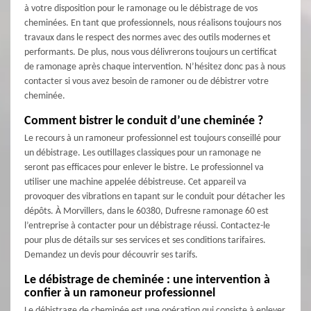
à votre disposition pour le ramonage ou le débistrage de vos
cheminées. En tant que professionnels, nous réalisons toujours nos
travaux dans le respect des normes avec des outils modernes et
performants. De plus, nous vous délivrerons toujours un certificat
de ramonage après chaque intervention. N’hésitez donc pas à nous
contacter si vous avez besoin de ramoner ou de débistrer votre
cheminée.
Comment bistrer le conduit d’une cheminée ?
Le recours à un ramoneur professionnel est toujours conseillé pour
un débistrage. Les outillages classiques pour un ramonage ne
seront pas efficaces pour enlever le bistre. Le professionnel va
utiliser une machine appelée débistreuse. Cet appareil va
provoquer des vibrations en tapant sur le conduit pour détacher les
dépôts. À Morvillers, dans le 60380, Dufresne ramonage 60 est
l’entreprise à contacter pour un débistrage réussi. Contactez-le
pour plus de détails sur ses services et ses conditions tarifaires.
Demandez un devis pour découvrir ses tarifs.
Le débistrage de cheminée : une intervention à
confier à un ramoneur professionnel
Le débistrage de cheminée est une opération qui consiste à enlever