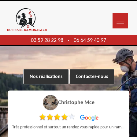
03 59 28 22 98
06 64 59 40 97
-
Nos réalisations
Contactez-nous
Christophe Mce
Très professionnel et surtout un rendez vous rapide pour un ramonage efficace