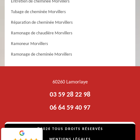
Entretien de cheminée Morvillers
Tubage de cheminée Morvillers
Réparation de cheminée Morvillers
Ramonage de chaudière Morvillers
Ramoneur Morvillers
Ramonage de cheminée Morvillers
60260 Lamorlaye
03 59 28 22 98
06 64 59 40 97
©2026 TOUS DROITS RÉSERVÉS
MENTIONS LÉGALES