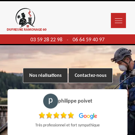
03 59 28 22 98
06 64 59 40 97
-
Nos réalisations
Contactez-nous
philippe poivet
Très professionnel et fort sympathique