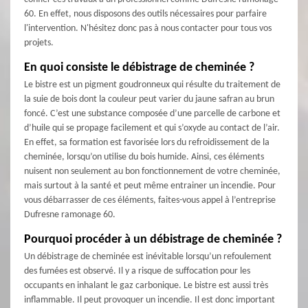
60. En effet, nous disposons des outils nécessaires pour parfaire
l'intervention. N'hésitez donc pas à nous contacter pour tous vos
projets.
En quoi consiste le débistrage de cheminée ?
Le bistre est un pigment goudronneux qui résulte du traitement de
la suie de bois dont la couleur peut varier du jaune safran au brun
foncé. C’est une substance composée d’une parcelle de carbone et
d’huile qui se propage facilement et qui s’oxyde au contact de l’air.
En effet, sa formation est favorisée lors du refroidissement de la
cheminée, lorsqu’on utilise du bois humide. Ainsi, ces éléments
nuisent non seulement au bon fonctionnement de votre cheminée,
mais surtout à la santé et peut même entrainer un incendie. Pour
vous débarrasser de ces éléments, faites-vous appel à l’entreprise
Dufresne ramonage 60.
Pourquoi procéder à un débistrage de cheminée ?
Un débistrage de cheminée est inévitable lorsqu’un refoulement
des fumées est observé. Il y a risque de suffocation pour les
occupants en inhalant le gaz carbonique. Le bistre est aussi très
inflammable. Il peut provoquer un incendie. Il est donc important