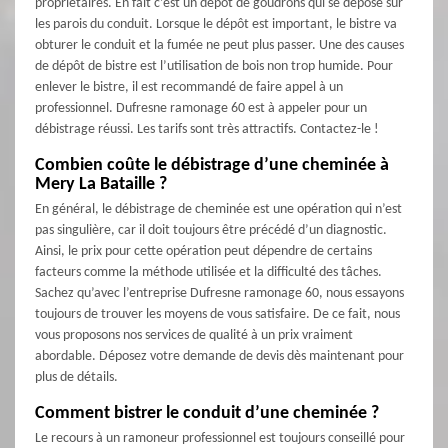
propriétaires. En fait c’est un dépôt de goudrons qui se dépose sur
les parois du conduit. Lorsque le dépôt est important, le bistre va
obturer le conduit et la fumée ne peut plus passer. Une des causes
de dépôt de bistre est l’utilisation de bois non trop humide. Pour
enlever le bistre, il est recommandé de faire appel à un
professionnel. Dufresne ramonage 60 est à appeler pour un
débistrage réussi. Les tarifs sont très attractifs. Contactez-le !
Combien coûte le débistrage d’une cheminée à
Mery La Bataille ?
En général, le débistrage de cheminée est une opération qui n’est
pas singulière, car il doit toujours être précédé d’un diagnostic.
Ainsi, le prix pour cette opération peut dépendre de certains
facteurs comme la méthode utilisée et la difficulté des tâches.
Sachez qu’avec l’entreprise Dufresne ramonage 60, nous essayons
toujours de trouver les moyens de vous satisfaire. De ce fait, nous
vous proposons nos services de qualité à un prix vraiment
abordable. Déposez votre demande de devis dès maintenant pour
plus de détails.
Comment bistrer le conduit d’une cheminée ?
Le recours à un ramoneur professionnel est toujours conseillé pour