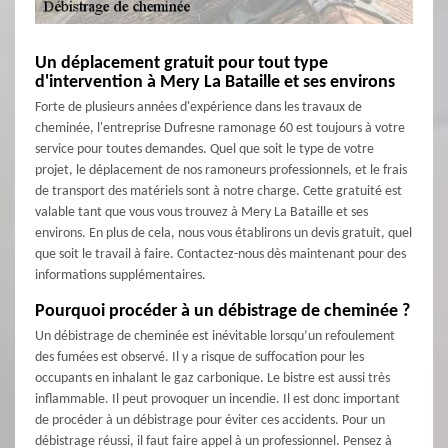
Un déplacement gratuit pour tout type
d'intervention à Mery La Bataille et ses environs
Forte de plusieurs années d'expérience dans les travaux de
cheminée, l'entreprise Dufresne ramonage 60 est toujours à votre
service pour toutes demandes. Quel que soit le type de votre
projet, le déplacement de nos ramoneurs professionnels, et le frais
de transport des matériels sont à notre charge. Cette gratuité est
valable tant que vous vous trouvez à Mery La Bataille et ses
environs. En plus de cela, nous vous établirons un devis gratuit, quel
que soit le travail à faire. Contactez-nous dès maintenant pour des
informations supplémentaires.
Pourquoi procéder à un débistrage de cheminée ?
Un débistrage de cheminée est inévitable lorsqu’un refoulement
des fumées est observé. Il y a risque de suffocation pour les
occupants en inhalant le gaz carbonique. Le bistre est aussi très
inflammable. Il peut provoquer un incendie. Il est donc important
de procéder à un débistrage pour éviter ces accidents. Pour un
débistrage réussi, il faut faire appel à un professionnel. Pensez à