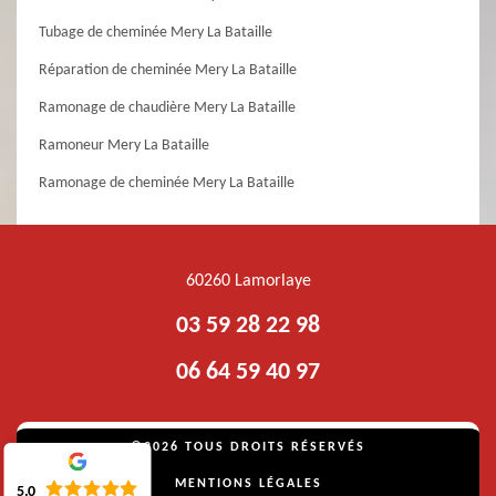
Tubage de cheminée Mery La Bataille
Réparation de cheminée Mery La Bataille
Ramonage de chaudière Mery La Bataille
Ramoneur Mery La Bataille
Ramonage de cheminée Mery La Bataille
60260 Lamorlaye
03 59 28 22 98
06 64 59 40 97
©2026 TOUS DROITS RÉSERVÉS
MENTIONS LÉGALES
5.0