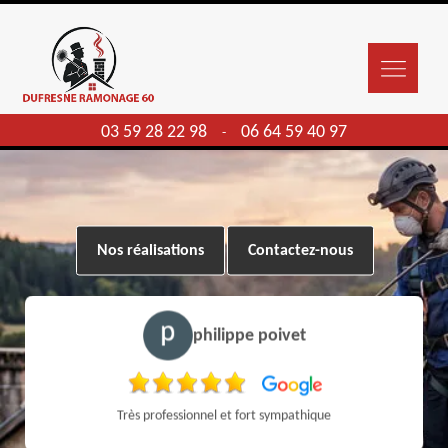
03 59 28 22 98
06 64 59 40 97
-
Nos réalisations
Contactez-nous
philippe poivet
Très professionnel et fort sympathique