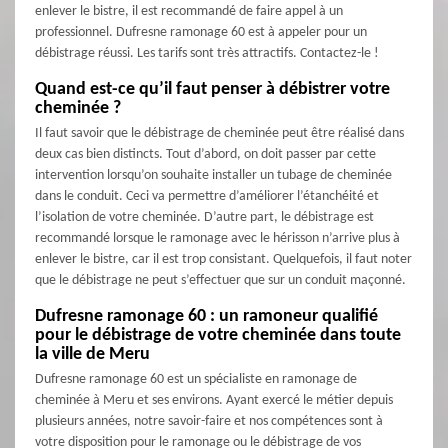
enlever le bistre, il est recommandé de faire appel à un
professionnel. Dufresne ramonage 60 est à appeler pour un
débistrage réussi. Les tarifs sont très attractifs. Contactez-le !
Quand est-ce qu’il faut penser à débistrer votre
cheminée ?
Il faut savoir que le débistrage de cheminée peut être réalisé dans
deux cas bien distincts. Tout d’abord, on doit passer par cette
intervention lorsqu’on souhaite installer un tubage de cheminée
dans le conduit. Ceci va permettre d’améliorer l’étanchéité et
l’isolation de votre cheminée. D’autre part, le débistrage est
recommandé lorsque le ramonage avec le hérisson n’arrive plus à
enlever le bistre, car il est trop consistant. Quelquefois, il faut noter
que le débistrage ne peut s’effectuer que sur un conduit maçonné.
Dufresne ramonage 60 : un ramoneur qualifié
pour le débistrage de votre cheminée dans toute
la ville de Meru
Dufresne ramonage 60 est un spécialiste en ramonage de
cheminée à Meru et ses environs. Ayant exercé le métier depuis
plusieurs années, notre savoir-faire et nos compétences sont à
votre disposition pour le ramonage ou le débistrage de vos