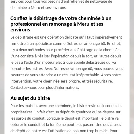
services pour tous vos besoins d'entretien et de nettoyage de
cheminée à Meru et ses environs.
Confiez le débistrage de votre cheminée à un
professionnel en ramonage à Meru et ses
environs
Le débistrage est une opération délicate qu’il faut impérativement
remettre à un spécialiste comme Dufresne ramonage 60. En effet,
il y a deux méthodes pour procéder au débistrage de la cheminée.
L’une consiste à réaliser l’opération depuis le toit, et l’autre depuis
le bas à l’aide d’un moteur électrique appelé débistreuse qui va
percuter les bistres. Avec Dufresne ramonage 60, vous pouvez vous
rassurer de vous attendre à un résultat irréprochable. Après notre
intervention, votre cheminée sera propre, et très sécuritaire.
Contactez-nous pour plus d’informations.
Au sujet du bistre
Pour les maisons avec une cheminée, le bistre reste un inconnu des
propriétaires. En fait c’est un dépôt de goudrons qui se dépose sur
les parois du conduit. Lorsque le dépôt est important, le bistre va
obturer le conduit et la fumée ne peut plus passer. Une des causes
de dépôt de bistre est l’utilisation de bois non trop humide. Pour