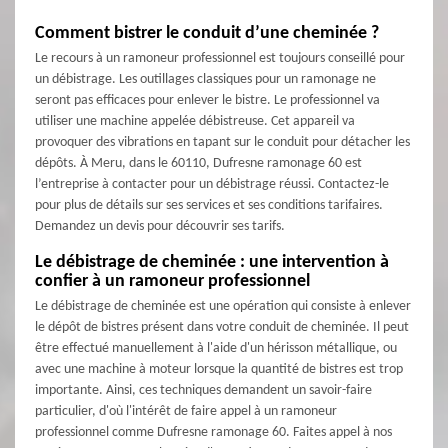
Comment bistrer le conduit d’une cheminée ?
Le recours à un ramoneur professionnel est toujours conseillé pour
un débistrage. Les outillages classiques pour un ramonage ne
seront pas efficaces pour enlever le bistre. Le professionnel va
utiliser une machine appelée débistreuse. Cet appareil va
provoquer des vibrations en tapant sur le conduit pour détacher les
dépôts. À Meru, dans le 60110, Dufresne ramonage 60 est
l’entreprise à contacter pour un débistrage réussi. Contactez-le
pour plus de détails sur ses services et ses conditions tarifaires.
Demandez un devis pour découvrir ses tarifs.
Le débistrage de cheminée : une intervention à
confier à un ramoneur professionnel
Le débistrage de cheminée est une opération qui consiste à enlever
le dépôt de bistres présent dans votre conduit de cheminée. Il peut
être effectué manuellement à l'aide d'un hérisson métallique, ou
avec une machine à moteur lorsque la quantité de bistres est trop
importante. Ainsi, ces techniques demandent un savoir-faire
particulier, d'où l'intérêt de faire appel à un ramoneur
professionnel comme Dufresne ramonage 60. Faites appel à nos