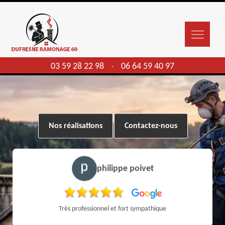
03 59 28 22 98
06 64 59 40 97
-
Nos réalisations
Contactez-nous
philippe poivet
Très professionnel et fort sympathique