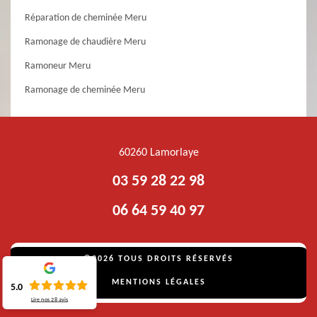
Réparation de cheminée Meru
Ramonage de chaudière Meru
Ramoneur Meru
Ramonage de cheminée Meru
60260 Lamorlaye
03 59 28 22 98
06 64 59 40 97
©2026 TOUS DROITS RÉSERVÉS
MENTIONS LÉGALES
5.0
Lire nos
28
avis