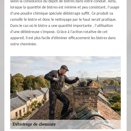
selon la consistance du dépôt de bistres dans votre conduit. Ainsi,
lorsque la quantité de bistres est minime et peu consistant, l’usage
d’une poudre chimique spéciale débistrage suffit. Ce produit va
ramollir le bistre et donc le nettoyage par le haut serait pratique.
Dans le cas où le bistre a une quantité importante , l’utilisation
d’une débistreuse s’impose. Grâce à l’action rotative de cet
appareil, il est plus facile d’éliminer efficacement les bistres dans
votre cheminée.