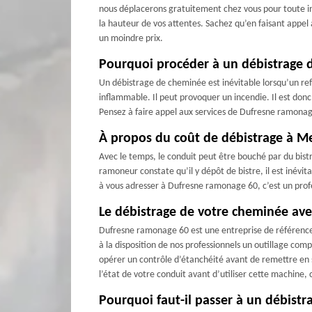
nous déplacerons gratuitement chez vous pour toute int
la hauteur de vos attentes. Sachez qu’en faisant appel
un moindre prix.
Pourquoi procéder à un débistrage 
Un débistrage de cheminée est inévitable lorsqu’un refo
inflammable. Il peut provoquer un incendie. Il est donc
Pensez à faire appel aux services de Dufresne ramonag
À propos du coût de débistrage à Me
Avec le temps, le conduit peut être bouché par du bistr
ramoneur constate qu’il y dépôt de bistre, il est inévi
à vous adresser à Dufresne ramonage 60, c’est un profe
Le débistrage de votre cheminée ave
Dufresne ramonage 60 est une entreprise de référence
à la disposition de nos professionnels un outillage c
opérer un contrôle d’étanchéité avant de remettre en s
l’état de votre conduit avant d’utiliser cette machine, 
Pourquoi faut-il passer à un débist