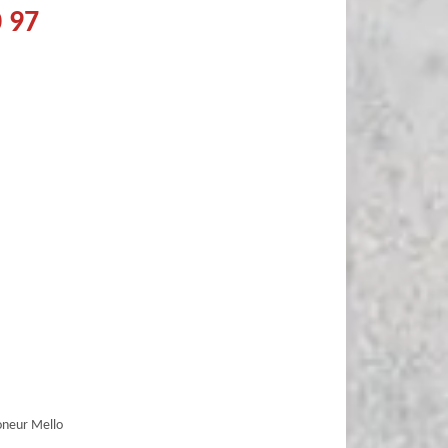
0 97
neur Mello