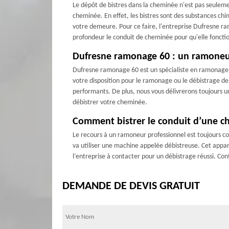
Le dépôt de bistres dans la cheminée n'est pas seulem
cheminée. En effet, les bistres sont des substances chi
votre demeure. Pour ce faire, l'entreprise Dufresne ra
profondeur le conduit de cheminée pour qu'elle fonct
Dufresne ramonage 60 : un ramoneur 
Dufresne ramonage 60 est un spécialiste en ramonage d
votre disposition pour le ramonage ou le débistrage de
performants. De plus, nous vous délivrerons toujours 
débistrer votre cheminée.
Comment bistrer le conduit d’une c
Le recours à un ramoneur professionnel est toujours con
va utiliser une machine appelée débistreuse. Cet appar
l’entreprise à contacter pour un débistrage réussi. Cont
DEMANDE DE DEVIS GRATUIT