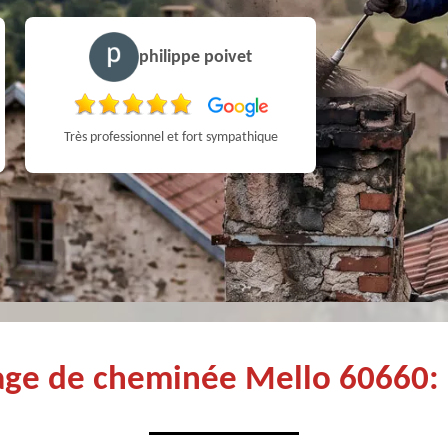
philippe poivet
Très professionnel et fort sympathique
rage de cheminée Mello 60660: