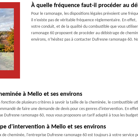
À quelle fréquence faut-il procéder au dé
Pour le ramonage, les dispositions légales prévoient une fréq
il n’existe pas de véritable fréquence règlementaire. En effet,
votre conduit, et de la qualité du combustible que vous utiliser
ramonage 60 proposent de procéder au débistrage de cheminée 
environs, n’hésitez pas à contacter Dufresne ramonage 60. Nou
cheminée à Mello et ses environs
onction de plusieurs critères à savoir la taille de la cheminée, le combustible utili
recommandé de faire une demande de devis pour ces genres d'intervention. En effet
ise Dufresne ramonage 60, nous vous proposons un tarif adapté à tous les budget
pe d'intervention à Mello et ses environs
x de cheminée, l'entreprise Dufresne ramonage 60 est toujours à votre service p