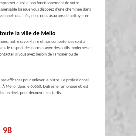
compromet aussi le bon fonctionnement de votre
indispensable lorsque vous disposez d'une cheminée dans
sionnels qualifiés, nous nous assurons de nettoyer en
oute la ville de Mello
nées, notre savoir-faire et nos compétences sont à
dans le respect des normes avec des outils modernes et
contacter si vous avez besoin de ramoner ou de
as efficaces pour enlever le bistre. Le professionnel
ts. À Mello, dans le 60660, Dufresne ramonage 60 est
ez un devis pour découvrir ses tarifs.
2 98