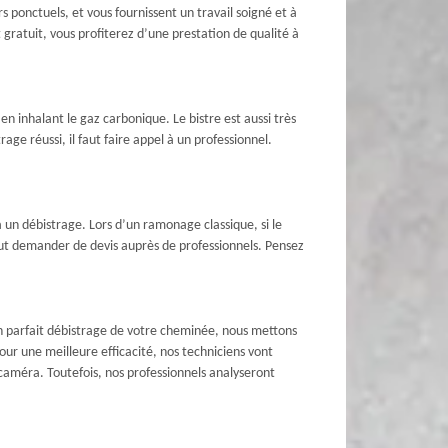
 ponctuels, et vous fournissent un travail soigné et à
gratuit, vous profiterez d’une prestation de qualité à
n inhalant le gaz carbonique. Le bistre est aussi très
ge réussi, il faut faire appel à un professionnel.
 un débistrage. Lors d’un ramonage classique, si le
faut demander de devis auprès de professionnels. Pensez
n parfait débistrage de votre cheminée, nous mettons
ur une meilleure efficacité, nos techniciens vont
 caméra. Toutefois, nos professionnels analyseront