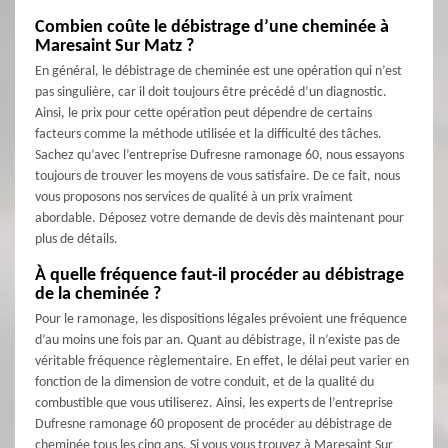
Combien coûte le débistrage d’une cheminée à
Maresaint Sur Matz ?
En général, le débistrage de cheminée est une opération qui n’est
pas singulière, car il doit toujours être précédé d’un diagnostic.
Ainsi, le prix pour cette opération peut dépendre de certains
facteurs comme la méthode utilisée et la difficulté des tâches.
Sachez qu’avec l’entreprise Dufresne ramonage 60, nous essayons
toujours de trouver les moyens de vous satisfaire. De ce fait, nous
vous proposons nos services de qualité à un prix vraiment
abordable. Déposez votre demande de devis dès maintenant pour
plus de détails.
À quelle fréquence faut-il procéder au débistrage
de la cheminée ?
Pour le ramonage, les dispositions légales prévoient une fréquence
d’au moins une fois par an. Quant au débistrage, il n’existe pas de
véritable fréquence règlementaire. En effet, le délai peut varier en
fonction de la dimension de votre conduit, et de la qualité du
combustible que vous utiliserez. Ainsi, les experts de l’entreprise
Dufresne ramonage 60 proposent de procéder au débistrage de
cheminée tous les cinq ans. Si vous vous trouvez à Maresaint Sur