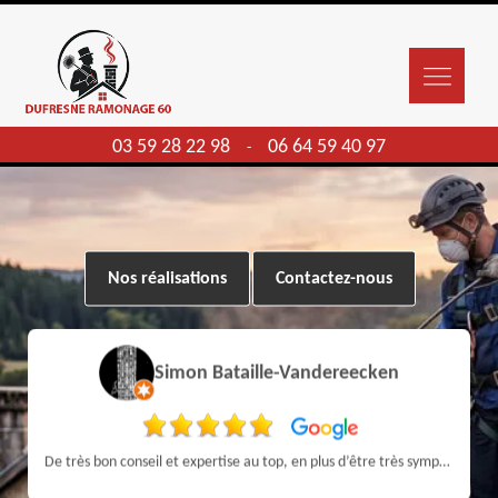
03 59 28 22 98
06 64 59 40 97
-
Nos réalisations
Contactez-nous
Simon Bataille-Vandereecken
De très bon conseil et expertise au top, en plus d’être très sympathique, je recommande! Nous avons été bien aidés et renseignés sur quoi faire de notre insert et son entretien futur, merci :)