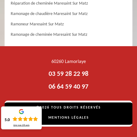
Réparation de cheminée Maresaint Sur Matz
Ramonage de chaudière Maresaint Sur Matz
Ramoneur Maresaint Sur Matz
Ramonage de cheminée Maresaint Sur Matz
60260 Lamorlaye
03 59 28 22 98
06 64 59 40 97
©2026 TOUS DROITS RÉSERVÉS
MENTIONS LÉGALES
5.0
Lire nos
28
avis