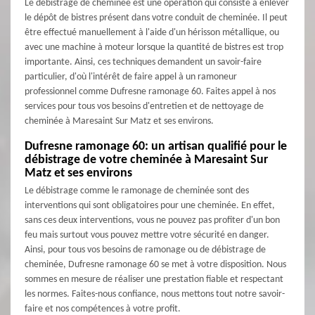
Le débistrage de cheminée est une opération qui consiste à enlever
le dépôt de bistres présent dans votre conduit de cheminée. Il peut
être effectué manuellement à l'aide d'un hérisson métallique, ou
avec une machine à moteur lorsque la quantité de bistres est trop
importante. Ainsi, ces techniques demandent un savoir-faire
particulier, d'où l'intérêt de faire appel à un ramoneur
professionnel comme Dufresne ramonage 60. Faites appel à nos
services pour tous vos besoins d'entretien et de nettoyage de
cheminée à Maresaint Sur Matz et ses environs.
Dufresne ramonage 60: un artisan qualifié pour le
débistrage de votre cheminée à Maresaint Sur
Matz et ses environs
Le débistrage comme le ramonage de cheminée sont des
interventions qui sont obligatoires pour une cheminée. En effet,
sans ces deux interventions, vous ne pouvez pas profiter d'un bon
feu mais surtout vous pouvez mettre votre sécurité en danger.
Ainsi, pour tous vos besoins de ramonage ou de débistrage de
cheminée, Dufresne ramonage 60 se met à votre disposition. Nous
sommes en mesure de réaliser une prestation fiable et respectant
les normes. Faites-nous confiance, nous mettons tout notre savoir-
faire et nos compétences à votre profit.