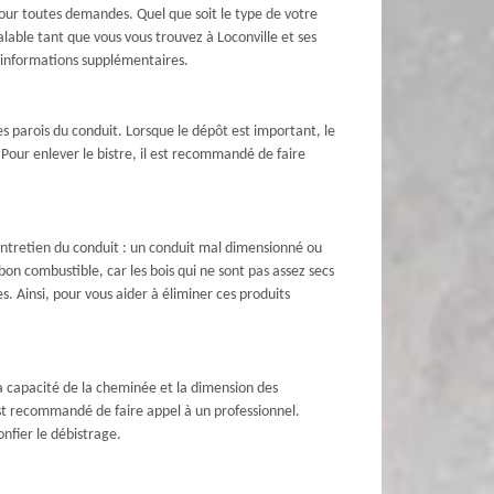
our toutes demandes. Quel que soit le type de votre
alable tant que vous vous trouvez à Loconville et ses
es informations supplémentaires.
es parois du conduit. Lorsque le dépôt est important, le
 Pour enlever le bistre, il est recommandé de faire
 entretien du conduit : un conduit mal dimensionné ou
 bon combustible, car les bois qui ne sont pas assez secs
s. Ainsi, pour vous aider à éliminer ces produits
e la capacité de la cheminée et la dimension des
l est recommandé de faire appel à un professionnel.
onfier le débistrage.