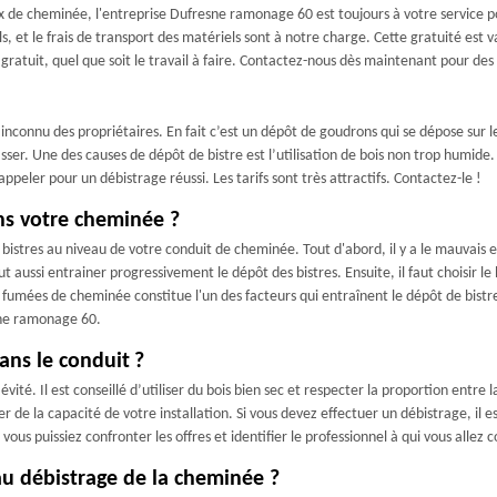
x de cheminée, l'entreprise Dufresne ramonage 60 est toujours à votre service p
 et le frais de transport des matériels sont à notre charge. Cette gratuité est v
s gratuit, quel que soit le travail à faire. Contactez-nous dès maintenant pour d
inconnu des propriétaires. En fait c’est un dépôt de goudrons qui se dépose sur l
sser. Une des causes de dépôt de bistre est l’utilisation de bois non trop humide.
peler pour un débistrage réussi. Les tarifs sont très attractifs. Contactez-le !
ans votre cheminée ?
e bistres au niveau de votre conduit de cheminée. Tout d'abord, il y a le mauvais
t aussi entrainer progressivement le dépôt des bistres. Ensuite, il faut choisir le
s fumées de cheminée constitue l'un des facteurs qui entraînent le dépôt de bistre
esne ramonage 60.
ans le conduit ?
évité. Il est conseillé d’utiliser du bois bien sec et respecter la proportion entr
ter de la capacité de votre installation. Si vous devez effectuer un débistrage, i
us puissiez confronter les offres et identifier le professionnel à qui vous allez c
au débistrage de la cheminée ?