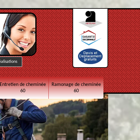
éalisations
Entretien de cheminée
Ramonage de cheminée
60
60