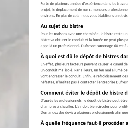
Forte de plusieurs années d'expérience dans les travau
projet, le déplacement de nos ramoneurs professionnels,
environs. En plus de cela, nous vous établirons un devi
Au sujet du bistre
Pour les maisons avec une cheminée, le bistre reste un 
bistre va obturer le conduit et la fumée ne peut plus pa
appel à un professionnel. Dufresne ramonage 60 est à ap
À quoi est dû le dépôt de bistres d
En effet, plusieurs facteurs peuvent causer le cumul d
un conduit mal isolé. Par ailleurs, un feu mal allumé peu
vont encrasser le conduit. Enfin, le refroidissement de
néfastes, n'hésitez pas à contacter l'entreprise Dufr
Comment éviter le dépôt de bistre d
D’après les professionnels, le dépôt de bistre peut être 
chambres à chauffer. L’air doit bien circuler pour profi
Demandez des devis à plusieurs professionnels afin que vo
À quelle fréquence faut-il procéder 