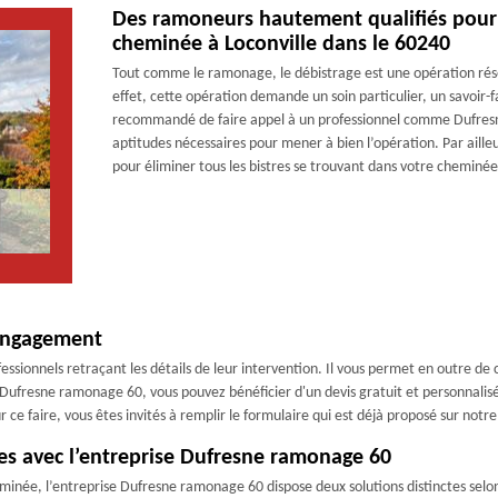
Des ramoneurs hautement qualifiés pour 
cheminée à Loconville dans le 60240
Tout comme le ramonage, le débistrage est une opération rés
effet, cette opération demande un soin particulier, un savoir-fa
recommandé de faire appel à un professionnel comme Dufresne
aptitudes nécessaires pour mener à bien l’opération. Par aille
pour éliminer tous les bistres se trouvant dans votre cheminée
 engagement
ssionnels retraçant les détails de leur intervention. Il vous permet en outre de co
 Dufresne ramonage 60, vous pouvez bénéficier d'un devis gratuit et personnalis
 faire, vous êtes invités à remplir le formulaire qui est déjà proposé sur notre 
es avec l’entreprise Dufresne ramonage 60
eminée, l’entreprise Dufresne ramonage 60 dispose deux solutions distinctes selo