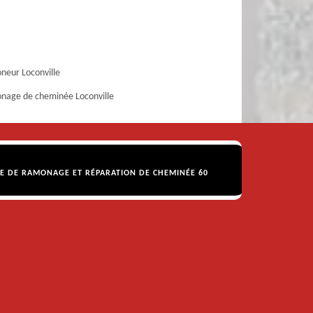
eur Loconville
age de cheminée Loconville
SE DE RAMONAGE ET RÉPARATION DE CHEMINÉE 60