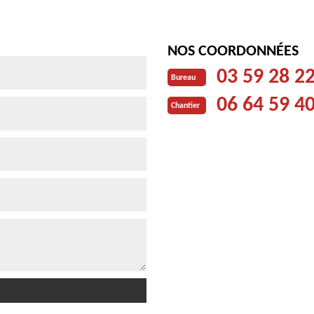
NOS COORDONNÉES
03 59 28 2
Bureau
06 64 59 4
Chantier