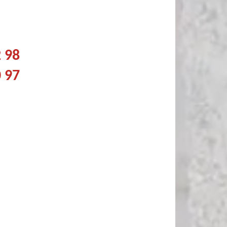
2 98
0 97