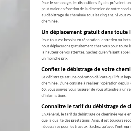
Pour le ramonage, les dispositions légales prévoient un
peut varier en fonction de la dimension de votre condui
au débistrage de cheminée tous les cinq ans. Si vous vo
cheminée.
Un déplacement gratuit dans toute la
Pour tous vos besoins en réparation, entretien ou inst
nous déplacerons gratuitement chez vous pour toute int
la hauteur de vos attentes. Sachez qu’en faisant appel
un moindre prix.
Confiez le débistrage de votre chem
Le débistrage est une opération délicate qu’il faut i
cheminée. L’une consiste à réaliser l’opération depuis 
60, vous pouvez vous rassurer de vous attendre à un ré
d’informations.
Connaitre le tarif du débistrage de 
En général, le tarif du débistrage de cheminée varie en f
que la qualité des prestations. Ainsi, il est toujours 
nécessaires pour les travaux. Sachez qu'avec l'entrepr