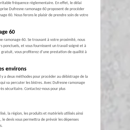
éritable fréquence règlementaire. En effet, le délai
entreprise Dufresne ramonage 60 proposent de procéder
age 60. Nous ferons le plaisir de prendre soin de votre
nage 60
esne ramonage 60. Se trouvant à votre proximité, nous
 ponctuels, et vous fournissent un travail soigné et à
gratuit, vous profiterez d’une prestation de qualité à
es environs
il y a deux méthodes pour procéder au débistrage de la
se qui va percuter les bistres. Avec Dufresne ramonage
rès sécuritaire. Contactez-nous pour plus
sé, la région, les produits et matériels utilisés ainsi
, le devis vous permettra de prévoir les dépenses
s.