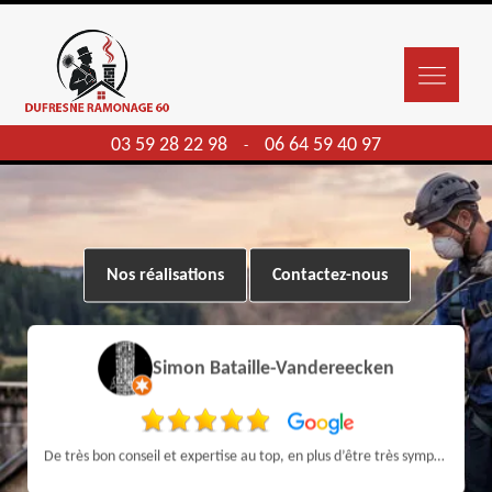
03 59 28 22 98
06 64 59 40 97
-
Nos réalisations
Contactez-nous
Simon Bataille-Vandereecken
De très bon conseil et expertise au top, en plus d’être très sympathique, je recommande! Nous avons été bien aidés et renseignés sur quoi faire de notre insert et son entretien futur, merci :)