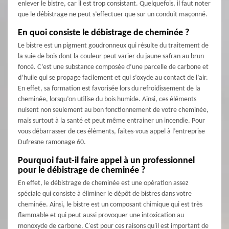
enlever le bistre, car il est trop consistant. Quelquefois, il faut noter
que le débistrage ne peut s’effectuer que sur un conduit maçonné.
En quoi consiste le débistrage de cheminée ?
Le bistre est un pigment goudronneux qui résulte du traitement de
la suie de bois dont la couleur peut varier du jaune safran au brun
foncé. C’est une substance composée d’une parcelle de carbone et
d’huile qui se propage facilement et qui s’oxyde au contact de l’air.
En effet, sa formation est favorisée lors du refroidissement de la
cheminée, lorsqu’on utilise du bois humide. Ainsi, ces éléments
nuisent non seulement au bon fonctionnement de votre cheminée,
mais surtout à la santé et peut même entrainer un incendie. Pour
vous débarrasser de ces éléments, faites-vous appel à l’entreprise
Dufresne ramonage 60.
Pourquoi faut-il faire appel à un professionnel
pour le débistrage de cheminée ?
En effet, le débistrage de cheminée est une opération assez
spéciale qui consiste à éliminer le dépôt de bistres dans votre
cheminée. Ainsi, le bistre est un composant chimique qui est très
flammable et qui peut aussi provoquer une intoxication au
monoxyde de carbone. C'est pour ces raisons qu'il est important de