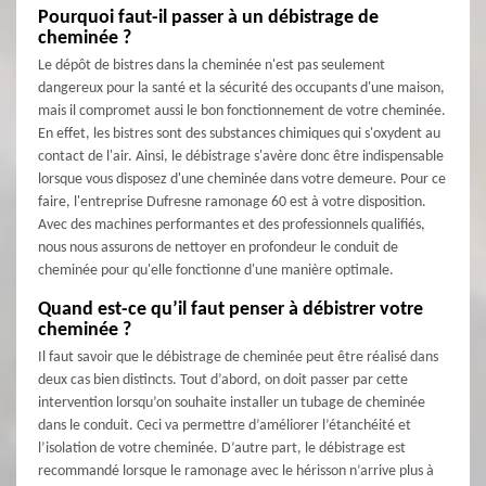
Pourquoi faut-il passer à un débistrage de
cheminée ?
Le dépôt de bistres dans la cheminée n'est pas seulement
dangereux pour la santé et la sécurité des occupants d'une maison,
mais il compromet aussi le bon fonctionnement de votre cheminée.
En effet, les bistres sont des substances chimiques qui s'oxydent au
contact de l'air. Ainsi, le débistrage s'avère donc être indispensable
lorsque vous disposez d'une cheminée dans votre demeure. Pour ce
faire, l'entreprise Dufresne ramonage 60 est à votre disposition.
Avec des machines performantes et des professionnels qualifiés,
nous nous assurons de nettoyer en profondeur le conduit de
cheminée pour qu'elle fonctionne d'une manière optimale.
Quand est-ce qu’il faut penser à débistrer votre
cheminée ?
Il faut savoir que le débistrage de cheminée peut être réalisé dans
deux cas bien distincts. Tout d’abord, on doit passer par cette
intervention lorsqu’on souhaite installer un tubage de cheminée
dans le conduit. Ceci va permettre d’améliorer l’étanchéité et
l’isolation de votre cheminée. D’autre part, le débistrage est
recommandé lorsque le ramonage avec le hérisson n’arrive plus à