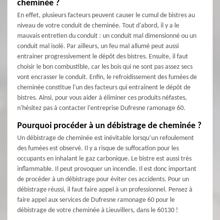
cheminée ?
En effet, plusieurs facteurs peuvent causer le cumul de bistres au
niveau de votre conduit de cheminée. Tout d'abord, il y a le
mauvais entretien du conduit : un conduit mal dimensionné ou un
conduit mal isolé. Par ailleurs, un feu mal allumé peut aussi
entrainer progressivement le dépôt des bistres. Ensuite, il faut
choisir le bon combustible, car les bois qui ne sont pas assez secs
vont encrasser le conduit. Enfin, le refroidissement des fumées de
cheminée constitue l'un des facteurs qui entraînent le dépôt de
bistres. Ainsi, pour vous aider à éliminer ces produits néfastes,
n'hésitez pas à contacter l'entreprise Dufresne ramonage 60.
Pourquoi procéder à un débistrage de cheminée ?
Un débistrage de cheminée est inévitable lorsqu’un refoulement
des fumées est observé. Il y a risque de suffocation pour les
occupants en inhalant le gaz carbonique. Le bistre est aussi très
inflammable. Il peut provoquer un incendie. Il est donc important
de procéder à un débistrage pour éviter ces accidents. Pour un
débistrage réussi, il faut faire appel à un professionnel. Pensez à
faire appel aux services de Dufresne ramonage 60 pour le
débistrage de votre cheminée à Lieuvillers, dans le 60130 !