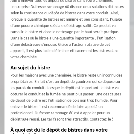
Afin d’enlever tous les dépôts de bistres dans votre cheminée,
l’entreprise Dufresne ramonage 60 dispose deux solutions distinctes
selon la consistance du dépôt de bistres dans votre conduit. Ainsi,
lorsque la quantité de bistres est minime et peu consistant, l’usage
d’une poudre chimique spéciale débistrage suffit. Ce produit va
ramollir le bistre et donc le nettoyage par le haut serait pratique.
Dans le cas où le bistre a une quantité importante , l’utilisation
d’une débistreuse s’impose. Grâce à l’action rotative de cet
appareil, il est plus facile d’éliminer efficacement les bistres dans
votre cheminée.
Au sujet du bistre
Pour les maisons avec une cheminée, le bistre reste un inconnu des
propriétaires. En fait c’est un dépôt de goudrons qui se dépose sur
les parois du conduit. Lorsque le dépôt est important, le bistre va
obturer le conduit et la fumée ne peut plus passer. Une des causes
de dépôt de bistre est l’utilisation de bois non trop humide. Pour
enlever le bistre, il est recommandé de faire appel à un
professionnel. Dufresne ramonage 60 est à appeler pour un
débistrage réussi. Les tarifs sont très attractifs. Contactez-le !
À quoi est dû le dépôt de bistres dans votre