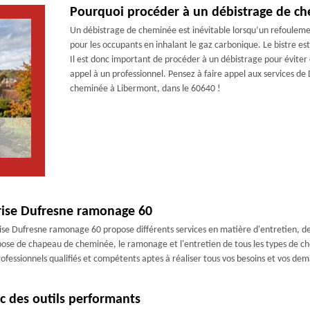
Pourquoi procéder à un débistrage de ch
Un débistrage de cheminée est inévitable lorsqu’un refoulemen
pour les occupants en inhalant le gaz carbonique. Le bistre es
Il est donc important de procéder à un débistrage pour éviter c
appel à un professionnel. Pensez à faire appel aux services d
cheminée à Libermont, dans le 60640 !
prise Dufresne ramonage 60
ise Dufresne ramonage 60 propose différents services en matière d'entretien, d
a pose de chapeau de cheminée, le ramonage et l'entretien de tous les types de c
ofessionnels qualifiés et compétents aptes à réaliser tous vos besoins et vos de
c des outils performants