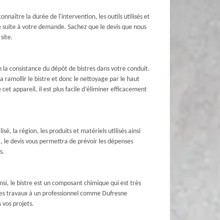
nnaître la durée de l'intervention, les outils utilisés et
é suite à votre demande. Sachez que le devis que nous
site.
n la consistance du dépôt de bistres dans votre conduit.
a ramollir le bistre et donc le nettoyage par le haut
cet appareil, il est plus facile d’éliminer efficacement
sé, la région, les produits et matériels utilisés ainsi
, le devis vous permettra de prévoir les dépenses
s.
nsi, le bistre est un composant chimique qui est très
 ces travaux à un professionnel comme Dufresne
 vos projets.