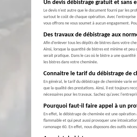
Un devis débistrage gratuit et sans
Le devis n'est autre que le document fourni par les profe
surtout le coût de chaque opération. Avec l'entreprise
vous offrons ne vous soumet à aucun engagement. Pour ce
Des travaux de débistrage aux norm
Afin d’enlever tous les dépôts de bistres dans votre ch
Ainsi, lorsque la quantité de bistres est minime et peu 
serait pratique. Dans le cas où le bistre a une quantité 
les bistres dans votre cheminée.
Connaitre le tarif du débistrage de 
En général, le tarif du débistrage de cheminée varie en f
que la qualité des prestations. Ainsi, il est toujours 
nécessaires pour les travaux. Sachez qu'avec l'entrepr
Pourquoi faut-il faire appel à un pr
En effet, le débistrage de cheminée est une opération a
flammable et qui peut aussi provoquer une intoxicatio
ramonage 60. En effet, nous disposons des outils nécess