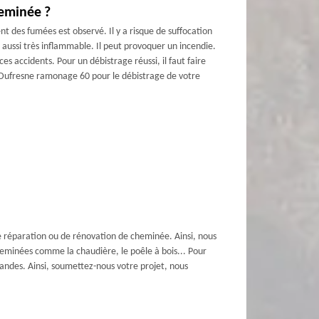
eminée ?
t des fumées est observé. Il y a risque de suffocation
t aussi très inflammable. Il peut provoquer un incendie.
es accidents. Pour un débistrage réussi, il faut faire
e Dufresne ramonage 60 pour le débistrage de votre
e réparation ou de rénovation de cheminée. Ainsi, nous
heminées comme la chaudière, le poêle à bois... Pour
mandes. Ainsi, soumettez-nous votre projet, nous