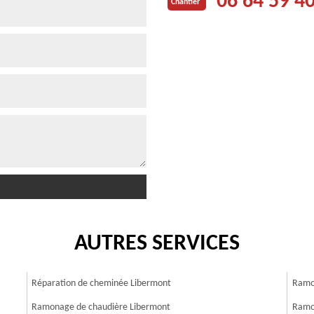
06 64 59 4
Chantier
AUTRES SERVICES
Réparation de cheminée Libermont
Ramo
Ramonage de chaudière Libermont
Ramo