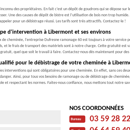
inconnu des propriétaires. En fait c’est un dépôt de goudrons qui se dépose sur l
sser. Une des causes de dépôt de bistre est l’utilisation de bois non trop humide.
peler pour un débistrage réussi. Les tarifs sont très attractifs. Contactez-le !
pe d'intervention à Libermont et ses environs
x de cheminée, l'entreprise Dufresne ramonage 60 est toujours à votre service p
 et le frais de transport des matériels sont à notre charge. Cette gratuité est 
s gratuit, quel que soit le travail à faire. Contactez-nous dès maintenant pour d
alifié pour le débistrage de votre cheminée à Liberm
interventions qui sont obligatoires pour une cheminée. En effet, sans ces deux 
 danger. Ainsi, pour tous vos besoins de ramonage ou de débistrage de cheminée
e et respectant les normes. Faites-nous confiance, nous mettons tout notre savo
NOS COORDONNÉES
03 59 28 2
Bureau