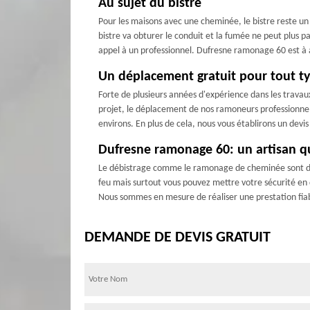
Au sujet du bistre
Pour les maisons avec une cheminée, le bistre reste un 
bistre va obturer le conduit et la fumée ne peut plus pa
appel à un professionnel. Dufresne ramonage 60 est à ap
Un déplacement gratuit pour tout ty
Forte de plusieurs années d'expérience dans les travau
projet, le déplacement de nos ramoneurs professionnels,
environs. En plus de cela, nous vous établirons un devi
Dufresne ramonage 60: un artisan qu
Le débistrage comme le ramonage de cheminée sont des 
feu mais surtout vous pouvez mettre votre sécurité en
Nous sommes en mesure de réaliser une prestation fiabl
DEMANDE DE DEVIS GRATUIT