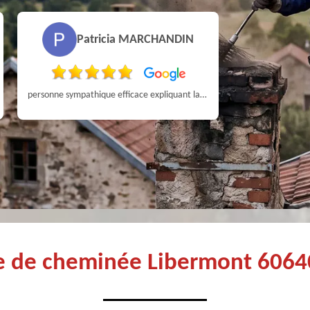
Patricia MARCHANDIN
personne sympathique efficace expliquant la démarche de son travail pour un résultat de qualité . A recommander
Très bon Pr
ge de cheminée Libermont 6064