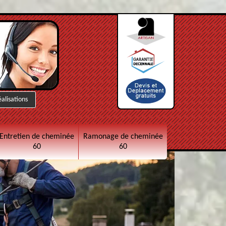
éalisations
Entretien de cheminée
Ramonage de cheminée
60
60