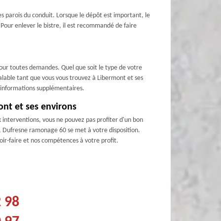
es parois du conduit. Lorsque le dépôt est important, le
 Pour enlever le bistre, il est recommandé de faire
our toutes demandes. Quel que soit le type de votre
valable tant que vous vous trouvez à Libermont et ses
es informations supplémentaires.
ont et ses environs
interventions, vous ne pouvez pas profiter d'un bon
, Dufresne ramonage 60 se met à votre disposition.
ir-faire et nos compétences à votre profit.
2 98