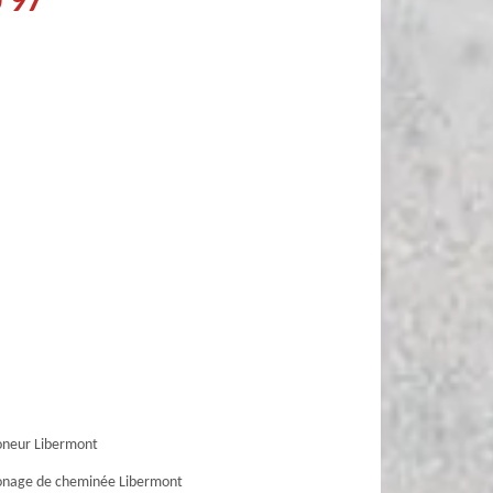
0 97
neur Libermont
nage de cheminée Libermont