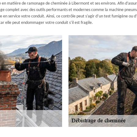
 en matière de ramonage de cheminée à Libermont et ses environs. Afin d’assur
illage complet avec des outils performants et modernes comme la machine pneumat
 en service votre conduit. Ainsi, ce contrôle peut s’agir d’un test fumigène ou 
car elle peut endommager votre conduit s’il est fragile.