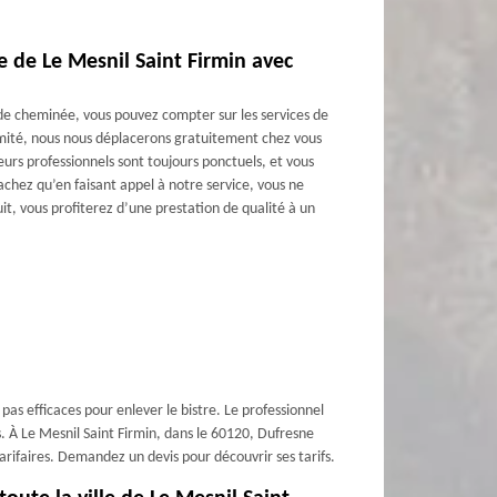
e de Le Mesnil Saint Firmin avec
 de cheminée, vous pouvez compter sur les services de
imité, nous nous déplacerons gratuitement chez vous
urs professionnels sont toujours ponctuels, et vous
Sachez qu’en faisant appel à notre service, vous ne
t, vous profiterez d’une prestation de qualité à un
as efficaces pour enlever le bistre. Le professionnel
. À Le Mesnil Saint Firmin, dans le 60120, Dufresne
tarifaires. Demandez un devis pour découvrir ses tarifs.