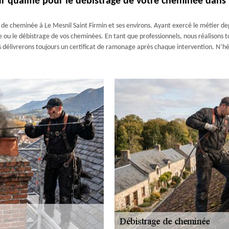
qualifié pour le débistrage de votre cheminée dans to
 cheminée à Le Mesnil Saint Firmin et ses environs. Ayant exercé le métier depu
 ou le débistrage de vos cheminées. En tant que professionnels, nous réalisons t
 délivrerons toujours un certificat de ramonage après chaque intervention. N’hé