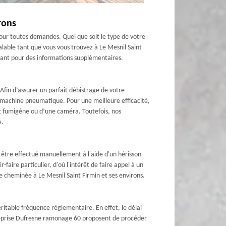
rons
our toutes demandes. Quel que soit le type de votre
alable tant que vous vous trouvez à Le Mesnil Saint
tenant pour des informations supplémentaires.
fin d’assurer un parfait débistrage de votre
 machine pneumatique. Pour une meilleure efficacité,
st fumigène ou d’une caméra. Toutefois, nos
e.
 être effectué manuellement à l'aide d'un hérisson
aire particulier, d'où l'intérêt de faire appel à un
 cheminée à Le Mesnil Saint Firmin et ses environs.
éritable fréquence règlementaire. En effet, le délai
entreprise Dufresne ramonage 60 proposent de procéder