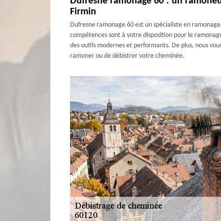
Dufresne ramonage 60 : un ramoneur 
Firmin
Dufresne ramonage 60 est un spécialiste en ramonage de
compétences sont à votre disposition pour le ramonage
des outils modernes et performants. De plus, nous vous
ramoner ou de débistrer votre cheminée.