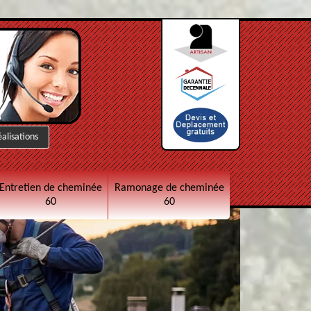
éalisations
Entretien de cheminée
Ramonage de cheminée
60
60