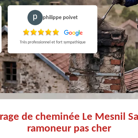
philippe poivet
Très professionnel et fort sympathique
trage de cheminée Le Mesnil Sa
ramoneur pas cher