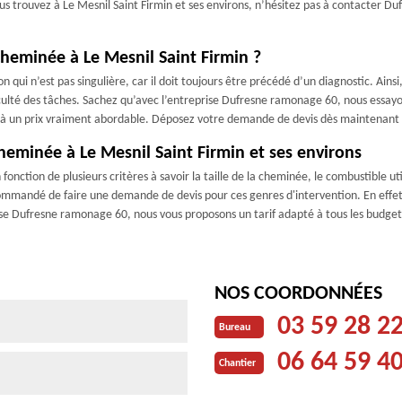
us trouvez à Le Mesnil Saint Firmin et ses environs, n’hésitez pas à contacter D
heminée à Le Mesnil Saint Firmin ?
 qui n’est pas singulière, car il doit toujours être précédé d’un diagnostic. Ains
iculté des tâches. Sachez qu’avec l’entreprise Dufresne ramonage 60, nous essayo
é à un prix vraiment abordable. Déposez votre demande de devis dès maintenant p
cheminée à Le Mesnil Saint Firmin et ses environs
onction de plusieurs critères à savoir la taille de la cheminée, le combustible utili
recommandé de faire une demande de devis pour ces genres d'intervention. En effet
ise Dufresne ramonage 60, nous vous proposons un tarif adapté à tous les budget
NOS COORDONNÉES
03 59 28 2
Bureau
06 64 59 4
Chantier