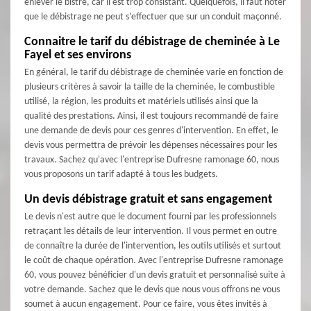
enlever le bistre, car il est trop consistant. Quelquefois, il faut noter
que le débistrage ne peut s’effectuer que sur un conduit maçonné.
Connaitre le tarif du débistrage de cheminée à Le
Fayel et ses environs
En général, le tarif du débistrage de cheminée varie en fonction de
plusieurs critères à savoir la taille de la cheminée, le combustible
utilisé, la région, les produits et matériels utilisés ainsi que la
qualité des prestations. Ainsi, il est toujours recommandé de faire
une demande de devis pour ces genres d'intervention. En effet, le
devis vous permettra de prévoir les dépenses nécessaires pour les
travaux. Sachez qu'avec l'entreprise Dufresne ramonage 60, nous
vous proposons un tarif adapté à tous les budgets.
Un devis débistrage gratuit et sans engagement
Le devis n'est autre que le document fourni par les professionnels
retraçant les détails de leur intervention. Il vous permet en outre
de connaître la durée de l'intervention, les outils utilisés et surtout
le coût de chaque opération. Avec l'entreprise Dufresne ramonage
60, vous pouvez bénéficier d'un devis gratuit et personnalisé suite à
votre demande. Sachez que le devis que nous vous offrons ne vous
soumet à aucun engagement. Pour ce faire, vous êtes invités à