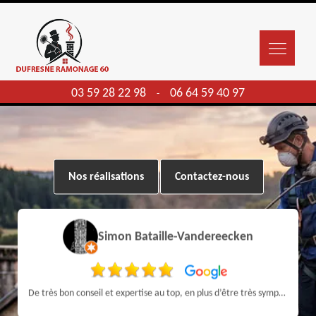
03 59 28 22 98
06 64 59 40 97
-
Nos réalisations
Contactez-nous
Simon Bataille-Vandereecken
De très bon conseil et expertise au top, en plus d’être très sympathique, je recommande! Nous avons été bien aidés et renseignés sur quoi faire de notre insert et son entretien futur, merci :)