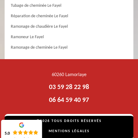
Tubage de cheminée Le Fayel
Réparation de cheminée Le Fayel
Ramonage de chaudière Le Fayel
Ramoneur Le Fayel
Ramonage de cheminée Le Fayel
60260 Lamorlaye
03 59 28 22 98
06 64 59 40 97
©2026 TOUS DROITS RÉSERVÉS
MENTIONS LÉGALES
5.0