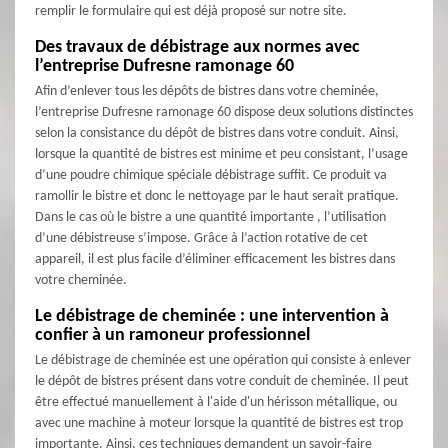
remplir le formulaire qui est déjà proposé sur notre site.
Des travaux de débistrage aux normes avec
l’entreprise Dufresne ramonage 60
Afin d’enlever tous les dépôts de bistres dans votre cheminée,
l’entreprise Dufresne ramonage 60 dispose deux solutions distinctes
selon la consistance du dépôt de bistres dans votre conduit. Ainsi,
lorsque la quantité de bistres est minime et peu consistant, l’usage
d’une poudre chimique spéciale débistrage suffit. Ce produit va
ramollir le bistre et donc le nettoyage par le haut serait pratique.
Dans le cas où le bistre a une quantité importante , l’utilisation
d’une débistreuse s’impose. Grâce à l’action rotative de cet
appareil, il est plus facile d’éliminer efficacement les bistres dans
votre cheminée.
Le débistrage de cheminée : une intervention à
confier à un ramoneur professionnel
Le débistrage de cheminée est une opération qui consiste à enlever
le dépôt de bistres présent dans votre conduit de cheminée. Il peut
être effectué manuellement à l'aide d'un hérisson métallique, ou
avec une machine à moteur lorsque la quantité de bistres est trop
importante. Ainsi, ces techniques demandent un savoir-faire