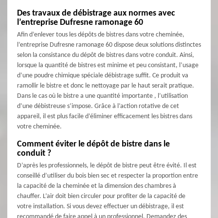
Des travaux de débistrage aux normes avec
l’entreprise Dufresne ramonage 60
Afin d’enlever tous les dépôts de bistres dans votre cheminée,
l’entreprise Dufresne ramonage 60 dispose deux solutions distinctes
selon la consistance du dépôt de bistres dans votre conduit. Ainsi,
lorsque la quantité de bistres est minime et peu consistant, l’usage
d’une poudre chimique spéciale débistrage suffit. Ce produit va
ramollir le bistre et donc le nettoyage par le haut serait pratique.
Dans le cas où le bistre a une quantité importante , l’utilisation
d’une débistreuse s’impose. Grâce à l’action rotative de cet
appareil, il est plus facile d’éliminer efficacement les bistres dans
votre cheminée.
Comment éviter le dépôt de bistre dans le
conduit ?
D’après les professionnels, le dépôt de bistre peut être évité. Il est
conseillé d’utiliser du bois bien sec et respecter la proportion entre
la capacité de la cheminée et la dimension des chambres à
chauffer. L’air doit bien circuler pour profiter de la capacité de
votre installation. Si vous devez effectuer un débistrage, il est
recommandé de faire appel à un professionnel. Demandez des