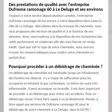
Des prestations de qualité avec l'entreprise
Dufresne ramonage 60 à Le Deluge et ses environs
Toujours à votre service depuis plusieurs années, l'entreprise
Dufresne ramonage 60 est encore à votre disposition dans toute la
ville de Le Deluge. Spécialistes dans les travaux de cheminée, nous
vous proposons des services de qualité et à la hauteur de vos
attentes. Ainsi, nous mettons à la disposition de nos techniciens des
outils performants et modernes afin des vous fournir un rendu
inédit. Quel que soit le type de votre cheminée, nous saurons
trouver les moyens adéquats pour rendre votre cheminée en
parfait état.
Pourquoi procéder à un débistrage de cheminée ?
Un débistrage de cheminée est inévitable lorsqu’un refoulement
des fumées est observé. Il y a risque de suffocation pour les
occupants en inhalant le gaz carbonique. Le bistre est aussi très
inflammable. Il peut provoquer un incendie. Il est donc important
de procéder à un débistrage pour éviter ces accidents. Pour un
débistrage réussi, il faut faire appel à un professionnel. Pensez à
faire appel aux services de Dufresne ramonage 60 pour le
débistrage de votre cheminée à Le Deluge, dans le 60790 !