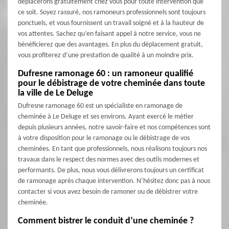
déplacerons gratuitement chez vous pour toute intervention que
ce soit. Soyez rassuré, nos ramoneurs professionnels sont toujours
ponctuels, et vous fournissent un travail soigné et à la hauteur de
vos attentes. Sachez qu’en faisant appel à notre service, vous ne
bénéficierez que des avantages. En plus du déplacement gratuit,
vous profiterez d’une prestation de qualité à un moindre prix.
Dufresne ramonage 60 : un ramoneur qualifié
pour le débistrage de votre cheminée dans toute
la ville de Le Deluge
Dufresne ramonage 60 est un spécialiste en ramonage de
cheminée à Le Deluge et ses environs. Ayant exercé le métier
depuis plusieurs années, notre savoir-faire et nos compétences sont
à votre disposition pour le ramonage ou le débistrage de vos
cheminées. En tant que professionnels, nous réalisons toujours nos
travaux dans le respect des normes avec des outils modernes et
performants. De plus, nous vous délivrerons toujours un certificat
de ramonage après chaque intervention. N’hésitez donc pas à nous
contacter si vous avez besoin de ramoner ou de débistrer votre
cheminée.
Comment bistrer le conduit d’une cheminée ?