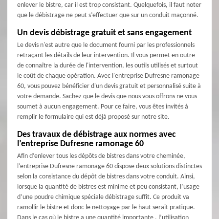
enlever le bistre, car il est trop consistant. Quelquefois, il faut noter
que le débistrage ne peut s’effectuer que sur un conduit maçonné.
Un devis débistrage gratuit et sans engagement
Le devis n'est autre que le document fourni par les professionnels
retraçant les détails de leur intervention. Il vous permet en outre
de connaître la durée de l'intervention, les outils utilisés et surtout
le coût de chaque opération. Avec l'entreprise Dufresne ramonage
60, vous pouvez bénéficier d'un devis gratuit et personnalisé suite à
votre demande. Sachez que le devis que nous vous offrons ne vous
soumet à aucun engagement. Pour ce faire, vous êtes invités à
remplir le formulaire qui est déjà proposé sur notre site.
Des travaux de débistrage aux normes avec
l’entreprise Dufresne ramonage 60
Afin d’enlever tous les dépôts de bistres dans votre cheminée,
l’entreprise Dufresne ramonage 60 dispose deux solutions distinctes
selon la consistance du dépôt de bistres dans votre conduit. Ainsi,
lorsque la quantité de bistres est minime et peu consistant, l’usage
d’une poudre chimique spéciale débistrage suffit. Ce produit va
ramollir le bistre et donc le nettoyage par le haut serait pratique.
Dans le cas où le bistre a une quantité importante , l’utilisation