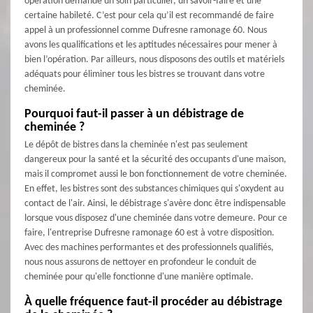
opération demande un soin particulier, un savoir-faire et une
certaine habileté. C’est pour cela qu’il est recommandé de faire
appel à un professionnel comme Dufresne ramonage 60. Nous
avons les qualifications et les aptitudes nécessaires pour mener à
bien l’opération. Par ailleurs, nous disposons des outils et matériels
adéquats pour éliminer tous les bistres se trouvant dans votre
cheminée.
Pourquoi faut-il passer à un débistrage de
cheminée ?
Le dépôt de bistres dans la cheminée n'est pas seulement
dangereux pour la santé et la sécurité des occupants d'une maison,
mais il compromet aussi le bon fonctionnement de votre cheminée.
En effet, les bistres sont des substances chimiques qui s'oxydent au
contact de l'air. Ainsi, le débistrage s'avère donc être indispensable
lorsque vous disposez d'une cheminée dans votre demeure. Pour ce
faire, l'entreprise Dufresne ramonage 60 est à votre disposition.
Avec des machines performantes et des professionnels qualifiés,
nous nous assurons de nettoyer en profondeur le conduit de
cheminée pour qu'elle fonctionne d'une manière optimale.
À quelle fréquence faut-il procéder au débistrage