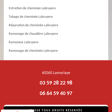
Entretien de cheminée Labruyere
Tubage de cheminée Labruyere
Réparation de cheminée Labruyere
Ramonage de chaudière Labruyere
Ramoneur Labruyere
Ramonage de cheminée Labruyere
60260 Lamorlaye
03 59 28 22 98
06 64 59 40 97
©2026 TOUS DROITS RÉSERVÉS