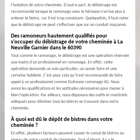
l’isolation de votre cheminée. D’autre part, le débistrage est
recommandé lorsque le ramonage avec le hérisson n’arrive plus à
enlever le bistre, car il est trop consistant. Quelquefois, il faut noter
que le débistrage ne peut s’effectuer que sur un conduit maçonné.
Des ramoneurs hautement qualifiés pour
s’occuper du débistrage de votre cheminée à La
Neuville Garnier dans le 60390
Tout comme le ramonage, le débistrage est une opération réservée
aux mains d’un professionnel en ramonage. En effet, cette
opération demande un soin particulier, un savoir-faire et une
certaine habileté. C’est pour cela qu’il est recommandé de faire
appel à un professionnel comme Dufresne ramonage 60. Nous
avons les qualifications et les aptitudes nécessaires pour mener à
bien l’opération. Par ailleurs, nous disposons des outils et matériels
adéquats pour éliminer tous les bistres se trouvant dans votre
cheminée.
À quoi est dû le dépôt de bistres dans votre
cheminée ?
En effet, plusieurs facteurs peuvent causer le cumul de bistres au
niveau de votre conduit de cheminée. Tout d'abord, il y a le