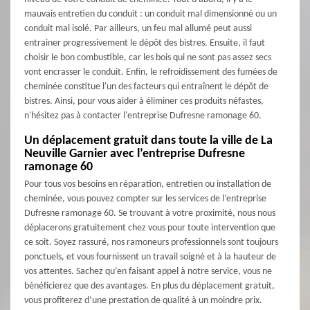
mauvais entretien du conduit : un conduit mal dimensionné ou un
conduit mal isolé. Par ailleurs, un feu mal allumé peut aussi
entrainer progressivement le dépôt des bistres. Ensuite, il faut
choisir le bon combustible, car les bois qui ne sont pas assez secs
vont encrasser le conduit. Enfin, le refroidissement des fumées de
cheminée constitue l'un des facteurs qui entraînent le dépôt de
bistres. Ainsi, pour vous aider à éliminer ces produits néfastes,
n'hésitez pas à contacter l'entreprise Dufresne ramonage 60.
Un déplacement gratuit dans toute la ville de La
Neuville Garnier avec l’entreprise Dufresne
ramonage 60
Pour tous vos besoins en réparation, entretien ou installation de
cheminée, vous pouvez compter sur les services de l’entreprise
Dufresne ramonage 60. Se trouvant à votre proximité, nous nous
déplacerons gratuitement chez vous pour toute intervention que
ce soit. Soyez rassuré, nos ramoneurs professionnels sont toujours
ponctuels, et vous fournissent un travail soigné et à la hauteur de
vos attentes. Sachez qu’en faisant appel à notre service, vous ne
bénéficierez que des avantages. En plus du déplacement gratuit,
vous profiterez d’une prestation de qualité à un moindre prix.