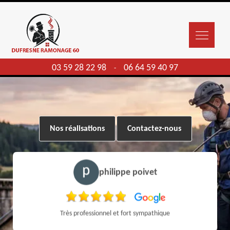
03 59 28 22 98
06 64 59 40 97
-
Nos réalisations
Contactez-nous
philippe poivet
Très professionnel et fort sympathique