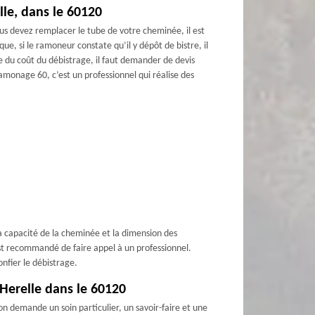
lle, dans le 60120
ous devez remplacer le tube de votre cheminée, il est
e, si le ramoneur constate qu’il y dépôt de bistre, il
e du coût du débistrage, il faut demander de devis
amonage 60, c’est un professionnel qui réalise des
e la capacité de la cheminée et la dimension des
l est recommandé de faire appel à un professionnel.
onfier le débistrage.
Herelle dans le 60120
 demande un soin particulier, un savoir-faire et une