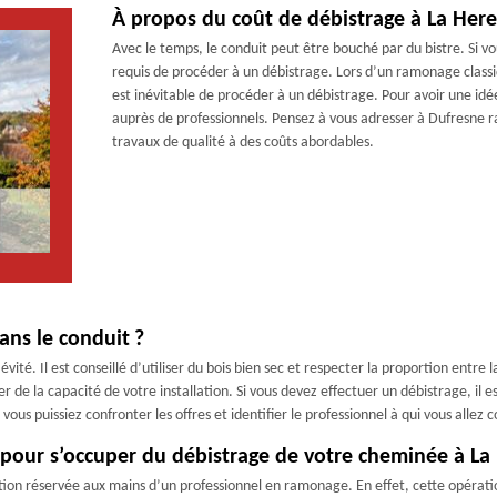
À propos du coût de débistrage à La Here
Avec le temps, le conduit peut être bouché par du bistre. Si v
requis de procéder à un débistrage. Lors d’un ramonage classiqu
est inévitable de procéder à un débistrage. Pour avoir une idé
auprès de professionnels. Pensez à vous adresser à Dufresne r
travaux de qualité à des coûts abordables.
ans le conduit ?
évité. Il est conseillé d’utiliser du bois bien sec et respecter la proportion entr
ter de la capacité de votre installation. Si vous devez effectuer un débistrage, i
us puissiez confronter les offres et identifier le professionnel à qui vous allez c
our s’occuper du débistrage de votre cheminée à La 
on réservée aux mains d’un professionnel en ramonage. En effet, cette opération