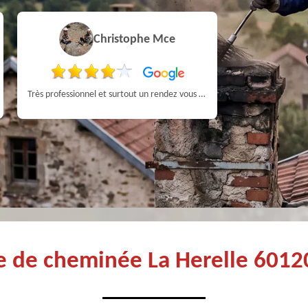
Christophe Mce
Très professionnel et surtout un rendez vous rapide pour un ramonage efficace
ge de cheminée La Herelle 6012