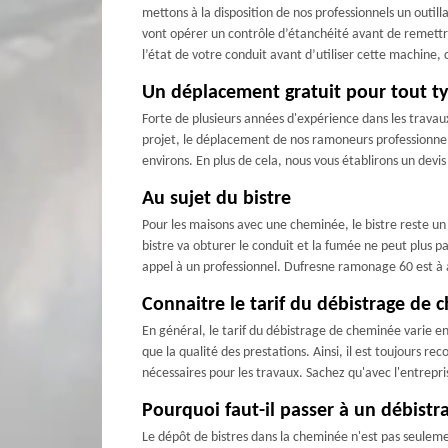
mettons à la disposition de nos professionnels un out
vont opérer un contrôle d’étanchéité avant de remettre
l’état de votre conduit avant d’utiliser cette machine, 
Un déplacement gratuit pour tout typ
Forte de plusieurs années d'expérience dans les travau
projet, le déplacement de nos ramoneurs professionnels,
environs. En plus de cela, nous vous établirons un devi
Au sujet du bistre
Pour les maisons avec une cheminée, le bistre reste un 
bistre va obturer le conduit et la fumée ne peut plus pa
appel à un professionnel. Dufresne ramonage 60 est à ap
Connaitre le tarif du débistrage de 
En général, le tarif du débistrage de cheminée varie en f
que la qualité des prestations. Ainsi, il est toujours 
nécessaires pour les travaux. Sachez qu'avec l'entrepr
Pourquoi faut-il passer à un débist
Le dépôt de bistres dans la cheminée n'est pas seulem