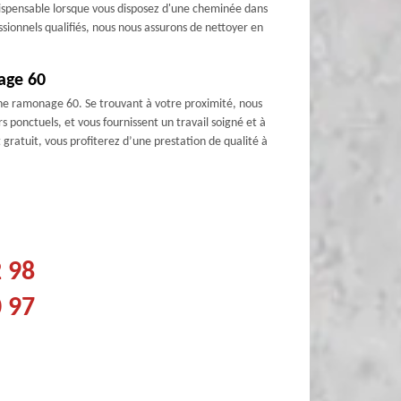
indispensable lorsque vous disposez d'une cheminée dans
sionnels qualifiés, nous nous assurons de nettoyer en
nage 60
esne ramonage 60. Se trouvant à votre proximité, nous
 ponctuels, et vous fournissent un travail soigné et à
gratuit, vous profiterez d’une prestation de qualité à
2 98
0 97