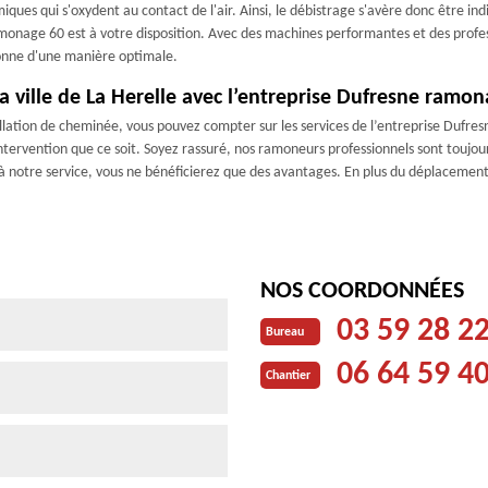
miques qui s'oxydent au contact de l'air. Ainsi, le débistrage s'avère donc être 
monage 60 est à votre disposition. Avec des machines performantes et des profes
ionne d'une manière optimale.
 ville de La Herelle avec l’entreprise Dufresne ramo
allation de cheminée, vous pouvez compter sur les services de l’entreprise Dufr
ervention que ce soit. Soyez rassuré, nos ramoneurs professionnels sont toujours
 à notre service, vous ne bénéficierez que des avantages. En plus du déplacement 
NOS COORDONNÉES
03 59 28 2
Bureau
06 64 59 4
Chantier