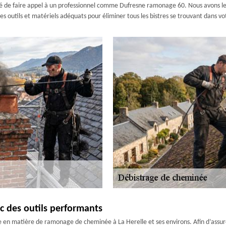
é de faire appel à un professionnel comme Dufresne ramonage 60. Nous avons les 
des outils et matériels adéquats pour éliminer tous les bistres se trouvant dans v
c des outils performants
en matière de ramonage de cheminée à La Herelle et ses environs. Afin d’assur