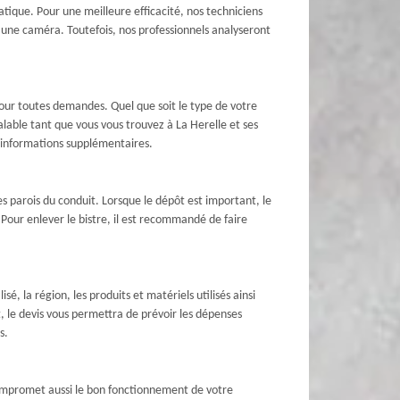
ique. Pour une meilleure efficacité, nos techniciens
d’une caméra. Toutefois, nos professionnels analyseront
our toutes demandes. Quel que soit le type de votre
alable tant que vous vous trouvez à La Herelle et ses
es informations supplémentaires.
es parois du conduit. Lorsque le dépôt est important, le
 Pour enlever le bistre, il est recommandé de faire
sé, la région, les produits et matériels utilisés ainsi
, le devis vous permettra de prévoir les dépenses
s.
compromet aussi le bon fonctionnement de votre