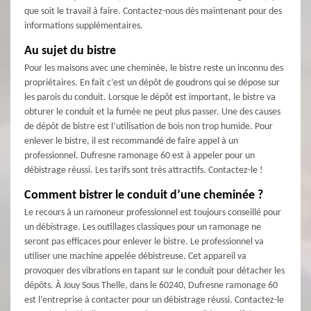
que soit le travail à faire. Contactez-nous dès maintenant pour des
informations supplémentaires.
Au sujet du bistre
Pour les maisons avec une cheminée, le bistre reste un inconnu des
propriétaires. En fait c’est un dépôt de goudrons qui se dépose sur
les parois du conduit. Lorsque le dépôt est important, le bistre va
obturer le conduit et la fumée ne peut plus passer. Une des causes
de dépôt de bistre est l’utilisation de bois non trop humide. Pour
enlever le bistre, il est recommandé de faire appel à un
professionnel. Dufresne ramonage 60 est à appeler pour un
débistrage réussi. Les tarifs sont très attractifs. Contactez-le !
Comment bistrer le conduit d’une cheminée ?
Le recours à un ramoneur professionnel est toujours conseillé pour
un débistrage. Les outillages classiques pour un ramonage ne
seront pas efficaces pour enlever le bistre. Le professionnel va
utiliser une machine appelée débistreuse. Cet appareil va
provoquer des vibrations en tapant sur le conduit pour détacher les
dépôts. À Jouy Sous Thelle, dans le 60240, Dufresne ramonage 60
est l’entreprise à contacter pour un débistrage réussi. Contactez-le