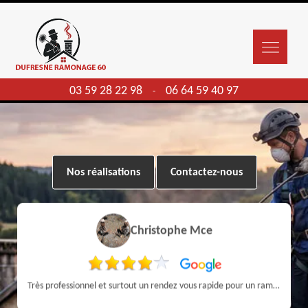
03 59 28 22 98
06 64 59 40 97
-
Nos réalisations
Contactez-nous
Christophe Mce
Très professionnel et surtout un rendez vous rapide pour un ramonage efficace