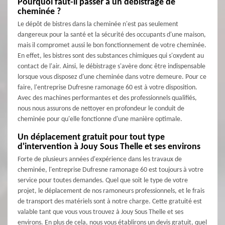
Pourquoi faut-il passer à un débistrage de
cheminée ?
Le dépôt de bistres dans la cheminée n'est pas seulement
dangereux pour la santé et la sécurité des occupants d'une maison,
mais il compromet aussi le bon fonctionnement de votre cheminée.
En effet, les bistres sont des substances chimiques qui s'oxydent au
contact de l'air. Ainsi, le débistrage s'avère donc être indispensable
lorsque vous disposez d'une cheminée dans votre demeure. Pour ce
faire, l'entreprise Dufresne ramonage 60 est à votre disposition.
Avec des machines performantes et des professionnels qualifiés,
nous nous assurons de nettoyer en profondeur le conduit de
cheminée pour qu'elle fonctionne d'une manière optimale.
Un déplacement gratuit pour tout type
d'intervention à Jouy Sous Thelle et ses environs
Forte de plusieurs années d'expérience dans les travaux de
cheminée, l'entreprise Dufresne ramonage 60 est toujours à votre
service pour toutes demandes. Quel que soit le type de votre
projet, le déplacement de nos ramoneurs professionnels, et le frais
de transport des matériels sont à notre charge. Cette gratuité est
valable tant que vous vous trouvez à Jouy Sous Thelle et ses
environs. En plus de cela, nous vous établirons un devis gratuit, quel