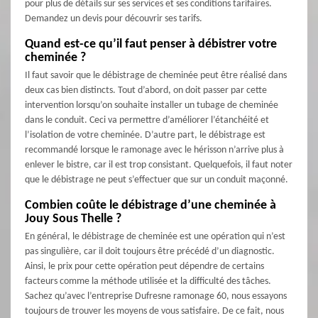
pour plus de détails sur ses services et ses conditions tarifaires.
Demandez un devis pour découvrir ses tarifs.
Quand est-ce qu’il faut penser à débistrer votre
cheminée ?
Il faut savoir que le débistrage de cheminée peut être réalisé dans
deux cas bien distincts. Tout d’abord, on doit passer par cette
intervention lorsqu’on souhaite installer un tubage de cheminée
dans le conduit. Ceci va permettre d’améliorer l’étanchéité et
l’isolation de votre cheminée. D’autre part, le débistrage est
recommandé lorsque le ramonage avec le hérisson n’arrive plus à
enlever le bistre, car il est trop consistant. Quelquefois, il faut noter
que le débistrage ne peut s’effectuer que sur un conduit maçonné.
Combien coûte le débistrage d’une cheminée à
Jouy Sous Thelle ?
En général, le débistrage de cheminée est une opération qui n’est
pas singulière, car il doit toujours être précédé d’un diagnostic.
Ainsi, le prix pour cette opération peut dépendre de certains
facteurs comme la méthode utilisée et la difficulté des tâches.
Sachez qu’avec l’entreprise Dufresne ramonage 60, nous essayons
toujours de trouver les moyens de vous satisfaire. De ce fait, nous