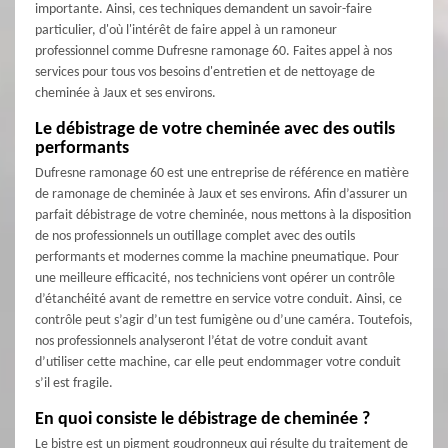
importante. Ainsi, ces techniques demandent un savoir-faire
particulier, d'où l'intérêt de faire appel à un ramoneur
professionnel comme Dufresne ramonage 60. Faites appel à nos
services pour tous vos besoins d'entretien et de nettoyage de
cheminée à Jaux et ses environs.
Le débistrage de votre cheminée avec des outils
performants
Dufresne ramonage 60 est une entreprise de référence en matière
de ramonage de cheminée à Jaux et ses environs. Afin d’assurer un
parfait débistrage de votre cheminée, nous mettons à la disposition
de nos professionnels un outillage complet avec des outils
performants et modernes comme la machine pneumatique. Pour
une meilleure efficacité, nos techniciens vont opérer un contrôle
d’étanchéité avant de remettre en service votre conduit. Ainsi, ce
contrôle peut s’agir d’un test fumigène ou d’une caméra. Toutefois,
nos professionnels analyseront l’état de votre conduit avant
d’utiliser cette machine, car elle peut endommager votre conduit
s’il est fragile.
En quoi consiste le débistrage de cheminée ?
Le bistre est un pigment goudronneux qui résulte du traitement de