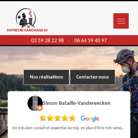
03 59 28 22 98
06 64 59 40 97
-
Nos réalisations
Contactez-nous
Simon Bataille-Vandereecken
De très bon conseil et expertise au top, en plus d’être très sympathique, je recommande! Nous avons été bien aidés et renseignés sur quoi faire de notre insert et son entretien futur, merci :)