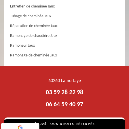
Entretien de cheminée Jaux
Tubage de cheminée Jaux
Réparation de cheminée Jaux
Ramonage de chaudière Jaux
Ramoneur Jaux
Ramonage de cheminée Jaux
60260 Lamorlaye
03 59 28 22 98
06 64 59 40 97
©2026 TOUS DROITS RÉSERVÉS