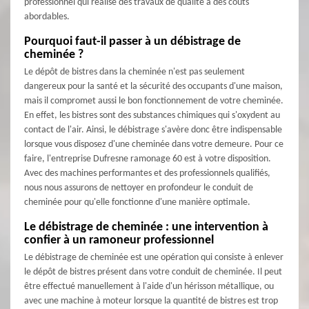
professionnel qui réalise des travaux de qualité à des coûts
abordables.
Pourquoi faut-il passer à un débistrage de
cheminée ?
Le dépôt de bistres dans la cheminée n'est pas seulement
dangereux pour la santé et la sécurité des occupants d'une maison,
mais il compromet aussi le bon fonctionnement de votre cheminée.
En effet, les bistres sont des substances chimiques qui s'oxydent au
contact de l'air. Ainsi, le débistrage s'avère donc être indispensable
lorsque vous disposez d'une cheminée dans votre demeure. Pour ce
faire, l'entreprise Dufresne ramonage 60 est à votre disposition.
Avec des machines performantes et des professionnels qualifiés,
nous nous assurons de nettoyer en profondeur le conduit de
cheminée pour qu'elle fonctionne d'une manière optimale.
Le débistrage de cheminée : une intervention à
confier à un ramoneur professionnel
Le débistrage de cheminée est une opération qui consiste à enlever
le dépôt de bistres présent dans votre conduit de cheminée. Il peut
être effectué manuellement à l'aide d'un hérisson métallique, ou
avec une machine à moteur lorsque la quantité de bistres est trop