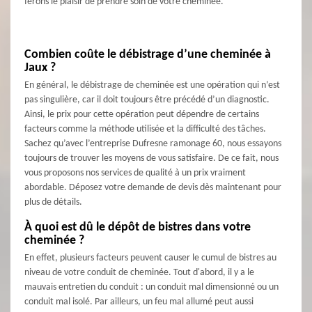
ferons le plaisir de prendre soin de votre cheminée.
Combien coûte le débistrage d’une cheminée à
Jaux ?
En général, le débistrage de cheminée est une opération qui n’est
pas singulière, car il doit toujours être précédé d’un diagnostic.
Ainsi, le prix pour cette opération peut dépendre de certains
facteurs comme la méthode utilisée et la difficulté des tâches.
Sachez qu’avec l’entreprise Dufresne ramonage 60, nous essayons
toujours de trouver les moyens de vous satisfaire. De ce fait, nous
vous proposons nos services de qualité à un prix vraiment
abordable. Déposez votre demande de devis dès maintenant pour
plus de détails.
À quoi est dû le dépôt de bistres dans votre
cheminée ?
En effet, plusieurs facteurs peuvent causer le cumul de bistres au
niveau de votre conduit de cheminée. Tout d'abord, il y a le
mauvais entretien du conduit : un conduit mal dimensionné ou un
conduit mal isolé. Par ailleurs, un feu mal allumé peut aussi