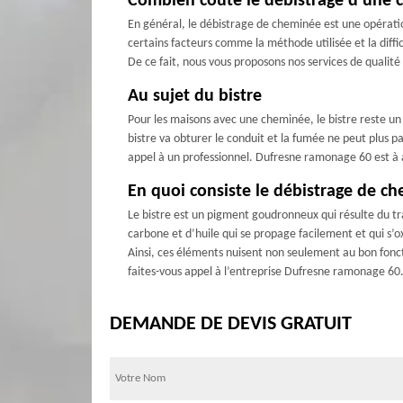
Combien coûte le débistrage d’une
En général, le débistrage de cheminée est une opération
certains facteurs comme la méthode utilisée et la diff
De ce fait, nous vous proposons nos services de qualit
Au sujet du bistre
Pour les maisons avec une cheminée, le bistre reste un 
bistre va obturer le conduit et la fumée ne peut plus pa
appel à un professionnel. Dufresne ramonage 60 est à ap
En quoi consiste le débistrage de c
Le bistre est un pigment goudronneux qui résulte du tr
carbone et d’huile qui se propage facilement et qui s’ox
Ainsi, ces éléments nuisent non seulement au bon fon
faites-vous appel à l’entreprise Dufresne ramonage 60
DEMANDE DE DEVIS GRATUIT