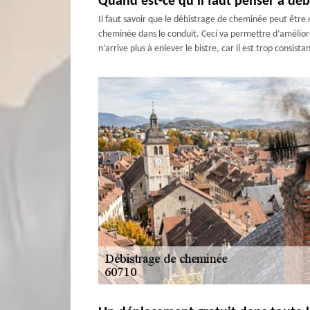
Quand est-ce qu’il faut penser à déb
Il faut savoir que le débistrage de cheminée peut être r
cheminée dans le conduit. Ceci va permettre d’améliore
n’arrive plus à enlever le bistre, car il est trop consis