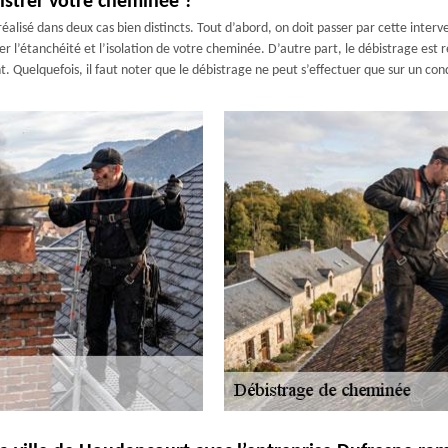
istrer votre cheminée ?
éalisé dans deux cas bien distincts. Tout d’abord, on doit passer par cette interv
r l’étanchéité et l’isolation de votre cheminée. D’autre part, le débistrage es
tant. Quelquefois, il faut noter que le débistrage ne peut s’effectuer que sur un c