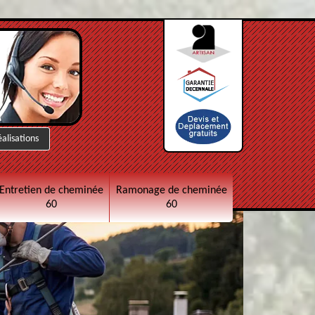
éalisations
Entretien de cheminée
Ramonage de cheminée
60
60