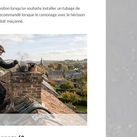
ention lorsqu’on souhaite installer un tubage de
t recommandé lorsque le ramonage avec le hérisson
onduit maçonné.