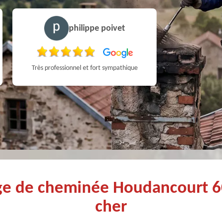
philippe poivet
Très professionnel et fort sympathique
age de cheminée Houdancourt 
cher