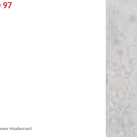
0 97
neur Houdancourt