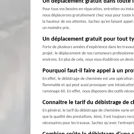
Un déplacement gratuit dans toute l
Pour tous vos besoins en réparation, entretien ou inst
nous déplacerons gratuitement chez vous pour toute int
la hauteur de vos attentes. Sachez qu’en faisant appel
un moindre prix.
Un déplacement gratuit pour tout ty
Forte de plusieurs années d'expérience dans les travau
projet, le déplacement de nos ramoneurs professionnels
environs. En plus de cela, nous vous établirons un devi
Pourquoi faut-il faire appel à un pr
En effet, le débistrage de cheminée est une opération a
flammable et qui peut aussi provoquer une intoxicatio
ramonage 60. En effet, nous disposons des outils nécess
Connaitre le tarif du débistrage de
En général, le tarif du débistrage de cheminée varie en f
que la qualité des prestations. Ainsi, il est toujours 
nécessaires pour les travaux. Sachez qu'avec l'entrepr