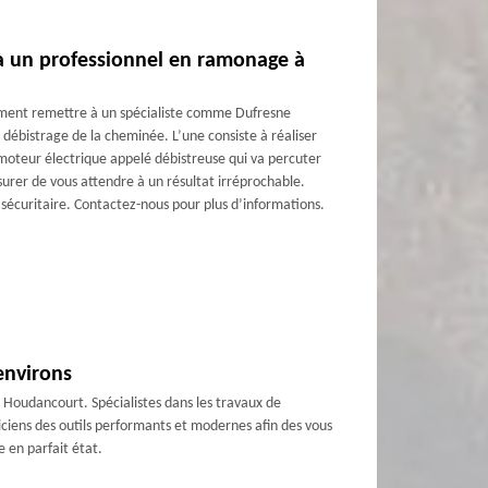
 à un professionnel en ramonage à
vement remettre à un spécialiste comme Dufresne
débistrage de la cheminée. L’une consiste à réaliser
un moteur électrique appelé débistreuse qui va percuter
urer de vous attendre à un résultat irréprochable.
 sécuritaire. Contactez-nous pour plus d’informations.
environs
e Houdancourt. Spécialistes dans les travaux de
niciens des outils performants et modernes afin des vous
 en parfait état.