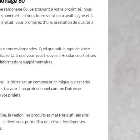
amonage 60
esne ramonage 60. Se trouvant à votre proximité, nous
 ponctuels, et vous fournissent un travail soigné et à
gratuit, vous profiterez d’une prestation de qualité à
our toutes demandes. Quel que soit le type de votre
valable tant que vous vous trouvez à Houdancourt et ses
es informations supplémentaires.
nsi, le bistre est un composant chimique qui est très
 ces travaux à un professionnel comme Dufresne
 vos projets.
sé, la région, les produits et matériels utilisés ainsi
, le devis vous permettra de prévoir les dépenses
s.