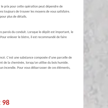
i, le prix pour cette opération peut dépendre de
ns toujours de trouver les moyens de vous satisfaire.
our plus de détails.
es parois du conduit. Lorsque le dépôt est important, le
 Pour enlever le bistre, il est recommandé de faire
foncé. C’est une substance composée d’une parcelle de
ent de la cheminée, lorsqu’on utilise du bois humide.
un incendie. Pour vous débarrasser de ces éléments,
2 98