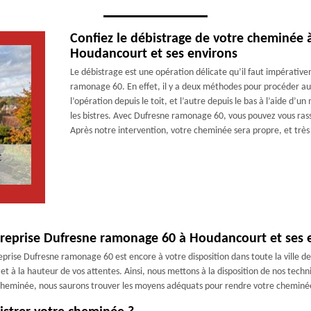
Confiez le débistrage de votre cheminée
Houdancourt et ses environs
Le débistrage est une opération délicate qu’il faut impérati
ramonage 60. En effet, il y a deux méthodes pour procéder au 
l’opération depuis le toit, et l’autre depuis le bas à l’aide d’
les bistres. Avec Dufresne ramonage 60, vous pouvez vous rass
Après notre intervention, votre cheminée sera propre, et très
ntreprise Dufresne ramonage 60 à Houdancourt et ses 
reprise Dufresne ramonage 60 est encore à votre disposition dans toute la ville d
t à la hauteur de vos attentes. Ainsi, nous mettons à la disposition de nos tech
e cheminée, nous saurons trouver les moyens adéquats pour rendre votre cheminée