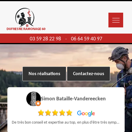
03 59 28 22 98
06 64 59 40 97
-
Nos réalisations
Contactez-nous
Simon Bataille-Vandereecken
De très bon conseil et expertise au top, en plus d’être très sympathique, je recommande! Nous avons été bien aidés et renseignés sur quoi faire de notre insert et son entretien futur, merci :)