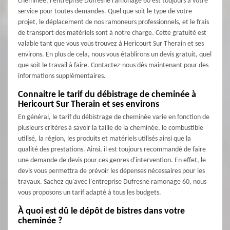
cheminée, l'entreprise Dufresne ramonage 60 est toujours à votre
service pour toutes demandes. Quel que soit le type de votre
projet, le déplacement de nos ramoneurs professionnels, et le frais
de transport des matériels sont à notre charge. Cette gratuité est
valable tant que vous vous trouvez à Hericourt Sur Therain et ses
environs. En plus de cela, nous vous établirons un devis gratuit, quel
que soit le travail à faire. Contactez-nous dès maintenant pour des
informations supplémentaires.
Connaitre le tarif du débistrage de cheminée à
Hericourt Sur Therain et ses environs
En général, le tarif du débistrage de cheminée varie en fonction de
plusieurs critères à savoir la taille de la cheminée, le combustible
utilisé, la région, les produits et matériels utilisés ainsi que la
qualité des prestations. Ainsi, il est toujours recommandé de faire
une demande de devis pour ces genres d'intervention. En effet, le
devis vous permettra de prévoir les dépenses nécessaires pour les
travaux. Sachez qu'avec l'entreprise Dufresne ramonage 60, nous
vous proposons un tarif adapté à tous les budgets.
À quoi est dû le dépôt de bistres dans votre
cheminée ?