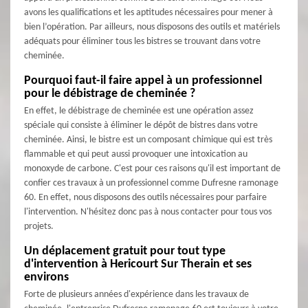
avons les qualifications et les aptitudes nécessaires pour mener à
bien l’opération. Par ailleurs, nous disposons des outils et matériels
adéquats pour éliminer tous les bistres se trouvant dans votre
cheminée.
Pourquoi faut-il faire appel à un professionnel
pour le débistrage de cheminée ?
En effet, le débistrage de cheminée est une opération assez
spéciale qui consiste à éliminer le dépôt de bistres dans votre
cheminée. Ainsi, le bistre est un composant chimique qui est très
flammable et qui peut aussi provoquer une intoxication au
monoxyde de carbone. C'est pour ces raisons qu'il est important de
confier ces travaux à un professionnel comme Dufresne ramonage
60. En effet, nous disposons des outils nécessaires pour parfaire
l'intervention. N'hésitez donc pas à nous contacter pour tous vos
projets.
Un déplacement gratuit pour tout type
d'intervention à Hericourt Sur Therain et ses
environs
Forte de plusieurs années d'expérience dans les travaux de