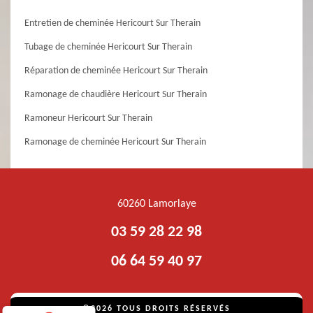
Entretien de cheminée Hericourt Sur Therain
Tubage de cheminée Hericourt Sur Therain
Réparation de cheminée Hericourt Sur Therain
Ramonage de chaudière Hericourt Sur Therain
Ramoneur Hericourt Sur Therain
Ramonage de cheminée Hericourt Sur Therain
60260 Lamorlaye
03 59 28 22 98
06 64 59 40 97
©2026 TOUS DROITS RÉSERVÉS