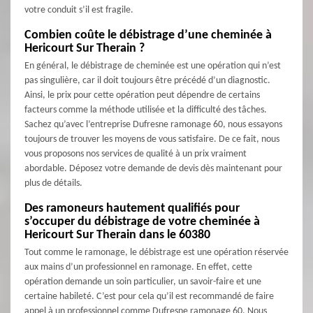
votre conduit s’il est fragile.
Combien coûte le débistrage d’une cheminée à
Hericourt Sur Therain ?
En général, le débistrage de cheminée est une opération qui n’est
pas singulière, car il doit toujours être précédé d’un diagnostic.
Ainsi, le prix pour cette opération peut dépendre de certains
facteurs comme la méthode utilisée et la difficulté des tâches.
Sachez qu’avec l’entreprise Dufresne ramonage 60, nous essayons
toujours de trouver les moyens de vous satisfaire. De ce fait, nous
vous proposons nos services de qualité à un prix vraiment
abordable. Déposez votre demande de devis dès maintenant pour
plus de détails.
Des ramoneurs hautement qualifiés pour
s’occuper du débistrage de votre cheminée à
Hericourt Sur Therain dans le 60380
Tout comme le ramonage, le débistrage est une opération réservée
aux mains d’un professionnel en ramonage. En effet, cette
opération demande un soin particulier, un savoir-faire et une
certaine habileté. C’est pour cela qu’il est recommandé de faire
appel à un professionnel comme Dufresne ramonage 60. Nous