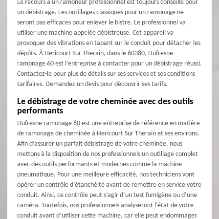
Le recours à un ramoneur professionnel est toujours conseillé pour
un débistrage. Les outillages classiques pour un ramonage ne
seront pas efficaces pour enlever le bistre. Le professionnel va
utiliser une machine appelée débistreuse. Cet appareil va
provoquer des vibrations en tapant sur le conduit pour détacher les
dépôts. À Hericourt Sur Therain, dans le 60380, Dufresne
ramonage 60 est l’entreprise à contacter pour un débistrage réussi.
Contactez-le pour plus de détails sur ses services et ses conditions
tarifaires. Demandez un devis pour découvrir ses tarifs.
Le débistrage de votre cheminée avec des outils
performants
Dufresne ramonage 60 est une entreprise de référence en matière
de ramonage de cheminée à Hericourt Sur Therain et ses environs.
Afin d’assurer un parfait débistrage de votre cheminée, nous
mettons à la disposition de nos professionnels un outillage complet
avec des outils performants et modernes comme la machine
pneumatique. Pour une meilleure efficacité, nos techniciens vont
opérer un contrôle d’étanchéité avant de remettre en service votre
conduit. Ainsi, ce contrôle peut s’agir d’un test fumigène ou d’une
caméra. Toutefois, nos professionnels analyseront l’état de votre
conduit avant d’utiliser cette machine, car elle peut endommager