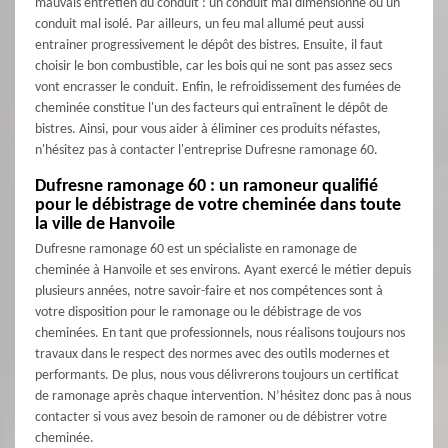
mauvais entretien du conduit : un conduit mal dimensionné ou un
conduit mal isolé. Par ailleurs, un feu mal allumé peut aussi
entrainer progressivement le dépôt des bistres. Ensuite, il faut
choisir le bon combustible, car les bois qui ne sont pas assez secs
vont encrasser le conduit. Enfin, le refroidissement des fumées de
cheminée constitue l'un des facteurs qui entraînent le dépôt de
bistres. Ainsi, pour vous aider à éliminer ces produits néfastes,
n'hésitez pas à contacter l'entreprise Dufresne ramonage 60.
Dufresne ramonage 60 : un ramoneur qualifié
pour le débistrage de votre cheminée dans toute
la ville de Hanvoile
Dufresne ramonage 60 est un spécialiste en ramonage de
cheminée à Hanvoile et ses environs. Ayant exercé le métier depuis
plusieurs années, notre savoir-faire et nos compétences sont à
votre disposition pour le ramonage ou le débistrage de vos
cheminées. En tant que professionnels, nous réalisons toujours nos
travaux dans le respect des normes avec des outils modernes et
performants. De plus, nous vous délivrerons toujours un certificat
de ramonage après chaque intervention. N’hésitez donc pas à nous
contacter si vous avez besoin de ramoner ou de débistrer votre
cheminée.