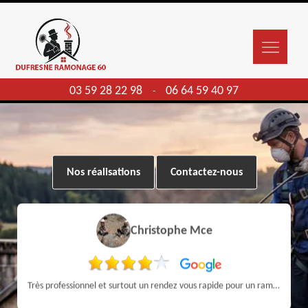
03 59 28 22 98
06 64 59 40 97
-
Nos réalisations
Contactez-nous
Christophe Mce
Très professionnel et surtout un rendez vous rapide pour un ramonage efficace