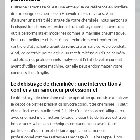
Dufresne ramonage 60 est une entreprise de référence en matière
de ramonage de cheminée à Hanvoile et ses environs. Afin
d’assurer un parfait débistrage de votre cheminée, nous mettons à
la disposition de nos professionnels un outillage complet avec des
outils performants et modernes comme la machine pneumatique.
Pour une meilleure efficacité, nos techniciens vont opérer un
contrôle d’étanchéité avant de remettre en service votre conduit.
Ainsi, ce contrôle peut s’agir d’un test fumigène ou d’une caméra.
Toutefois, nos professionnels analyseront l’état de votre conduit
avant d’utiliser cette machine, car elle peut endommager votre
conduit s’il est fragile.
Le débistrage de cheminée : une intervention à
confier à un ramoneur professionnel
Le débistrage de cheminée est une opération qui consiste à enlever
le dépôt de bistres présent dans votre conduit de cheminée. Il peut
être effectué manuellement à l'aide d'un hérisson métallique, ou
avec une machine à moteur lorsque la quantité de bistres est trop
importante. Ainsi, ces techniques demandent un savoir-faire
particulier, d'où l'intérêt de faire appel à un ramoneur
professionnel comme Dufresne ramonage 60. Faites appel à nos