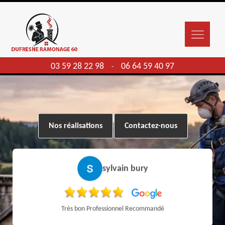
03 59 28 22 98
06 64 59 40 97
-
Nos réalisations
Contactez-nous
sylvain bury
Très bon Professionnel Recommandé