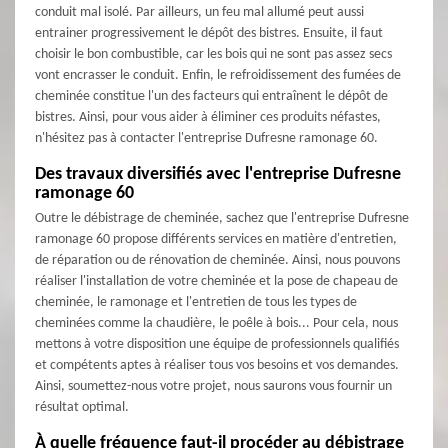
conduit mal isolé. Par ailleurs, un feu mal allumé peut aussi
entrainer progressivement le dépôt des bistres. Ensuite, il faut
choisir le bon combustible, car les bois qui ne sont pas assez secs
vont encrasser le conduit. Enfin, le refroidissement des fumées de
cheminée constitue l'un des facteurs qui entraînent le dépôt de
bistres. Ainsi, pour vous aider à éliminer ces produits néfastes,
n'hésitez pas à contacter l'entreprise Dufresne ramonage 60.
Des travaux diversifiés avec l'entreprise Dufresne
ramonage 60
Outre le débistrage de cheminée, sachez que l'entreprise Dufresne
ramonage 60 propose différents services en matière d'entretien,
de réparation ou de rénovation de cheminée. Ainsi, nous pouvons
réaliser l'installation de votre cheminée et la pose de chapeau de
cheminée, le ramonage et l'entretien de tous les types de
cheminées comme la chaudière, le poêle à bois... Pour cela, nous
mettons à votre disposition une équipe de professionnels qualifiés
et compétents aptes à réaliser tous vos besoins et vos demandes.
Ainsi, soumettez-nous votre projet, nous saurons vous fournir un
résultat optimal.
À quelle fréquence faut-il procéder au débistrage