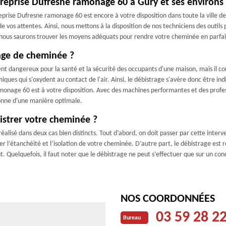
ntreprise Dufresne ramonage 60 à Gury et ses environs
reprise Dufresne ramonage 60 est encore à votre disposition dans toute la ville d
de vos attentes. Ainsi, nous mettons à la disposition de nos techniciens des outil
, nous saurons trouver les moyens adéquats pour rendre votre cheminée en parfai
rage de cheminée ?
ent dangereux pour la santé et la sécurité des occupants d'une maison, mais il 
miques qui s'oxydent au contact de l'air. Ainsi, le débistrage s'avère donc être 
monage 60 est à votre disposition. Avec des machines performantes et des profes
ionne d'une manière optimale.
istrer votre cheminée ?
éalisé dans deux cas bien distincts. Tout d’abord, on doit passer par cette interv
r l’étanchéité et l’isolation de votre cheminée. D’autre part, le débistrage es
tant. Quelquefois, il faut noter que le débistrage ne peut s’effectuer que sur un c
NOS COORDONNÉES
03 59 28 2
Bureau