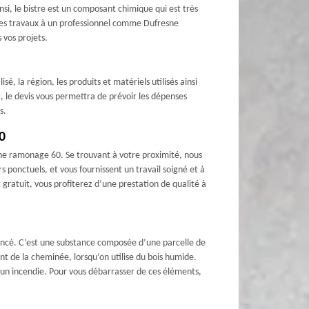
nsi, le bistre est un composant chimique qui est très
 ces travaux à un professionnel comme Dufresne
 vos projets.
sé, la région, les produits et matériels utilisés ainsi
, le devis vous permettra de prévoir les dépenses
s.
0
esne ramonage 60. Se trouvant à votre proximité, nous
 ponctuels, et vous fournissent un travail soigné et à
gratuit, vous profiterez d’une prestation de qualité à
foncé. C’est une substance composée d’une parcelle de
ent de la cheminée, lorsqu’on utilise du bois humide.
un incendie. Pour vous débarrasser de ces éléments,