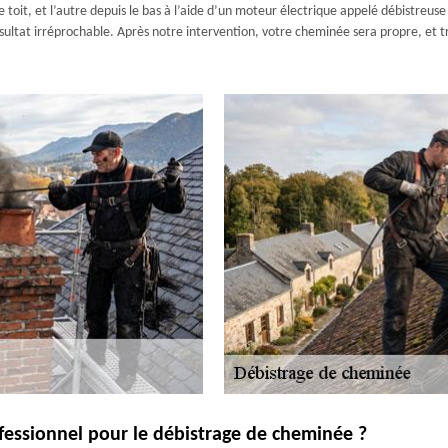
le toit, et l’autre depuis le bas à l’aide d’un moteur électrique appelé débistreu
sultat irréprochable. Après notre intervention, votre cheminée sera propre, et t
ofessionnel pour le débistrage de cheminée ?