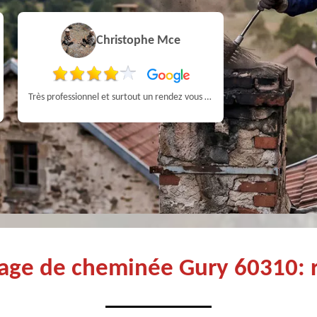
Christophe Mce
Très professionnel et surtout un rendez vous rapide pour un ramonage efficace
rage de cheminée Gury 60310: