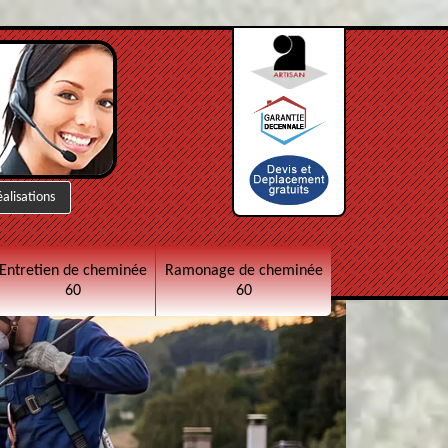
éalisations
Entretien de cheminée
Ramonage de cheminée
60
60