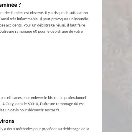
eminée ?
t des fumées est observé. Il y a risque de suffocation
t aussi très inflammable. Il peut provoquer un incendie.
es accidents. Pour un débistrage réussi, il faut faire
e Dufresne ramonage 60 pour le débistrage de votre
as efficaces pour enlever le bistre. Le professionnel
ts. À Gury, dans le 60310, Dufresne ramonage 60 est
ez un devis pour découvrir ses tarifs.
virons
il y a deux méthodes pour procéder au débistrage de la