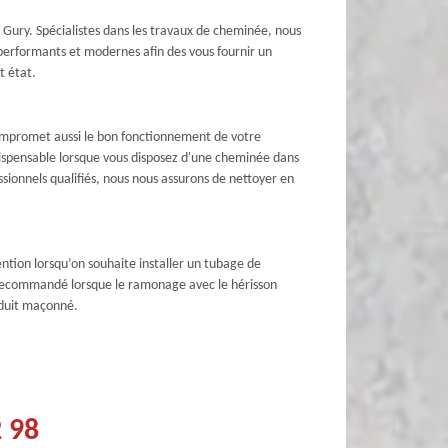
e Gury. Spécialistes dans les travaux de cheminée, nous
s performants et modernes afin des vous fournir un
t état.
compromet aussi le bon fonctionnement de votre
indispensable lorsque vous disposez d'une cheminée dans
sionnels qualifiés, nous nous assurons de nettoyer en
ention lorsqu’on souhaite installer un tubage de
t recommandé lorsque le ramonage avec le hérisson
onduit maçonné.
2 98