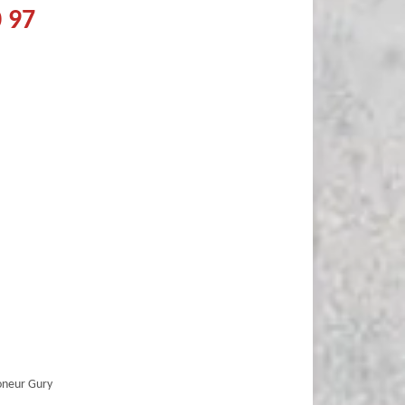
0 97
neur Gury