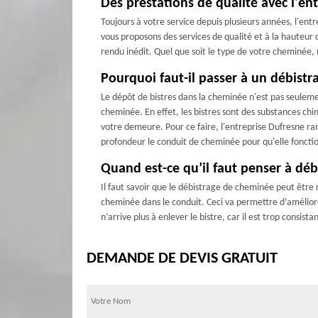
Des prestations de qualité avec l'e
Toujours à votre service depuis plusieurs années, l'ent
vous proposons des services de qualité et à la hauteur 
rendu inédit. Quel que soit le type de votre cheminée
Pourquoi faut-il passer à un débist
Le dépôt de bistres dans la cheminée n'est pas seulem
cheminée. En effet, les bistres sont des substances chi
votre demeure. Pour ce faire, l'entreprise Dufresne ra
profondeur le conduit de cheminée pour qu'elle fonct
Quand est-ce qu’il faut penser à déb
Il faut savoir que le débistrage de cheminée peut être r
cheminée dans le conduit. Ceci va permettre d’améliore
n’arrive plus à enlever le bistre, car il est trop consis
DEMANDE DE DEVIS GRATUIT