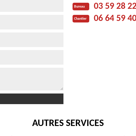
03 59 28 2
Bureau
06 64 59 4
Chantier
AUTRES SERVICES