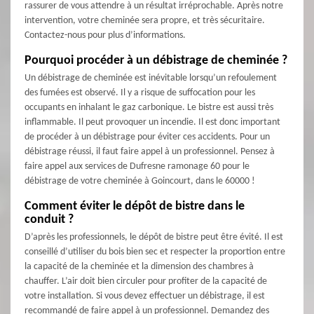
rassurer de vous attendre à un résultat irréprochable. Après notre
intervention, votre cheminée sera propre, et très sécuritaire.
Contactez-nous pour plus d’informations.
Pourquoi procéder à un débistrage de cheminée ?
Un débistrage de cheminée est inévitable lorsqu’un refoulement
des fumées est observé. Il y a risque de suffocation pour les
occupants en inhalant le gaz carbonique. Le bistre est aussi très
inflammable. Il peut provoquer un incendie. Il est donc important
de procéder à un débistrage pour éviter ces accidents. Pour un
débistrage réussi, il faut faire appel à un professionnel. Pensez à
faire appel aux services de Dufresne ramonage 60 pour le
débistrage de votre cheminée à Goincourt, dans le 60000 !
Comment éviter le dépôt de bistre dans le
conduit ?
D’après les professionnels, le dépôt de bistre peut être évité. Il est
conseillé d’utiliser du bois bien sec et respecter la proportion entre
la capacité de la cheminée et la dimension des chambres à
chauffer. L’air doit bien circuler pour profiter de la capacité de
votre installation. Si vous devez effectuer un débistrage, il est
recommandé de faire appel à un professionnel. Demandez des