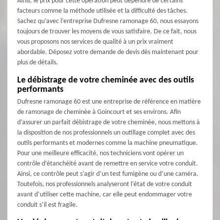
Ainsi, le prix pour cette opération peut dépendre de certains
facteurs comme la méthode utilisée et la difficulté des tâches.
Sachez qu’avec l’entreprise Dufresne ramonage 60, nous essayons
toujours de trouver les moyens de vous satisfaire. De ce fait, nous
vous proposons nos services de qualité à un prix vraiment
abordable. Déposez votre demande de devis dès maintenant pour
plus de détails.
Le débistrage de votre cheminée avec des outils
performants
Dufresne ramonage 60 est une entreprise de référence en matière
de ramonage de cheminée à Goincourt et ses environs. Afin
d’assurer un parfait débistrage de votre cheminée, nous mettons à
la disposition de nos professionnels un outillage complet avec des
outils performants et modernes comme la machine pneumatique.
Pour une meilleure efficacité, nos techniciens vont opérer un
contrôle d’étanchéité avant de remettre en service votre conduit.
Ainsi, ce contrôle peut s’agir d’un test fumigène ou d’une caméra.
Toutefois, nos professionnels analyseront l’état de votre conduit
avant d’utiliser cette machine, car elle peut endommager votre
conduit s’il est fragile.