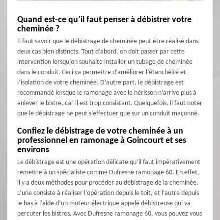
Quand est-ce qu’il faut penser à débistrer votre
cheminée ?
Il faut savoir que le débistrage de cheminée peut être réalisé dans
deux cas bien distincts. Tout d’abord, on doit passer par cette
intervention lorsqu’on souhaite installer un tubage de cheminée
dans le conduit. Ceci va permettre d’améliorer l’étanchéité et
l’isolation de votre cheminée. D’autre part, le débistrage est
recommandé lorsque le ramonage avec le hérisson n’arrive plus à
enlever le bistre, car il est trop consistant. Quelquefois, il faut noter
que le débistrage ne peut s’effectuer que sur un conduit maçonné.
Confiez le débistrage de votre cheminée à un
professionnel en ramonage à Goincourt et ses
environs
Le débistrage est une opération délicate qu’il faut impérativement
remettre à un spécialiste comme Dufresne ramonage 60. En effet,
il y a deux méthodes pour procéder au débistrage de la cheminée.
L’une consiste à réaliser l’opération depuis le toit, et l’autre depuis
le bas à l’aide d’un moteur électrique appelé débistreuse qui va
percuter les bistres. Avec Dufresne ramonage 60, vous pouvez vous