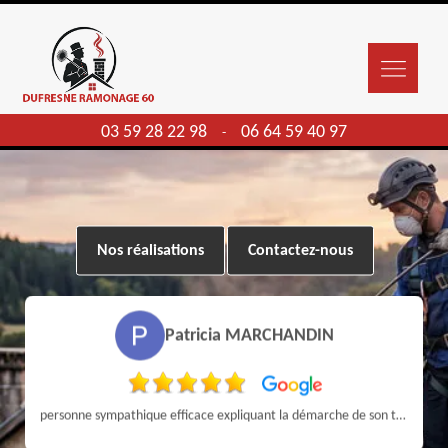
03 59 28 22 98
06 64 59 40 97
-
Nos réalisations
Contactez-nous
Patricia MARCHANDIN
personne sympathique efficace expliquant la démarche de son travail pour un résultat de qualité . A recommander