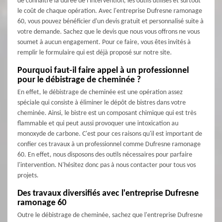
de connaître la durée de l'intervention, les outils utilisés et surtout
le coût de chaque opération. Avec l'entreprise Dufresne ramonage
60, vous pouvez bénéficier d'un devis gratuit et personnalisé suite à
votre demande. Sachez que le devis que nous vous offrons ne vous
soumet à aucun engagement. Pour ce faire, vous êtes invités à
remplir le formulaire qui est déjà proposé sur notre site.
Pourquoi faut-il faire appel à un professionnel
pour le débistrage de cheminée ?
En effet, le débistrage de cheminée est une opération assez
spéciale qui consiste à éliminer le dépôt de bistres dans votre
cheminée. Ainsi, le bistre est un composant chimique qui est très
flammable et qui peut aussi provoquer une intoxication au
monoxyde de carbone. C'est pour ces raisons qu'il est important de
confier ces travaux à un professionnel comme Dufresne ramonage
60. En effet, nous disposons des outils nécessaires pour parfaire
l'intervention. N'hésitez donc pas à nous contacter pour tous vos
projets.
Des travaux diversifiés avec l'entreprise Dufresne
ramonage 60
Outre le débistrage de cheminée, sachez que l'entreprise Dufresne