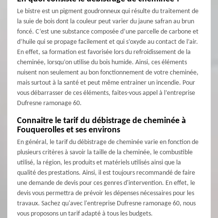
Le bistre est un pigment goudronneux qui résulte du traitement de
la suie de bois dont la couleur peut varier du jaune safran au brun
foncé. C’est une substance composée d’une parcelle de carbone et
d’huile qui se propage facilement et qui s’oxyde au contact de l’air.
En effet, sa formation est favorisée lors du refroidissement de la
cheminée, lorsqu’on utilise du bois humide. Ainsi, ces éléments
nuisent non seulement au bon fonctionnement de votre cheminée,
mais surtout à la santé et peut même entrainer un incendie. Pour
vous débarrasser de ces éléments, faites-vous appel à l’entreprise
Dufresne ramonage 60.
Connaitre le tarif du débistrage de cheminée à
Fouquerolles et ses environs
En général, le tarif du débistrage de cheminée varie en fonction de
plusieurs critères à savoir la taille de la cheminée, le combustible
utilisé, la région, les produits et matériels utilisés ainsi que la
qualité des prestations. Ainsi, il est toujours recommandé de faire
une demande de devis pour ces genres d'intervention. En effet, le
devis vous permettra de prévoir les dépenses nécessaires pour les
travaux. Sachez qu'avec l'entreprise Dufresne ramonage 60, nous
vous proposons un tarif adapté à tous les budgets.