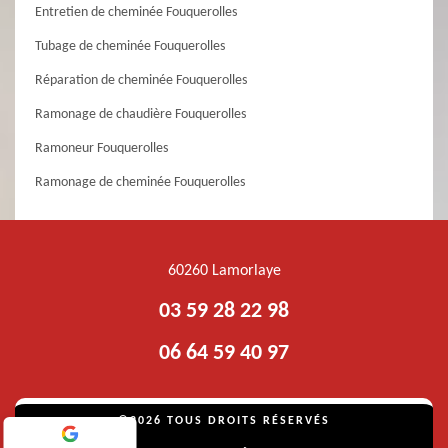
Entretien de cheminée Fouquerolles
Tubage de cheminée Fouquerolles
Réparation de cheminée Fouquerolles
Ramonage de chaudière Fouquerolles
Ramoneur Fouquerolles
Ramonage de cheminée Fouquerolles
60260 Lamorlaye
03 59 28 22 98
06 64 59 40 97
©2026 TOUS DROITS RÉSERVÉS