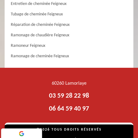
Entretien de cheminée Feigneux
Tubage de cheminée Feigneux
Réparation de cheminée Feigneux
Ramonage de chaudière Feigneux
Ramoneur Feigneux
Ramonage de cheminée Feigneux
60260 Lamorlaye
03 59 28 22 98
06 64 59 40 97
©2026 TOUS DROITS RÉSERVÉS