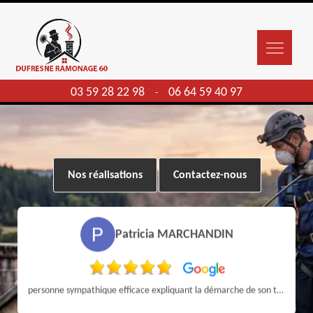
03 59 28 22 98
06 64 59 40 97
-
Nos réalisations
Contactez-nous
Patricia MARCHANDIN
personne sympathique efficace expliquant la démarche de son travail pour un résultat de qualité . A recommander