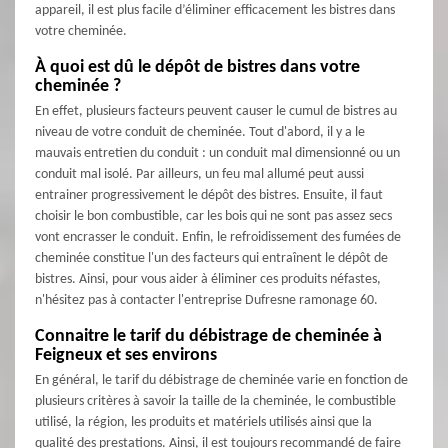
appareil, il est plus facile d’éliminer efficacement les bistres dans
votre cheminée.
À quoi est dû le dépôt de bistres dans votre
cheminée ?
En effet, plusieurs facteurs peuvent causer le cumul de bistres au
niveau de votre conduit de cheminée. Tout d'abord, il y a le
mauvais entretien du conduit : un conduit mal dimensionné ou un
conduit mal isolé. Par ailleurs, un feu mal allumé peut aussi
entrainer progressivement le dépôt des bistres. Ensuite, il faut
choisir le bon combustible, car les bois qui ne sont pas assez secs
vont encrasser le conduit. Enfin, le refroidissement des fumées de
cheminée constitue l'un des facteurs qui entraînent le dépôt de
bistres. Ainsi, pour vous aider à éliminer ces produits néfastes,
n'hésitez pas à contacter l'entreprise Dufresne ramonage 60.
Connaitre le tarif du débistrage de cheminée à
Feigneux et ses environs
En général, le tarif du débistrage de cheminée varie en fonction de
plusieurs critères à savoir la taille de la cheminée, le combustible
utilisé, la région, les produits et matériels utilisés ainsi que la
qualité des prestations. Ainsi, il est toujours recommandé de faire