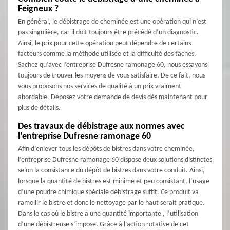
Feigneux ?
En général, le débistrage de cheminée est une opération qui n’est
pas singulière, car il doit toujours être précédé d’un diagnostic.
Ainsi, le prix pour cette opération peut dépendre de certains
facteurs comme la méthode utilisée et la difficulté des tâches.
Sachez qu’avec l’entreprise Dufresne ramonage 60, nous essayons
toujours de trouver les moyens de vous satisfaire. De ce fait, nous
vous proposons nos services de qualité à un prix vraiment
abordable. Déposez votre demande de devis dès maintenant pour
plus de détails.
Des travaux de débistrage aux normes avec
l’entreprise Dufresne ramonage 60
Afin d’enlever tous les dépôts de bistres dans votre cheminée,
l’entreprise Dufresne ramonage 60 dispose deux solutions distinctes
selon la consistance du dépôt de bistres dans votre conduit. Ainsi,
lorsque la quantité de bistres est minime et peu consistant, l’usage
d’une poudre chimique spéciale débistrage suffit. Ce produit va
ramollir le bistre et donc le nettoyage par le haut serait pratique.
Dans le cas où le bistre a une quantité importante , l’utilisation
d’une débistreuse s’impose. Grâce à l’action rotative de cet