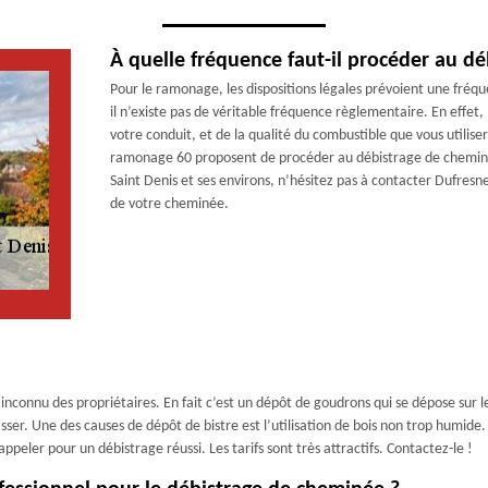
À quelle fréquence faut-il procéder au dé
Pour le ramonage, les dispositions légales prévoient une fréq
il n’existe pas de véritable fréquence règlementaire. En effet,
votre conduit, et de la qualité du combustible que vous utiliser
ramonage 60 proposent de procéder au débistrage de cheminée 
Saint Denis et ses environs, n’hésitez pas à contacter Dufresn
de votre cheminée.
inconnu des propriétaires. En fait c’est un dépôt de goudrons qui se dépose sur l
sser. Une des causes de dépôt de bistre est l’utilisation de bois non trop humide.
peler pour un débistrage réussi. Les tarifs sont très attractifs. Contactez-le !