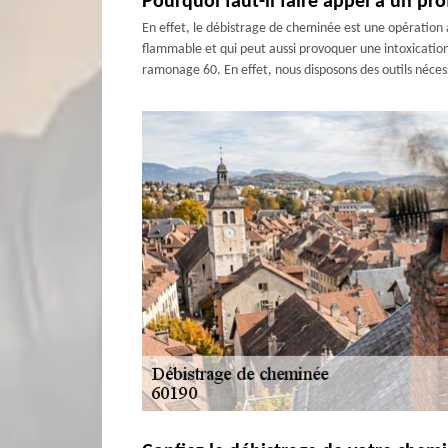
Pourquoi faut-il faire appel à un pr
En effet, le débistrage de cheminée est une opération a
flammable et qui peut aussi provoquer une intoxicatio
ramonage 60. En effet, nous disposons des outils nécess