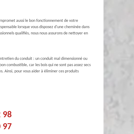
compromet aussi le bon fonctionnement de votre
indispensable lorsque vous disposez d'une cheminée dans
sionnels qualifiés, nous nous assurons de nettoyer en
 entretien du conduit : un conduit mal dimensionné ou
 bon combustible, car les bois qui ne sont pas assez secs
s. Ainsi, pour vous aider à éliminer ces produits
2 98
0 97