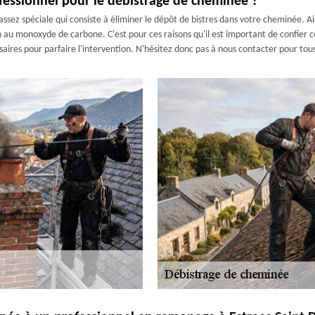
ofessionnel pour le débistrage de cheminée ?
ssez spéciale qui consiste à éliminer le dépôt de bistres dans votre cheminée. Ai
n au monoxyde de carbone. C'est pour ces raisons qu'il est important de confier
aires pour parfaire l'intervention. N'hésitez donc pas à nous contacter pour tous