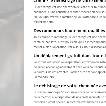
Confiez le débistrage de votre chem
Le débistrage est une opération délicate qu’il faut i
cheminée. L’une consiste à réaliser l’opération depuis 
60, vous pouvez vous rassurer de vous attendre à un ré
d’informations.
Des ramoneurs hautement qualifiés p
Tout comme le ramonage, le débistrage est une opérati
certaine habileté. C’est pour cela qu’il est recommand
mener à bien l’opération. Par ailleurs, nous disposons 
Un déplacement gratuit dans toute la
Pour tous vos besoins en réparation, entretien ou inst
nous déplacerons gratuitement chez vous pour toute int
la hauteur de vos attentes. Sachez qu’en faisant appel
un moindre prix.
Le débistrage de votre cheminée ave
Dufresne ramonage 60 est une entreprise de référence 
nous mettons à la disposition de nos professionnels u
techniciens vont opérer un contrôle d’étanchéité avant