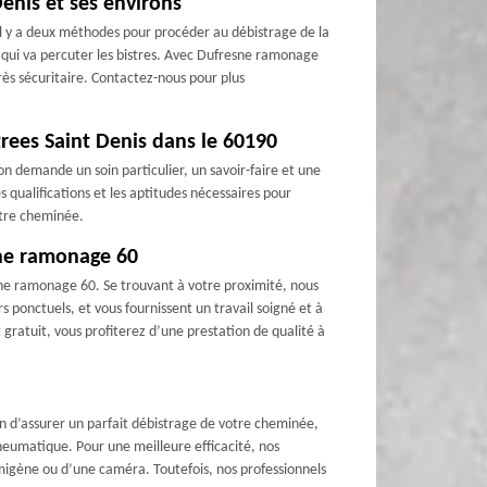
enis et ses environs
il y a deux méthodes pour procéder au débistrage de la
se qui va percuter les bistres. Avec Dufresne ramonage
rès sécuritaire. Contactez-nous pour plus
rees Saint Denis dans le 60190
 demande un soin particulier, un savoir-faire et une
qualifications et les aptitudes nécessaires pour
otre cheminée.
sne ramonage 60
esne ramonage 60. Se trouvant à votre proximité, nous
 ponctuels, et vous fournissent un travail soigné et à
gratuit, vous profiterez d’une prestation de qualité à
 d’assurer un parfait débistrage de votre cheminée,
eumatique. Pour une meilleure efficacité, nos
umigène ou d’une caméra. Toutefois, nos professionnels