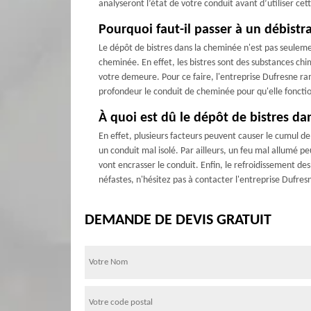
analyseront l’état de votre conduit avant d’utiliser ce
Pourquoi faut-il passer à un débist
Le dépôt de bistres dans la cheminée n'est pas seulem
cheminée. En effet, les bistres sont des substances chi
votre demeure. Pour ce faire, l'entreprise Dufresne ra
profondeur le conduit de cheminée pour qu'elle fonct
À quoi est dû le dépôt de bistres d
En effet, plusieurs facteurs peuvent causer le cumul d
un conduit mal isolé. Par ailleurs, un feu mal allumé peu
vont encrasser le conduit. Enfin, le refroidissement de
néfastes, n'hésitez pas à contacter l'entreprise Dufr
DEMANDE DE DEVIS GRATUIT