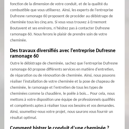
fonction de la dimension de votre conduit, et de la qualité du
combustible que vous utiliserez. Ainsi, les experts de l’entreprise
Dufresne ramonage 60 proposent de procéder au débistrage de
cheminée tous les cinq ans. Si vous vous trouvez à Ernemont
Boutavent et ses environs, n’hésitez pas à contacter Dufresne
ramonage 60. Nous ferons le plaisir de prendre soin de votre
cheminée.
Des travaux diversifiés avec l'entreprise Dufresne
ramonage 60
Outre le débistrage de cheminée, sachez que l'entreprise Dufresne
ramonage 60 propose différents services en matière d'entretien,
de réparation ou de rénovation de cheminée. Ainsi, nous pouvons
réaliser l'installation de votre cheminée et la pose de chapeau de
cheminée, le ramonage et l'entretien de tous les types de
cheminées comme la chaudière, le poêle à bois... Pour cela, nous
mettons à votre disposition une équipe de professionnels qualifiés
et compétents aptes à réaliser tous vos besoins et vos demandes.
Ainsi, soumettez-nous votre projet, nous saurons vous fournir un
résultat optimal.
Comment bistrer le conduit d’une cheminée ?