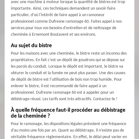
avec une machine à moteur lorsque la quantité de bistres est trop
importante. Ainsi, ces techniques demandent un savoir-faire
particulier, d'où l'intérêt de faire appel à un ramoneur
professionnel comme Dufresne ramonage 60. Faites appel à nos
services pour tous vos besoins d'entretien et de nettoyage de
cheminée à Ernemont Boutavent et ses environs.
Au sujet du bistre
Pour les maisons avec une cheminée, le bistre reste un inconnu des
propriétaires. En fait c’est un dépôt de goudrons qui se dépose sur
les parois du conduit. Lorsque le dépôt est important, le bistre va
obturer le conduit et la fumée ne peut plus passer. Une des causes
de dépôt de bistre est l’utilisation de bois non trop humide. Pour
enlever le bistre, il est recommandé de faire appel à un
professionnel. Dufresne ramonage 60 est à appeler pour un
débistrage réussi. Les tarifs sont très attractifs. Contactez-le !
À quelle fréquence faut-il procéder au débistrage
de la cheminée ?
Pour le ramonage, les dispositions légales prévoient une fréquence
d’au moins une fois par an. Quant au débistrage, il n’existe pas de
véritable fréquence règlementaire. En effet, le délai peut varier en