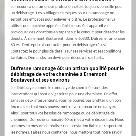
Le recours à un ramoneur professionnel est toujours conseillé pour
un débistrage. Les outillages classiques pour un ramonage ne
seront pas efficaces pour enlever le bistre. Le professionnel va
utiliser une machine appelée débistreuse. Cet appareil va
provoquer des vibrations en tapant sur le conduit pour détacher les
dépôts. À Ernemont Boutavent, dans le 60380, Dufresne ramonage
60 est l’entreprise à contacter pour un débistrage réussi.
Contactez-le pour plus de détails sur ses services et ses conditions
tarifaires. Demandez un devis pour découvrir ses tarifs.
Dufresne ramonage 60: un artisan qualifié pour le
débistrage de votre cheminée à Ernemont
Boutavent et ses environs
Le débistrage comme le ramonage de cheminée sont des
interventions qui sont obligatoires pour une cheminée. En effet,
sans ces deux interventions, vous ne pouvez pas profiter d'un bon
feu mais surtout vous pouvez mettre votre sécurité en danger.
Ainsi, pour tous vos besoins de ramonage ou de débistrage de
cheminée, Dufresne ramonage 60 se met à votre disposition. Nous
sommes en mesure de réaliser une prestation fiable et respectant
les normes. Faites-nous confiance, nous mettons tout notre savoir-