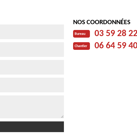
NOS COORDONNÉES
03 59 28 2
Bureau
06 64 59 4
Chantier