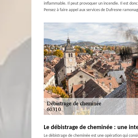
inflammable. Il peut provoquer un incendie. Il est donc
Pensez à faire appel aux services de Dufresne ramonage
Le débistrage de cheminée : une int
Le débistrage de cheminée est une opération qui consis