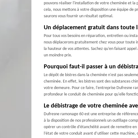
pouvons réaliser l'installation de votre cheminée et l
cela, nous mettons à votre disposition une équipe de pr
saurons vous fournir un résultat optimal.
Un déplacement gratuit dans toute la
Pour tous vos besoins en réparation, entretien ou inst
nous déplacerons gratuitement chez vous pour toute int
la hauteur de vos attentes. Sachez qu’en faisant appel
un moindre prix.
Pourquoi faut-il passer à un débist
Le dépôt de bistres dans la cheminée n'est pas seulem
cheminée. En effet, les bistres sont des substances chi
votre demeure. Pour ce faire, l'entreprise Dufresne ra
profondeur le conduit de cheminée pour qu'elle fonct
Le débistrage de votre cheminée ave
Dufresne ramonage 60 est une entreprise de référence 
à la disposition de nos professionnels un outillage c
opérer un contrôle d’étanchéité avant de remettre en s
l’état de votre conduit avant d’utiliser cette machine, 