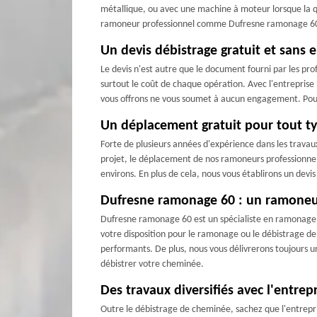
métallique, ou avec une machine à moteur lorsque la qua
ramoneur professionnel comme Dufresne ramonage 60. Fa
Un devis débistrage gratuit et sans
Le devis n'est autre que le document fourni par les profe
surtout le coût de chaque opération. Avec l'entreprise
vous offrons ne vous soumet à aucun engagement. Pour ce
Un déplacement gratuit pour tout typ
Forte de plusieurs années d'expérience dans les travau
projet, le déplacement de nos ramoneurs professionnels,
environs. En plus de cela, nous vous établirons un devi
Dufresne ramonage 60 : un ramoneur q
Dufresne ramonage 60 est un spécialiste en ramonage d
votre disposition pour le ramonage ou le débistrage de
performants. De plus, nous vous délivrerons toujours 
débistrer votre cheminée.
Des travaux diversifiés avec l'entre
Outre le débistrage de cheminée, sachez que l'entrepr