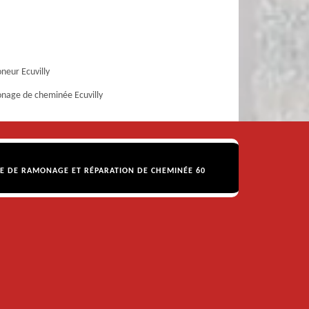
eur Ecuvilly
age de cheminée Ecuvilly
SE DE RAMONAGE ET RÉPARATION DE CHEMINÉE 60