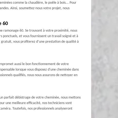
heminées comme la chaudière, le poêle à bois... Pour
mandes. Ainsi, soumettez-nous votre projet, nous
e 60
esne ramonage 60. Se trouvant à votre proximité, nous
 ponctuels, et vous fournissent un travail soigné et à
gratuit, vous profiterez d’une prestation de qualité à
compromet aussi le bon fonctionnement de votre
indispensable lorsque vous disposez d'une cheminée dans
sionnels qualifiés, nous nous assurons de nettoyer en
 un parfait débistrage de votre cheminée, nous mettons
ur une meilleure efficacité, nos techniciens vont
 caméra. Toutefois, nos professionnels analyseront