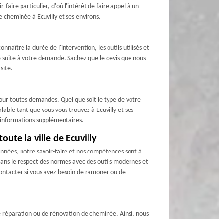
aire particulier, d'où l'intérêt de faire appel à un
 cheminée à Ecuvilly et ses environs.
nnaître la durée de l'intervention, les outils utilisés et
é suite à votre demande. Sachez que le devis que nous
site.
our toutes demandes. Quel que soit le type de votre
lable tant que vous vous trouvez à Ecuvilly et ses
es informations supplémentaires.
ute la ville de Ecuvilly
années, notre savoir-faire et nos compétences sont à
dans le respect des normes avec des outils modernes et
contacter si vous avez besoin de ramoner ou de
e réparation ou de rénovation de cheminée. Ainsi, nous