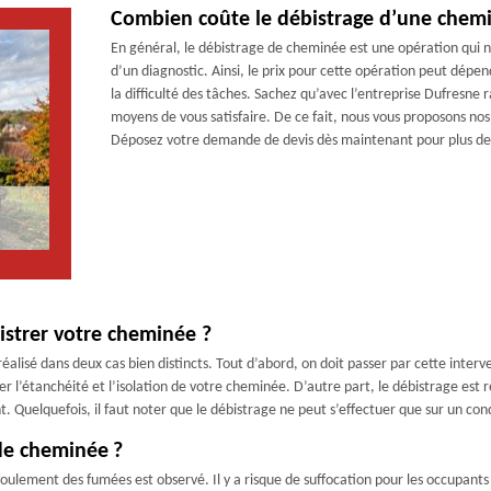
Combien coûte le débistrage d’une chemin
En général, le débistrage de cheminée est une opération qui n’e
d’un diagnostic. Ainsi, le prix pour cette opération peut dépe
la difficulté des tâches. Sachez qu’avec l’entreprise Dufresne
moyens de vous satisfaire. De ce fait, nous vous proposons nos
Déposez votre demande de devis dès maintenant pour plus de 
istrer votre cheminée ?
éalisé dans deux cas bien distincts. Tout d’abord, on doit passer par cette interv
r l’étanchéité et l’isolation de votre cheminée. D’autre part, le débistrage es
tant. Quelquefois, il faut noter que le débistrage ne peut s’effectuer que sur un c
de cheminée ?
ulement des fumées est observé. Il y a risque de suffocation pour les occupants e