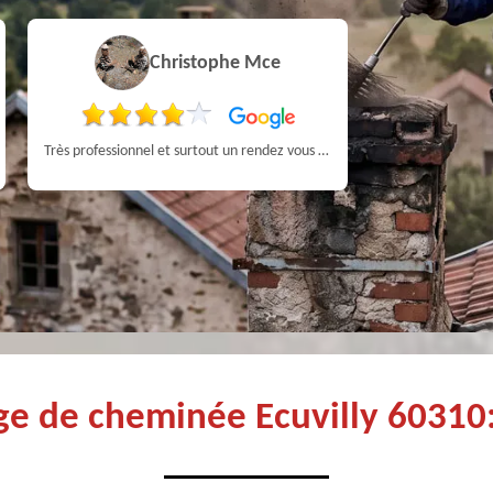
Christophe Mce
Très professionnel et surtout un rendez vous rapide pour un ramonage efficace
Très professi
age de cheminée Ecuvilly 60310