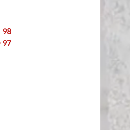
2 98
0 97