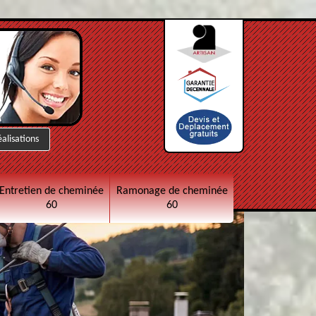
éalisations
Entretien de cheminée
Ramonage de cheminée
60
60