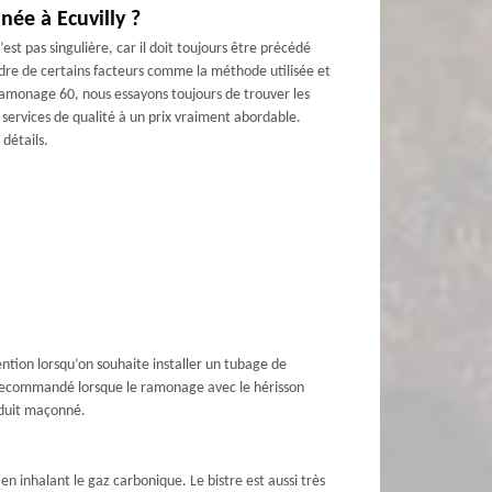
ée à Ecuvilly ?
st pas singulière, car il doit toujours être précédé
ndre de certains facteurs comme la méthode utilisée et
 ramonage 60, nous essayons toujours de trouver les
 services de qualité à un prix vraiment abordable.
détails.
ention lorsqu’on souhaite installer un tubage de
t recommandé lorsque le ramonage avec le hérisson
onduit maçonné.
n inhalant le gaz carbonique. Le bistre est aussi très