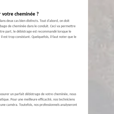
r votre cheminée ?
dans deux cas bien distincts. Tout d’abord, on doit
 tubage de cheminée dans le conduit. Ceci va permettre
autre part, le débistrage est recommandé lorsque le
il est trop consistant. Quelquefois, il faut noter que le
ssurer un parfait débistrage de votre cheminée, nous
ique. Pour une meilleure efficacité, nos techniciens
d’une caméra. Toutefois, nos professionnels analyseront