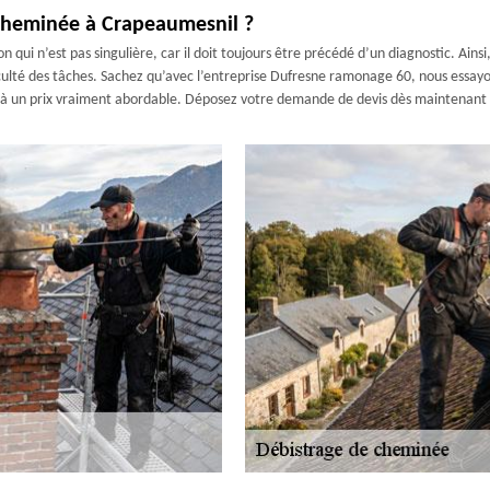
cheminée à Crapeaumesnil ?
 qui n’est pas singulière, car il doit toujours être précédé d’un diagnostic. Ains
iculté des tâches. Sachez qu’avec l’entreprise Dufresne ramonage 60, nous essayo
é à un prix vraiment abordable. Déposez votre demande de devis dès maintenant p