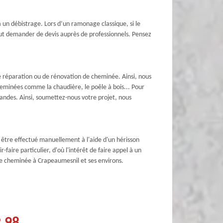
 un débistrage. Lors d’un ramonage classique, si le
faut demander de devis auprès de professionnels. Pensez
e réparation ou de rénovation de cheminée. Ainsi, nous
heminées comme la chaudière, le poêle à bois... Pour
mandes. Ainsi, soumettez-nous votre projet, nous
 être effectué manuellement à l'aide d'un hérisson
aire particulier, d'où l'intérêt de faire appel à un
e cheminée à Crapeaumesnil et ses environs.