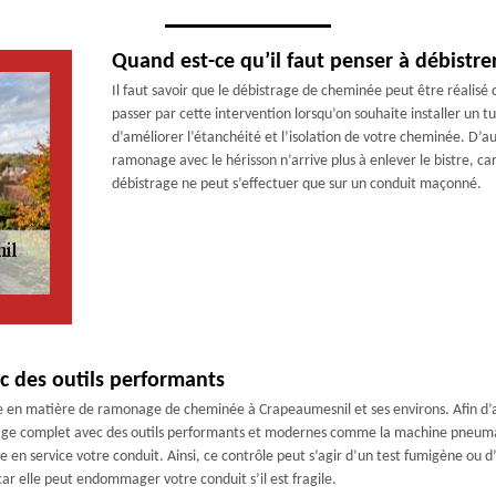
Quand est-ce qu’il faut penser à débistre
Il faut savoir que le débistrage de cheminée peut être réalisé 
passer par cette intervention lorsqu’on souhaite installer un
d’améliorer l’étanchéité et l’isolation de votre cheminée. D’
ramonage avec le hérisson n’arrive plus à enlever le bistre, car 
débistrage ne peut s’effectuer que sur un conduit maçonné.
c des outils performants
 en matière de ramonage de cheminée à Crapeaumesnil et ses environs. Afin d’a
illage complet avec des outils performants et modernes comme la machine pneumat
 en service votre conduit. Ainsi, ce contrôle peut s’agir d’un test fumigène ou 
car elle peut endommager votre conduit s’il est fragile.