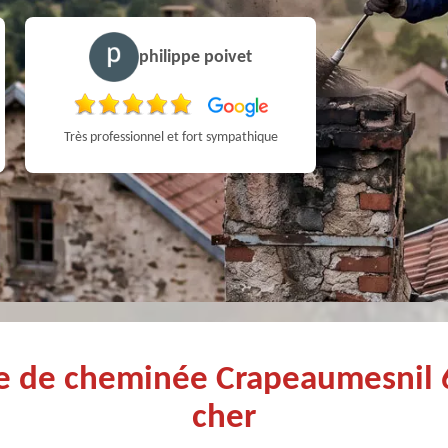
philippe poivet
Très professionnel et fort sympathique
ge de cheminée Crapeaumesnil
cher