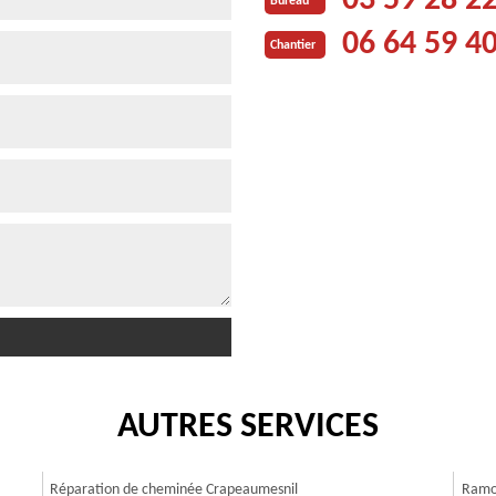
03 59 28 2
Bureau
06 64 59 4
Chantier
AUTRES SERVICES
Réparation de cheminée Crapeaumesnil
Ramo