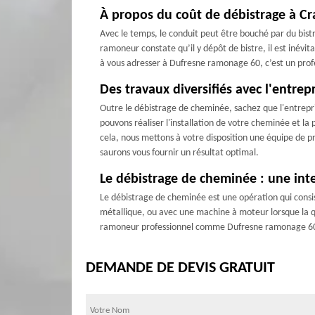
À propos du coût de débistrage à C
Avec le temps, le conduit peut être bouché par du bistr
ramoneur constate qu’il y dépôt de bistre, il est inévi
à vous adresser à Dufresne ramonage 60, c’est un profe
Des travaux diversifiés avec l'entre
Outre le débistrage de cheminée, sachez que l'entrepr
pouvons réaliser l'installation de votre cheminée et l
cela, nous mettons à votre disposition une équipe de pr
saurons vous fournir un résultat optimal.
Le débistrage de cheminée : une int
Le débistrage de cheminée est une opération qui consis
métallique, ou avec une machine à moteur lorsque la qua
ramoneur professionnel comme Dufresne ramonage 60. F
DEMANDE DE DEVIS GRATUIT