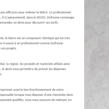
as efficaces pour enlever le bistre. Le professionnel
ôts. À Crapeaumesnil, dans le 60310, Dufresne ramonage
 Demandez un devis pour découvrir ses tarifs.
nsi, le bistre est un composant chimique qui est très
 ces travaux à un professionnel comme Dufresne
 vos projets.
sé, la région, les produits et matériels utilisés ainsi
, le devis vous permettra de prévoir les dépenses
s.
compromet aussi le bon fonctionnement de votre
indispensable lorsque vous disposez d'une cheminée dans
sionnels qualifiés, nous nous assurons de nettoyer en