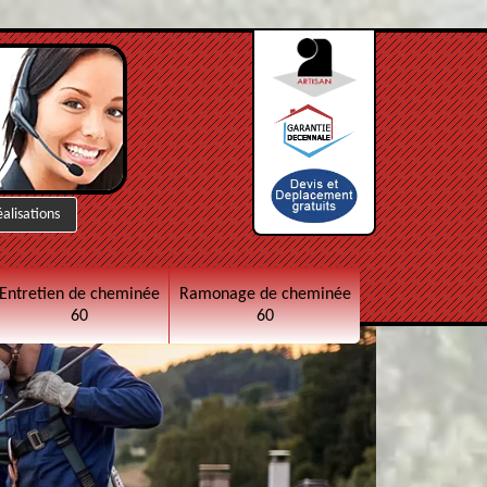
éalisations
Entretien de cheminée
Ramonage de cheminée
60
60