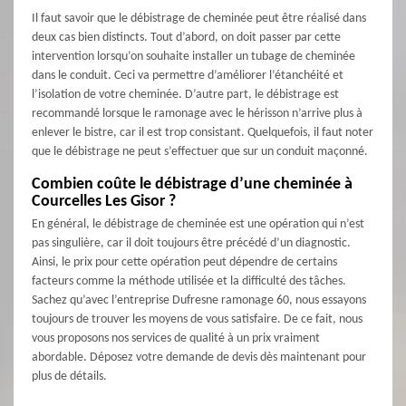
Il faut savoir que le débistrage de cheminée peut être réalisé dans
deux cas bien distincts. Tout d’abord, on doit passer par cette
intervention lorsqu’on souhaite installer un tubage de cheminée
dans le conduit. Ceci va permettre d’améliorer l’étanchéité et
l’isolation de votre cheminée. D’autre part, le débistrage est
recommandé lorsque le ramonage avec le hérisson n’arrive plus à
enlever le bistre, car il est trop consistant. Quelquefois, il faut noter
que le débistrage ne peut s’effectuer que sur un conduit maçonné.
Combien coûte le débistrage d’une cheminée à
Courcelles Les Gisor ?
En général, le débistrage de cheminée est une opération qui n’est
pas singulière, car il doit toujours être précédé d’un diagnostic.
Ainsi, le prix pour cette opération peut dépendre de certains
facteurs comme la méthode utilisée et la difficulté des tâches.
Sachez qu’avec l’entreprise Dufresne ramonage 60, nous essayons
toujours de trouver les moyens de vous satisfaire. De ce fait, nous
vous proposons nos services de qualité à un prix vraiment
abordable. Déposez votre demande de devis dès maintenant pour
plus de détails.