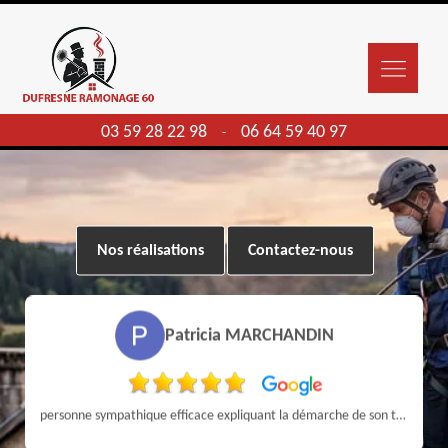
03 59 28 22 98
06 64 59 40 97
-
Nos réalisations
Contactez-nous
Patricia MARCHANDIN
personne sympathique efficace expliquant la démarche de son travail pour un résultat de qualité . A recommander