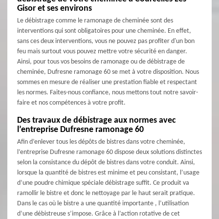
Gisor et ses environs
Le débistrage comme le ramonage de cheminée sont des
interventions qui sont obligatoires pour une cheminée. En effet,
sans ces deux interventions, vous ne pouvez pas profiter d'un bon
feu mais surtout vous pouvez mettre votre sécurité en danger.
Ainsi, pour tous vos besoins de ramonage ou de débistrage de
cheminée, Dufresne ramonage 60 se met à votre disposition. Nous
sommes en mesure de réaliser une prestation fiable et respectant
les normes. Faites-nous confiance, nous mettons tout notre savoir-
faire et nos compétences à votre profit.
Des travaux de débistrage aux normes avec
l’entreprise Dufresne ramonage 60
Afin d’enlever tous les dépôts de bistres dans votre cheminée,
l’entreprise Dufresne ramonage 60 dispose deux solutions distinctes
selon la consistance du dépôt de bistres dans votre conduit. Ainsi,
lorsque la quantité de bistres est minime et peu consistant, l’usage
d’une poudre chimique spéciale débistrage suffit. Ce produit va
ramollir le bistre et donc le nettoyage par le haut serait pratique.
Dans le cas où le bistre a une quantité importante , l’utilisation
d’une débistreuse s’impose. Grâce à l’action rotative de cet