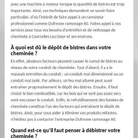
avec une machine à moteur lorsque la quantité de bistres est trop
importante. Ainsi, ces techniques demandent un savoir-faire
particulier, d'où l'intérêt de faire appel à un ramoneur
professionnel comme Dufresne ramonage 60. Faites appel à nos
services pour tous vos besoins d'entretien et de nettoyage de
cheminée à Courcelles Les Gisor et ses environs.
À quoi est dû le dépôt de bistres dans votre
cheminée ?
En effet, plusieurs facteurs peuvent causer le cumul de bistres au
niveau de votre conduit de cheminée. Tout d'abord, il y a le
mauvais entretien du conduit : un conduit mal dimensionné ou un
conduit mal isolé. Par ailleurs, un feu mal allumé peut aussi
entrainer progressivement le dépôt des bistres. Ensuite, il faut
choisir le bon combustible, car les bois qui ne sont pas assez secs
vont encrasser le conduit. Enfin, le refroidissement des fumées de
cheminée constitue l'un des facteurs qui entraînent le dépôt de
bistres. Ainsi, pour vous aider à éliminer ces produits néfastes,
n'hésitez pas à contacter l'entreprise Dufresne ramonage 60.
Quand est-ce qu’il faut penser à débistrer votre
cheminée ?