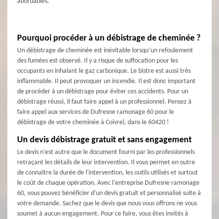
abordables.
Pourquoi procéder à un débistrage de cheminée ?
Un débistrage de cheminée est inévitable lorsqu’un refoulement
des fumées est observé. Il y a risque de suffocation pour les
occupants en inhalant le gaz carbonique. Le bistre est aussi très
inflammable. Il peut provoquer un incendie. Il est donc important
de procéder à un débistrage pour éviter ces accidents. Pour un
débistrage réussi, il faut faire appel à un professionnel. Pensez à
faire appel aux services de Dufresne ramonage 60 pour le
débistrage de votre cheminée à Coivrel, dans le 60420 !
Un devis débistrage gratuit et sans engagement
Le devis n'est autre que le document fourni par les professionnels
retraçant les détails de leur intervention. Il vous permet en outre
de connaître la durée de l'intervention, les outils utilisés et surtout
le coût de chaque opération. Avec l'entreprise Dufresne ramonage
60, vous pouvez bénéficier d'un devis gratuit et personnalisé suite à
votre demande. Sachez que le devis que nous vous offrons ne vous
soumet à aucun engagement. Pour ce faire, vous êtes invités à