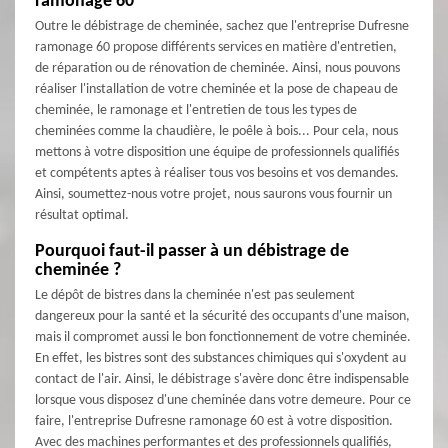
ramonage 60
Outre le débistrage de cheminée, sachez que l'entreprise Dufresne
ramonage 60 propose différents services en matière d'entretien,
de réparation ou de rénovation de cheminée. Ainsi, nous pouvons
réaliser l'installation de votre cheminée et la pose de chapeau de
cheminée, le ramonage et l'entretien de tous les types de
cheminées comme la chaudière, le poêle à bois... Pour cela, nous
mettons à votre disposition une équipe de professionnels qualifiés
et compétents aptes à réaliser tous vos besoins et vos demandes.
Ainsi, soumettez-nous votre projet, nous saurons vous fournir un
résultat optimal.
Pourquoi faut-il passer à un débistrage de
cheminée ?
Le dépôt de bistres dans la cheminée n'est pas seulement
dangereux pour la santé et la sécurité des occupants d'une maison,
mais il compromet aussi le bon fonctionnement de votre cheminée.
En effet, les bistres sont des substances chimiques qui s'oxydent au
contact de l'air. Ainsi, le débistrage s'avère donc être indispensable
lorsque vous disposez d'une cheminée dans votre demeure. Pour ce
faire, l'entreprise Dufresne ramonage 60 est à votre disposition.
Avec des machines performantes et des professionnels qualifiés,