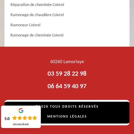
Réparation de cheminée Coivrel
Ramonage de chaudière Coivrel
Ramoneur Coivrel
Ramonage de cheminée Coivrel
60260 Lamorlaye
03 59 28 22 98
06 64 59 40 97
©2026 TOUS DROITS RÉSERVÉS
MENTIONS LÉGALES
5.0
Lire nos
28
avis