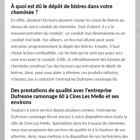
À quoi est dû le dépôt de bistres dans votre
cheminée ?
En effet, plusieurs facteurs peuvent causer le cumul de bistres au
niveau de votre conduit de cheminée. Tout d'abord, il y a le
mauvais entretien du conduit : un conduit mal dimensionné ou un
conduit mal isolé. Par ailleurs, un feu mal allumé peut aussi
entrainer progressivement le dépôt des bistres. Ensuite, il faut
choisir le bon combustible, car les bois qui ne sont pas assez secs
vont encrasser le conduit. Enfin, le refroidissement des fumées de
cheminée constitue l'un des facteurs qui entraînent le dépôt de
bistres. Ainsi, pour vous aider à éliminer ces produits néfastes,
n'hésitez pas à contacter l'entreprise Dufresne ramonage 60.
Des prestations de qualité avec l'entreprise
Dufresne ramonage 60 à Cires Les Mello et ses
environs
Toujours à votre service depuis plusieurs années, l'entreprise
Dufresne ramonage 60 est encore à votre disposition dans toute la
ville de Cires Les Mello. Spécialistes dans les travaux de cheminée,
nous vous proposons des services de qualité et à la hauteur de vos
attentes. Ainsi, nous mettons à la disposition de nos techniciens des