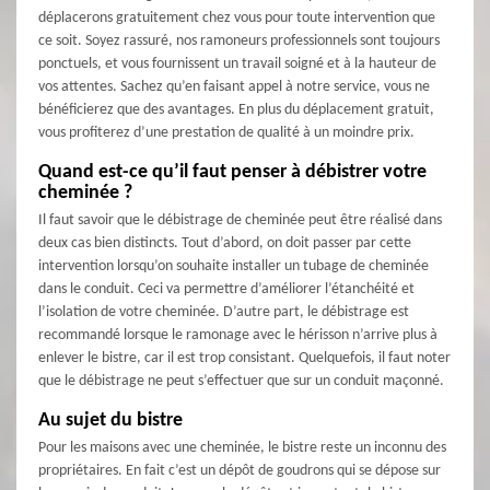
déplacerons gratuitement chez vous pour toute intervention que
ce soit. Soyez rassuré, nos ramoneurs professionnels sont toujours
ponctuels, et vous fournissent un travail soigné et à la hauteur de
vos attentes. Sachez qu’en faisant appel à notre service, vous ne
bénéficierez que des avantages. En plus du déplacement gratuit,
vous profiterez d’une prestation de qualité à un moindre prix.
Quand est-ce qu’il faut penser à débistrer votre
cheminée ?
Il faut savoir que le débistrage de cheminée peut être réalisé dans
deux cas bien distincts. Tout d’abord, on doit passer par cette
intervention lorsqu’on souhaite installer un tubage de cheminée
dans le conduit. Ceci va permettre d’améliorer l’étanchéité et
l’isolation de votre cheminée. D’autre part, le débistrage est
recommandé lorsque le ramonage avec le hérisson n’arrive plus à
enlever le bistre, car il est trop consistant. Quelquefois, il faut noter
que le débistrage ne peut s’effectuer que sur un conduit maçonné.
Au sujet du bistre
Pour les maisons avec une cheminée, le bistre reste un inconnu des
propriétaires. En fait c’est un dépôt de goudrons qui se dépose sur