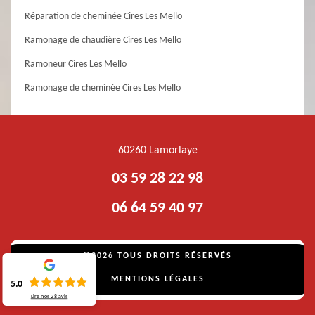
Réparation de cheminée Cires Les Mello
Ramonage de chaudière Cires Les Mello
Ramoneur Cires Les Mello
Ramonage de cheminée Cires Les Mello
60260 Lamorlaye
03 59 28 22 98
06 64 59 40 97
©2026 TOUS DROITS RÉSERVÉS
MENTIONS LÉGALES
5.0
Lire nos
28
avis