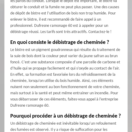
les parois du conduit. Lorsque le dépôt est important, le bistre va
obturer le conduit et la fumée ne peut plus passer. Une des causes
de dépôt de bistre est l’utilisation de bois non trop humide. Pour
enlever le bistre, il est recommandé de faire appel à un
professionnel. Dufresne ramonage 60 est à appeler pour un
débistrage réussi. Les tarifs sont très attractifs. Contactez-le !
En quoi consiste le débistrage de cheminée ?
Le bistre est un pigment goudronneux qui résulte du traitement de
la suie de bois dont la couleur peut varier du jaune safran au brun
foncé. C’est une substance composée d’une parcelle de carbone et
d’huile qui se propage facilement et qui s’oxyde au contact de l’air.
En effet, sa formation est favorisée lors du refroidissement de la
cheminée, lorsqu’on utilise du bois humide. Ainsi, ces éléments
nuisent non seulement au bon fonctionnement de votre cheminée,
mais surtout à la santé et peut même entrainer un incendie. Pour
vous débarrasser de ces éléments, faites-vous appel à l’entreprise
Dufresne ramonage 60.
Pourquoi procéder à un débistrage de cheminée ?
Un débistrage de cheminée est inévitable lorsqu’un refoulement
des fumées est observé. Il y a risque de suffocation pour les