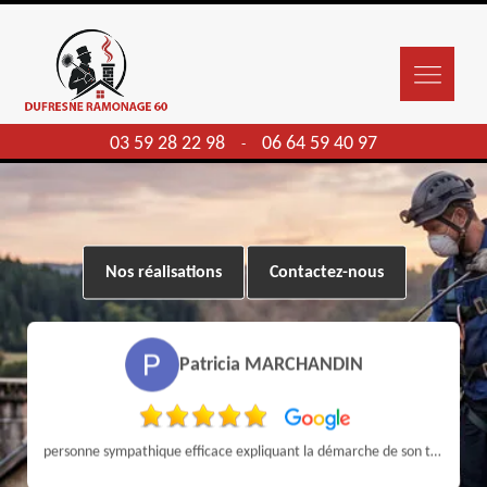
03 59 28 22 98
06 64 59 40 97
-
Nos réalisations
Contactez-nous
Patricia MARCHANDIN
personne sympathique efficace expliquant la démarche de son travail pour un résultat de qualité . A recommander