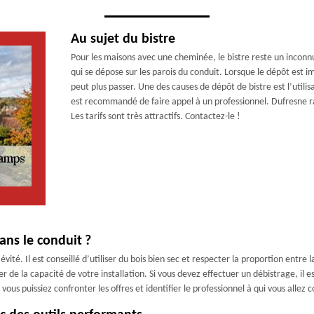
Au sujet du bistre
Pour les maisons avec une cheminée, le bistre reste un inconnu
qui se dépose sur les parois du conduit. Lorsque le dépôt est i
peut plus passer. Une des causes de dépôt de bistre est l’utilis
est recommandé de faire appel à un professionnel. Dufresne r
Les tarifs sont très attractifs. Contactez-le !
ans le conduit ?
évité. Il est conseillé d’utiliser du bois bien sec et respecter la proportion entr
ter de la capacité de votre installation. Si vous devez effectuer un débistrage, i
us puissiez confronter les offres et identifier le professionnel à qui vous allez c