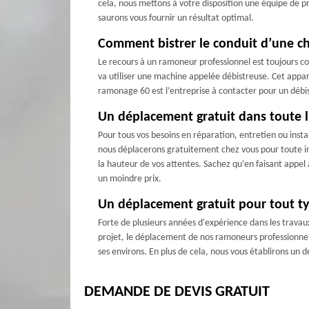
cela, nous mettons à votre disposition une équipe de pr
saurons vous fournir un résultat optimal.
Comment bistrer le conduit d’une c
Le recours à un ramoneur professionnel est toujours con
va utiliser une machine appelée débistreuse. Cet appar
ramonage 60 est l’entreprise à contacter pour un débist
Un déplacement gratuit dans toute l
Pour tous vos besoins en réparation, entretien ou inst
nous déplacerons gratuitement chez vous pour toute int
la hauteur de vos attentes. Sachez qu’en faisant appel
un moindre prix.
Un déplacement gratuit pour tout ty
Forte de plusieurs années d'expérience dans les travau
projet, le déplacement de nos ramoneurs professionnels
ses environs. En plus de cela, nous vous établirons un 
DEMANDE DE DEVIS GRATUIT