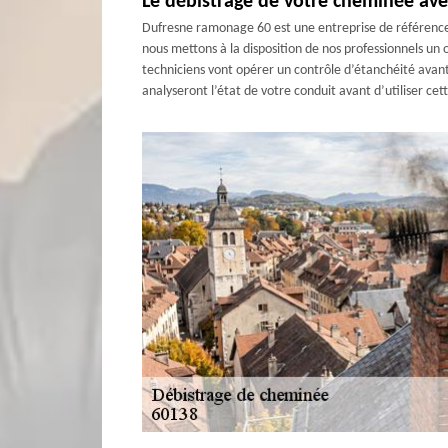
Le débistrage de votre cheminée ave
Dufresne ramonage 60 est une entreprise de référence
nous mettons à la disposition de nos professionnels u
techniciens vont opérer un contrôle d’étanchéité avant
analyseront l’état de votre conduit avant d’utiliser ce