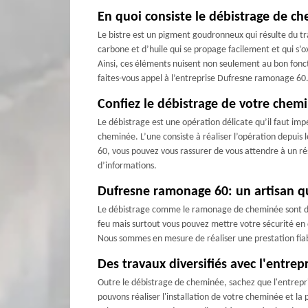
En quoi consiste le débistrage de c
Le bistre est un pigment goudronneux qui résulte du tr
carbone et d’huile qui se propage facilement et qui s’ox
Ainsi, ces éléments nuisent non seulement au bon fon
faites-vous appel à l’entreprise Dufresne ramonage 60
Confiez le débistrage de votre chem
Le débistrage est une opération délicate qu’il faut i
cheminée. L’une consiste à réaliser l’opération depuis 
60, vous pouvez vous rassurer de vous attendre à un ré
d’informations.
Dufresne ramonage 60: un artisan qu
Le débistrage comme le ramonage de cheminée sont des 
feu mais surtout vous pouvez mettre votre sécurité en
Nous sommes en mesure de réaliser une prestation fiabl
Des travaux diversifiés avec l'entre
Outre le débistrage de cheminée, sachez que l'entrepr
pouvons réaliser l'installation de votre cheminée et l