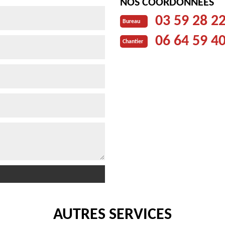
NOS COORDONNÉES
03 59 28 2
Bureau
06 64 59 4
Chantier
AUTRES SERVICES