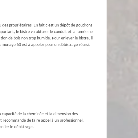
 des propriétaires. En fait c’est un dépôt de goudrons
mportant, le bistre va obturer le conduit et la fumée ne
ation de bois non trop humide. Pour enlever le bistre, il
amonage 60 est à appeler pour un débistrage réussi.
e la capacité de la cheminée et la dimension des
l est recommandé de faire appel à un professionnel.
onfier le débistrage.