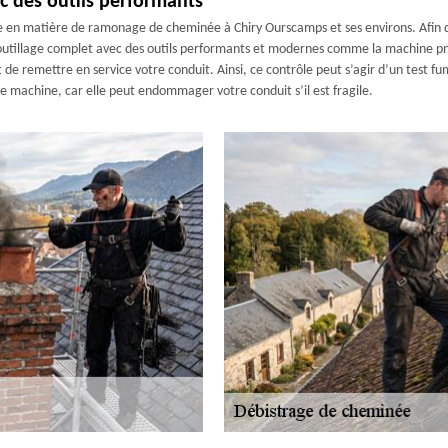
c des outils performants
 en matière de ramonage de cheminée à Chiry Ourscamps et ses environs. Afin d
n outillage complet avec des outils performants et modernes comme la machine pn
 de remettre en service votre conduit. Ainsi, ce contrôle peut s’agir d’un test f
tte machine, car elle peut endommager votre conduit s’il est fragile.