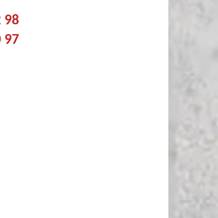
2 98
0 97