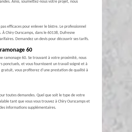
mandes. Ainsi, soumettez-nous votre projet, nous
as efficaces pour enlever le bistre. Le professionnel
ts. À Chiry Ourscamps, dans le 60138, Dufresne
tarifaires. Demandez un devis pour découvrir ses tarifs.
e ramonage 60
esne ramonage 60. Se trouvant à votre proximité, nous
 ponctuels, et vous fournissent un travail soigné et à
gratuit, vous profiterez d’une prestation de qualité à
our toutes demandes. Quel que soit le type de votre
valable tant que vous vous trouvez à Chiry Ourscamps et
r des informations supplémentaires.