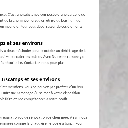
foncé. C’est une substance composée d’une parcelle de
ent de la cheminée, lorsqu’on utilise du bois humide.
un incendie. Pour vous débarrasser de ces éléments,
ps et ses environs
il y a deux méthodes pour procéder au débistrage de la
se qui va percuter les bistres. Avec Dufresne ramonage
rès sécuritaire. Contactez-nous pour plus
Ourscamps et ses environs
interventions, vous ne pouvez pas profiter d'un bon
, Dufresne ramonage 60 se met à votre disposition.
ir-faire et nos compétences à votre profit.
e réparation ou de rénovation de cheminée. Ainsi, nous
heminées comme la chaudière, le poêle à bois... Pour