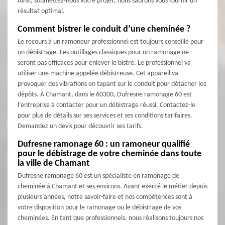
Ainsi, soumettez-nous votre projet, nous saurons vous fournir un
résultat optimal.
Comment bistrer le conduit d’une cheminée ?
Le recours à un ramoneur professionnel est toujours conseillé pour
un débistrage. Les outillages classiques pour un ramonage ne
seront pas efficaces pour enlever le bistre. Le professionnel va
utiliser une machine appelée débistreuse. Cet appareil va
provoquer des vibrations en tapant sur le conduit pour détacher les
dépôts. À Chamant, dans le 60300, Dufresne ramonage 60 est
l’entreprise à contacter pour un débistrage réussi. Contactez-le
pour plus de détails sur ses services et ses conditions tarifaires.
Demandez un devis pour découvrir ses tarifs.
Dufresne ramonage 60 : un ramoneur qualifié
pour le débistrage de votre cheminée dans toute
la ville de Chamant
Dufresne ramonage 60 est un spécialiste en ramonage de
cheminée à Chamant et ses environs. Ayant exercé le métier depuis
plusieurs années, notre savoir-faire et nos compétences sont à
votre disposition pour le ramonage ou le débistrage de vos
cheminées. En tant que professionnels, nous réalisons toujours nos