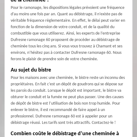
de la cheminée ?
Pour le ramonage, les dispositions légales prévoient une fréquence
d’au moins une fois par an. Quant au débistrage, il n’existe pas de
véritable fréquence règlementaire. En effet, le délai peut varier en
fonction de la dimension de votre conduit, et de la qualité du
combustible que vous utiliserez. Ainsi, les experts de l’entreprise
Dufresne ramonage 60 proposent de procéder au débistrage de
cheminée tous les cinq ans. Si vous vous trouvez à Chamant et ses
environs, n’hésitez pas à contacter Dufresne ramonage 60. Nous
ferons le plaisir de prendre soin de votre cheminée.
Au sujet du bistre
Pour les maisons avec une cheminée, le bistre reste un inconnu des
propriétaires. En fait c’est un dépôt de goudrons qui se dépose sur
les parois du conduit. Lorsque le dépôt est important, le bistre va
obturer le conduit et la fumée ne peut plus passer. Une des causes
de dépôt de bistre est l’utilisation de bois non trop humide. Pour
enlever le bistre, il est recommandé de faire appel à un
professionnel. Dufresne ramonage 60 est à appeler pour un
débistrage réussi. Les tarifs sont très attractifs. Contactez-le !
Combien coûte le débistrage d’une cheminée à