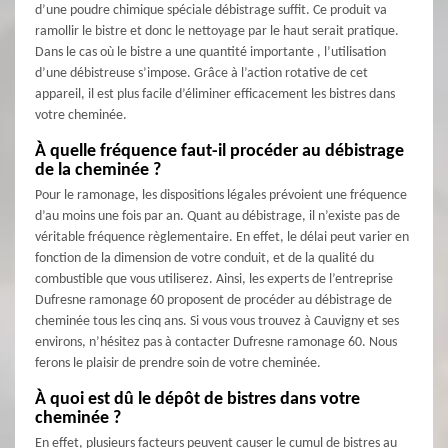
d’une poudre chimique spéciale débistrage suffit. Ce produit va
ramollir le bistre et donc le nettoyage par le haut serait pratique.
Dans le cas où le bistre a une quantité importante , l’utilisation
d’une débistreuse s’impose. Grâce à l’action rotative de cet
appareil, il est plus facile d’éliminer efficacement les bistres dans
votre cheminée.
À quelle fréquence faut-il procéder au débistrage
de la cheminée ?
Pour le ramonage, les dispositions légales prévoient une fréquence
d’au moins une fois par an. Quant au débistrage, il n’existe pas de
véritable fréquence règlementaire. En effet, le délai peut varier en
fonction de la dimension de votre conduit, et de la qualité du
combustible que vous utiliserez. Ainsi, les experts de l’entreprise
Dufresne ramonage 60 proposent de procéder au débistrage de
cheminée tous les cinq ans. Si vous vous trouvez à Cauvigny et ses
environs, n’hésitez pas à contacter Dufresne ramonage 60. Nous
ferons le plaisir de prendre soin de votre cheminée.
À quoi est dû le dépôt de bistres dans votre
cheminée ?
En effet, plusieurs facteurs peuvent causer le cumul de bistres au