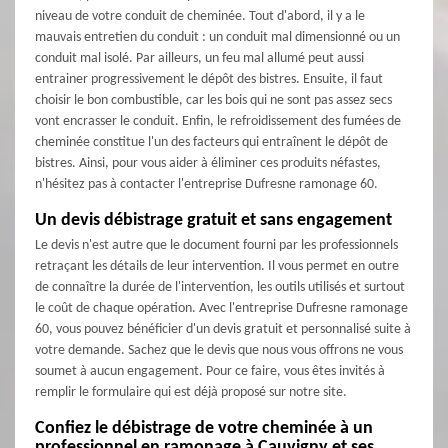
niveau de votre conduit de cheminée. Tout d'abord, il y a le
mauvais entretien du conduit : un conduit mal dimensionné ou un
conduit mal isolé. Par ailleurs, un feu mal allumé peut aussi
entrainer progressivement le dépôt des bistres. Ensuite, il faut
choisir le bon combustible, car les bois qui ne sont pas assez secs
vont encrasser le conduit. Enfin, le refroidissement des fumées de
cheminée constitue l'un des facteurs qui entraînent le dépôt de
bistres. Ainsi, pour vous aider à éliminer ces produits néfastes,
n'hésitez pas à contacter l'entreprise Dufresne ramonage 60.
Un devis débistrage gratuit et sans engagement
Le devis n'est autre que le document fourni par les professionnels
retraçant les détails de leur intervention. Il vous permet en outre
de connaître la durée de l'intervention, les outils utilisés et surtout
le coût de chaque opération. Avec l'entreprise Dufresne ramonage
60, vous pouvez bénéficier d'un devis gratuit et personnalisé suite à
votre demande. Sachez que le devis que nous vous offrons ne vous
soumet à aucun engagement. Pour ce faire, vous êtes invités à
remplir le formulaire qui est déjà proposé sur notre site.
Confiez le débistrage de votre cheminée à un
professionnel en ramonage à Cauvigny et ses