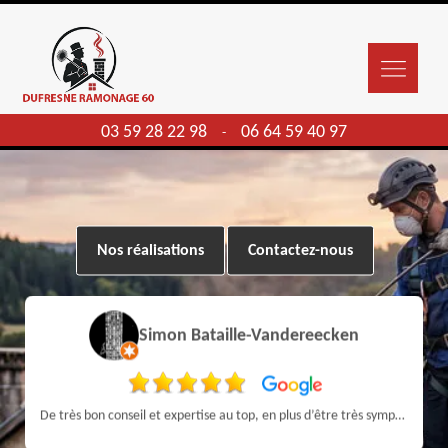
03 59 28 22 98
06 64 59 40 97
-
Nos réalisations
Contactez-nous
Simon Bataille-Vandereecken
De très bon conseil et expertise au top, en plus d’être très sympathique, je recommande! Nous avons été bien aidés et renseignés sur quoi faire de notre insert et son entretien futur, merci :)